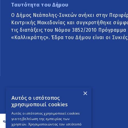
Ταυτότητα του Δήμου
Ο Δήμος Νεάπολης-Συκεών ανήκει στην Περιφέ
Κεντρικής Μακεδονίας και συγκροτήθηκε σύμφ
τις διατάξεις του Νόμου 3852/2010 Πρόγραμμα
«Καλλικράτης». Έδρα του Δήμου είναι οι Συκιές
×
Αυτός ο ιστότοπος
χρησιμοποιεί cookies
Αυτός ο ιστότοπος χρησιμοποιεί cookies
για τη βελτίωση της εμπειρίας των
χρηστών. Χρησιμοποιώντας τον ιστότοπό