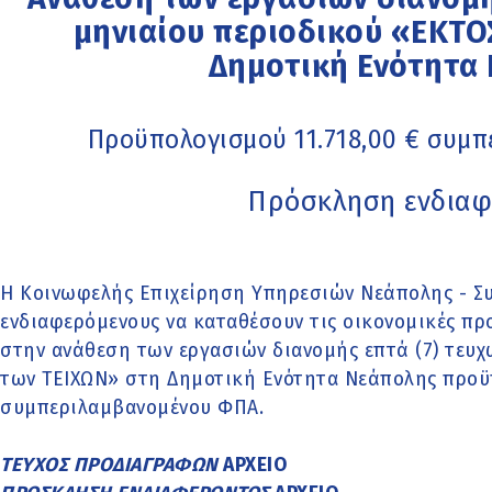
μηνιαίου περιοδικού «ΕΚΤΟ
Δημοτική Ενότητα
Προϋπολογισμού 11.718,00 € συμ
Πρόσκληση ενδιαφ
Η Κοινωφελής Επιχείρηση Υπηρεσιών Νεάπολης - Συ
ενδιαφερόμενους να καταθέσουν τις οικονομικές πρ
στην ανάθεση των εργασιών διανομής επτά (7) τευχ
των ΤΕΙΧΩΝ» στη Δημοτική Ενότητα Νεάπολης προϋπ
συμπεριλαμβανομένου ΦΠΑ.
ΤΕΥΧΟΣ ΠΡΟΔΙΑΓΡΑΦΩΝ
ΑΡΧΕΙΟ