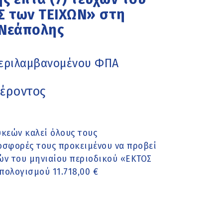
Σ των ΤΕΙΧΩΝ» στη
 Νεάπολης
περιλαμβανομένου ΦΠΑ
έροντος
κεών καλεί όλους τους
οσφορές τους προκειμένου να προβεί
ών του μηνιαίου περιοδικού «ΕΚΤΟΣ
ολογισμού 11.718,00 €