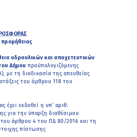
ΠΡΟΣΦΟΡΑΣ
η προμήθειας
εια υδραυλικών και αποχετευτικών
 του Δήμου
προϋπολογιζόμενης
, με τη διαδικασία της απευθείας
τάξεις του άρθρου 118 του
 έχει εκδοθεί η υπ’ αριθ.
ς για την ύπαρξη διαθέσιμου
του άρθρου 4 του ΠΔ 80/2016 και τη
στοιχης πίστωσης