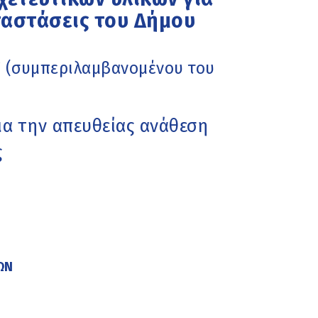
αταστάσεις του Δήμου
€ (συμπεριλαμβανομένου του
α την απευθείας ανάθεση
ς
ΩΝ