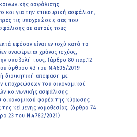
κοινωνικής ασφάλισης
σο και για την επικουρική ασφάλιση,
προς τις υποχρεώσεις σας που
σφάλισης σε αυτούς τους
εκτά εφόσον είναι εν ισχύ κατά το
εν αναφέρεται χρόνος ισχύος,
την υποβολή τους. (άρθρο 80 παρ.12
του άρθρου 43 του Ν.4605/2019
ή ή διοικητική απόφαση με
ων υποχρεώσεων του οικονομικού
ών κοινωνικής ασφάλισης
υ οικονομικού φορέα της κύρωσης
 της κείμενης νομοθεσίας. (άρθρο 74
ρο 23 του Ν.4782/2021)