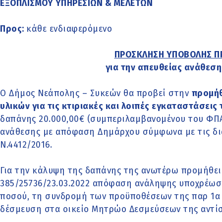
ΕΞΟΠΛΙΣΜΟΥ ΥΠΗΡΕΣΙΩΝ & ΜΕΛΕΤΩΝ
Προς:
κάθε ενδιαφερόμενο
ΠΡΟΣΚΛΗΣΗ ΥΠΟΒΟΛΗΣ 
για την απευθείας ανάθεσ
Ο Δήμος Νεάπολης – Συκεών θα προβεί στην
προμήθ
υλικών για τις κτιριακές και λοιπές εγκαταστάσεις
δαπάνης 20.000,00€ (συμπεριλαμβανομένου του ΦΠΑ)
ανάθεσης με απόφαση Δημάρχου σύμφωνα με τις δια
Ν.4412/2016.
Για την κάλυψη της δαπάνης της ανωτέρω προμήθειας
385/25736/23.03.2022 απόφαση ανάληψης υποχρέωση
ποσού, τη συνδρομή των προϋποθέσεων της παρ 1α 
δέσμευση στα οικείο Μητρώο Δεσμεύσεων της αντί