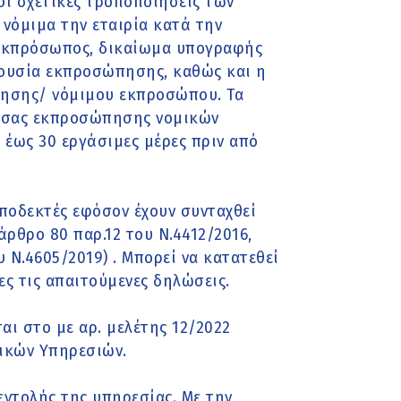
οι σχετικές τροποποιήσεις των
νόμιμα την εταιρία κατά την
 εκπρόσωπος, δικαίωμα υπογραφής
 εξουσία εκπροσώπησης, καθώς και η
κησης/ νόμιμου εκπροσώπου. Τα
ουσας εκπροσώπησης νομικών
έως 30 εργάσιμες μέρες πριν από
αποδεκτές εφόσον έχουν συνταχθεί
ρθρο 80 παρ.12 του Ν.4412/2016,
 Ν.4605/2019) . Μπορεί να κατατεθεί
ες τις απαιτούμενες δηλώσεις.
αι στο με αρ. μελέτης 12/2022
νικών Υπηρεσιών.
εντολής της υπηρεσίας. Με την