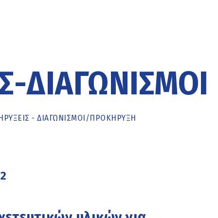
Σ-ΔΙΑΓΩΝΙΣΜΟΊ
ΡΥΞΕΙΣ - ΔΙΑΓΩΝΙΣΜΟΙ
/
ΠΡΟΚΉΡΥΞΗ
22
χετευτικών υλικών για