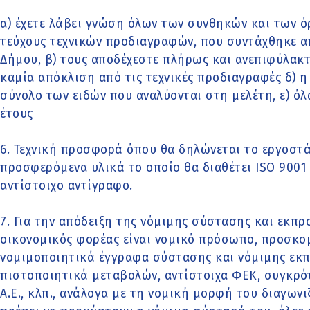
α) έχετε λάβει γνώση όλων των συνθηκών και των ό
τεύχους τεχνικών προδιαγραφών, που συντάχθηκε απ
Δήμου, β) τους αποδέχεστε πλήρως και ανεπιφύλακτα
καμία απόκλιση από τις τεχνικές προδιαγραφές δ) 
σύνολο των ειδών που αναλύονται στη μελέτη, ε) όλ
έτους
6. Τεχνική προσφορά όπου θα δηλώνεται το εργοστ
προσφερόμενα υλικά το οποίο θα διαθέτει ISO 9001 
αντίστοιχο αντίγραφο.
7. Για την απόδειξη της νόμιμης σύστασης και εκπ
οικονομικός φορέας είναι νομικό πρόσωπο, προσκο
νομιμοποιητικά έγγραφα σύστασης και νόμιμης εκ
πιστοποιητικά μεταβολών, αντίστοιχα ΦΕΚ, συγκρό
Α.Ε., κλπ., ανάλογα με τη νομική μορφή του διαγων