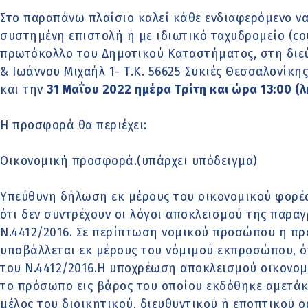
Στο παραπάνω πλαίσιο καλεί κάθε ενδιαφερόμενο να 
συστημένη επιστολή ή με ιδιωτικό ταχυδρομείο (cou
πρωτόκολλο του Δημοτικού Καταστήματος, στη διε
& Ιωάννου Μιχαήλ 1- Τ.Κ. 56625 Συκιές Θεσσαλονίκης
και την
31 Μαΐου 2022 ημέρα Τρίτη και ώρα 13:00 
Η προσφορά θα περιέχει:
Οικονομική προσφορά.(υπάρχει υπόδειγμα)
Υπεύθυνη δήλωση εκ μέρους του οικονομικού φορ
ότι δεν συντρέχουν οι λόγοι αποκλεισμού της παρα
Ν.4412/2016. Σε περίπτωση νομικού προσώπου η π
υποβάλλεται εκ μέρους του νόμιμού εκπροσώπου, ό
του Ν.4412/2016.Η υποχρέωση αποκλεισμού οικονομ
το πρόσωπο εις βάρος του οποίου εκδόθηκε αμετά
μέλος του διοικητικού, διευθυντικού ή εποπτικού 