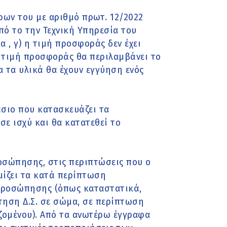
ρων του με αριθμό πρωτ. 12/2022
ό το την Τεχνική Υπηρεσία του
 , γ) η τιμή προσφοράς δεν έχει
η τιμή προσφοράς θα περιλαμβάνει το
α τα υλικά θα έχουν εγγύηση ενός
άσιο που κατασκευάζει τα
σε ισχύ και θα κατατεθεί το
ροσώπησης, στις περιπτώσεις που ο
μίζει τα κατά περίπτωση
προσώπησης (όπως καταστατικά,
τηση Δ.Σ. σε σώμα, σε περίπτωση
ιζομένου). Από τα ανωτέρω έγγραφα