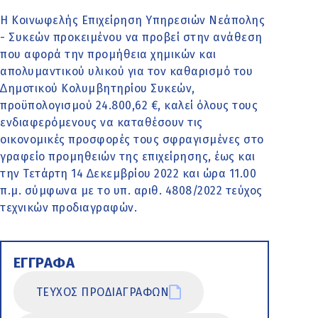
Η Κοινωφελής Επιχείρηση Υπηρεσιών Νεάπολης
- Συκεών προκειµένου να προβεί στην ανάθεση
που αφορά την προµήθεια χηµικών και
απολυµαντικού υλικού για τον καθαρισµό του
∆ηµοτικού Κολυµβητηρίου Συκεών,
προϋπολογισµού 24.800,62 €, καλεί όλους τους
ενδιαφερόµενους να καταθέσουν τις
οικονοµικές προσφορές τους σφραγισµένες στο
γραφείο προµηθειών της επιχείρησης, έως και
την Τετάρτη 14 ∆εκεµβρίου 2022 και ώρα 11.00
π.µ. σύµφωνα µε το υπ. αριθ. 4808/2022 τεύχος
τεχνικών προδιαγραφών.
ΕΓΓΡΑΦΑ
ΤΕΥΧΟΣ ΠΡΟΔΙΑΓΡΑΦΩΝ