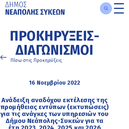
Μετάβαση
στο
ΠΡΟΚΗΡΎΞΕΙΣ-
κυρίως
περιεχόμενο
ΔΙΑΓΩΝΙΣΜΟΊ
Πίσω στις Προκηρύξεις
16 Νοεμβρίου 2022
Ανάδειξη αναδόχου εκτέλεσης της
προμήθειας εντύπων (εκτυπώσεις)
για τις ανάγκες των υπηρεσιών του
Δήμου Νεάπολης-Συκεών για τα
έτη 2023, 2024, 2025 και 2026