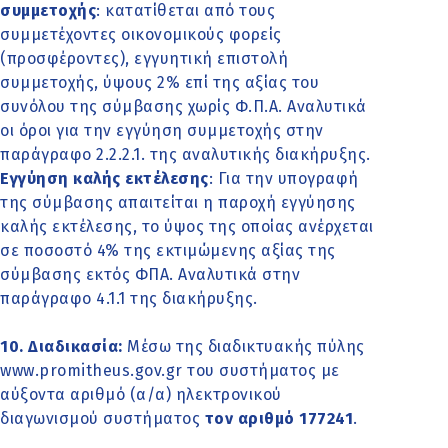
συμμετοχής
: κατατίθεται από τους
συμμετέχοντες οικονομικούς φορείς
(προσφέροντες), εγγυητική επιστολή
συμμετοχής, ύψους 2% επί της αξίας του
συνόλου της σύμβασης χωρίς Φ.Π.Α. Αναλυτικά
οι όροι για την εγγύηση συμμετοχής στην
παράγραφο 2.2.2.1. της αναλυτικής διακήρυξης.
Εγγύηση καλής εκτέλεσης
: Για την υπογραφή
της σύμβασης απαιτείται η παροχή εγγύησης
καλής εκτέλεσης, το ύψος της οποίας ανέρχεται
σε ποσοστό 4% της εκτιμώμενης αξίας της
σύμβασης εκτός ΦΠΑ. Αναλυτικά στην
παράγραφο 4.1.1 της διακήρυξης.
10. Διαδικασία:
Μέσω της διαδικτυακής πύλης
www.promitheus.gov.gr του συστήματος με
αύξοντα αριθμό (α/α) ηλεκτρονικού
διαγωνισμού συστήματος
τον αριθμό 177241
.