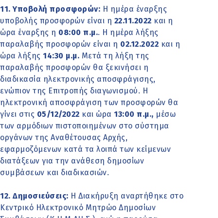
11. Υποβολή προσφορών:
Η ημέρα έναρξης
υποβολής προσφορών είναι η
22.11.2022
και η
ώρα έναρξης η
08:00 π.μ.
. Η ημέρα λήξης
παραλαβής προσφορών είναι η
02.12.2022
και η
ώρα λήξης
14:30 μ.μ.
Μετά τη λήξη της
παραλαβής προσφορών θα ξεκινήσει η
διαδικασία ηλεκτρονικής αποσφράγισης,
ενώπιον της Επιτροπής διαγωνισμού. Η
ηλεκτρονική αποσφράγιση των προσφορών θα
γίνει στις
05/12/2022
και ώρα
13:00 π.μ.,
μέσω
των αρμόδιων πιστοποιημένων στο σύστημα
οργάνων της Αναθέτουσας Αρχής,
εφαρμοζόμενων κατά τα λοιπά των κείμενων
διατάξεων για την ανάθεση δημοσίων
συμβάσεων και διαδικασιών.
12. Δημοσιεύσεις:
Η Διακήρυξη αναρτήθηκε στο
Κεντρικό Ηλεκτρονικό Μητρώο Δημοσίων