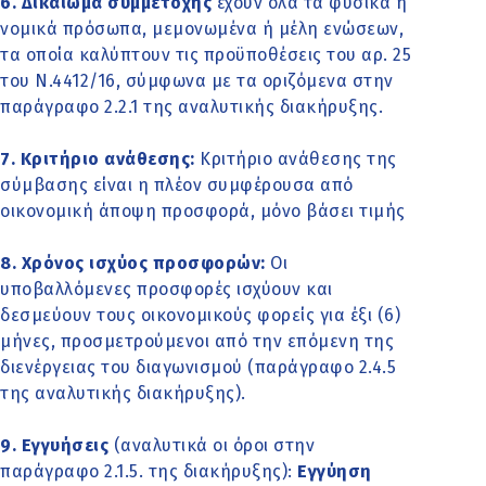
6. Δικαίωμα συμμετοχής
έχουν όλα τα φυσικά ή
νομικά πρόσωπα, μεμονωμένα ή μέλη ενώσεων,
τα οποία καλύπτουν τις προϋποθέσεις του αρ. 25
του Ν.4412/16, σύμφωνα με τα οριζόμενα στην
παράγραφο 2.2.1 της αναλυτικής διακήρυξης.
7. Κριτήριο ανάθεσης:
Κριτήριο ανάθεσης της
σύμβασης είναι η πλέον συμφέρουσα από
οικονομική άποψη προσφορά, μόνο βάσει τιμής
8. Χρόνος ισχύος προσφορών:
Οι
υποβαλλόμενες προσφορές ισχύουν και
δεσμεύουν τους οικονομικούς φορείς για έξι (6)
μήνες, προσμετρούμενοι από την επόμενη της
διενέργειας του διαγωνισμού (παράγραφο 2.4.5
της αναλυτικής διακήρυξης).
9. Εγγυήσεις
(αναλυτικά οι όροι στην
παράγραφο 2.1.5. της διακήρυξης):
Εγγύηση