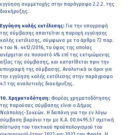
εγγύηση συμμετοχής στην παράγραφο 2.2.2. της
διακήρυξης.
Εγγύηση καλής εκτέλεσης:
Για την υπογραφή
της σύμβασης απαιτείται η παροχή εγγύησης
καλής εκτέλεσης, σύμφωνα με το άρθρο 72 παρ.
4 του Ν. 4412/2016, το ύψος της οποίας
ανέρχεται σε ποσοστό 4% επί της εκτιμώμενης
αξίας της σύμβασης, και κατατίθεται πριν την
υπογραφή της σύμβασης. Αναλυτικά οι όροι για
την εγγύηση καλής εκτέλεσης στην παράγραφο
4.1 της αναλυτικής διακήρυξης.
10. Χρηματοδότηση:
Φορέας χρηματοδότησης
της παρούσας σύμβασης είναι ο Δήμος
Νεάπολης-Συκεών. Η δαπάνη για την εν λόγω
σύμβαση βαρύνει την με Κ.Α. 00.6495.57 σχετική
πίστωση του τακτικού προϋπολογισμού του
οικονομικού έτους 2022 και 2023 του Φορέα. Η