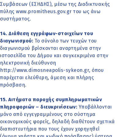
Συμβάσεων (ΕΣΗΔΗΣ), μέσω της Διαδικτυακής
πύλης www.promitheus.gov.gr του ως άνω
συστήματος.
14. Διάθεση εγγράφων-στοιχείων του
διαγωνισμού:
Το σύνολο των τευχών του
διαγωνισμού βρίσκονται αναρτημένα στην
ιστοσελίδα του Δήμου και συγκεκριμένα στην
ηλεκτρονική διεύθυνση
http://www.dimosneapolis-sykeon.gr
, όπου
παρέχεται ελεύθερη, άμεση και πλήρης
πρόσβαση.
15. Αιτήματα παροχής συμπληρωματικών
πληροφοριών – διευκρινίσεων:
Υποβάλλονται
μόνο από εγγεγραμμένους στο σύστημα
οικονομικούς φορείς, δηλαδή διαθέτουν σχετικά
διαπιστευτήρια που τους έχουν χορηγηθεί
(όνομα χρήστη και κωδικό πρόσβασης) ύστερα