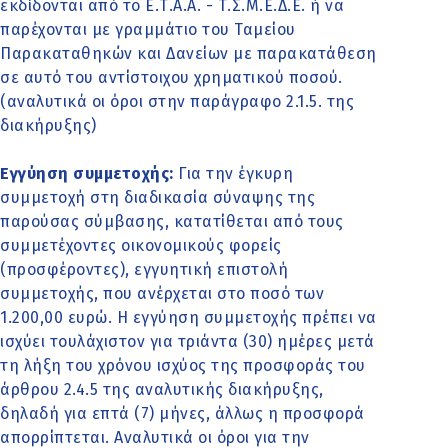
εκδίδονται από το Ε.Τ.Α.Α. - Τ.Σ.Μ.Ε.Δ.Ε. ή να
παρέχονται με γραμμάτιο του Ταμείου
Παρακαταθηκών και Δανείων με παρακατάθεση
σε αυτό του αντίστοιχου χρηματικού ποσού.
(αναλυτικά οι όροι στην παράγραφο 2.1.5. της
διακήρυξης)
Εγγύηση συμμετοχής:
Για την έγκυρη
συμμετοχή στη διαδικασία σύναψης της
παρούσας σύμβασης, κατατίθεται από τους
συμμετέχοντες οικονομικούς φορείς
(προσφέροντες), εγγυητική επιστολή
συμμετοχής, που ανέρχεται στο ποσό των
1.200,00 ευρώ. Η εγγύηση συμμετοχής πρέπει να
ισχύει τουλάχιστον για τριάντα (30) ημέρες μετά
τη λήξη του χρόνου ισχύος της προσφοράς του
άρθρου 2.4.5 της αναλυτικής διακήρυξης,
δηλαδή για επτά (7) μήνες, άλλως η προσφορά
απορρίπτεται. Αναλυτικά οι όροι για την