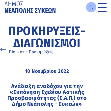
Μετάβαση
στο
ΠΡΟΚΗΡΎΞΕΙΣ-
κυρίως
περιεχόμενο
ΔΙΑΓΩΝΙΣΜΟΊ
Πίσω στις Προκηρύξεις
10 Νοεμβρίου 2022
Ανάδειξη αναδόχου για την
«Εκπόνηση Σχεδίου Αστικής
Προσβασιμότητας (Σ.Α.Π.) στο
Δήμο Νεάπολης - Συκεών»