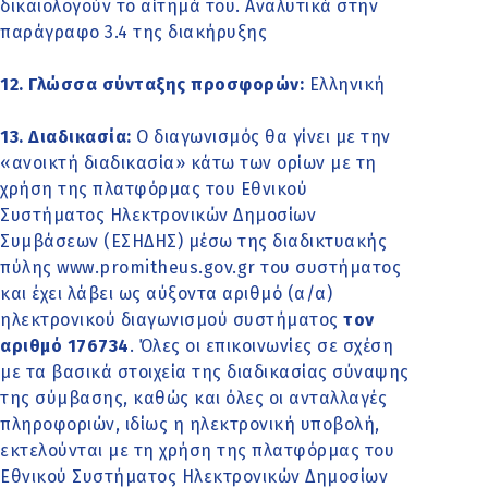
δικαιολογούν το αίτημά του. Αναλυτικά στην
παράγραφο 3.4 της διακήρυξης
12. Γλώσσα σύνταξης προσφορών:
Ελληνική
13. Διαδικασία:
Ο διαγωνισμός θα γίνει με την
«ανοικτή διαδικασία» κάτω των ορίων με τη
χρήση της πλατφόρμας του Εθνικού
Συστήματος Ηλεκτρονικών Δημοσίων
Συμβάσεων (ΕΣΗΔΗΣ) μέσω της διαδικτυακής
πύλης www.promitheus.gov.gr του συστήματος
και έχει λάβει ως αύξοντα αριθµό (α/α)
ηλεκτρονικού διαγωνισµού συστήµατος
τον
αριθµό 176734
. Όλες οι επικοινωνίες σε σχέση
με τα βασικά στοιχεία της διαδικασίας σύναψης
της σύμβασης, καθώς και όλες οι ανταλλαγές
πληροφοριών, ιδίως η ηλεκτρονική υποβολή,
εκτελούνται με τη χρήση της πλατφόρμας του
Εθνικού Συστήματος Ηλεκτρονικών Δημοσίων