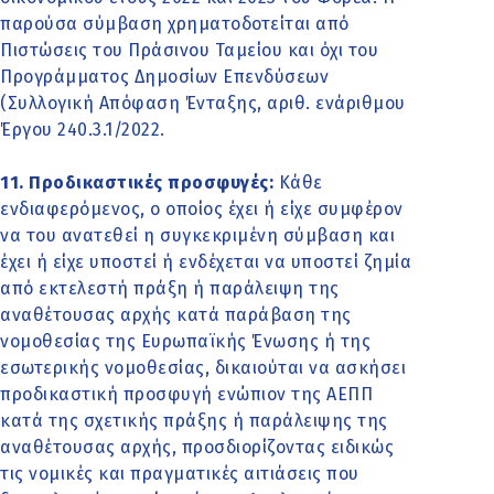
παρούσα σύμβαση χρηματοδοτείται από
Πιστώσεις του Πράσινου Ταμείου και όχι του
Προγράμματος Δημοσίων Επενδύσεων
(Συλλογική Απόφαση Ένταξης, αριθ. ενάριθμου
Έργου 240.3.1/2022.
11. Προδικαστικές προσφυγές:
Κάθε
ενδιαφερόμενος, ο οποίος έχει ή είχε συμφέρον
να του ανατεθεί η συγκεκριμένη σύμβαση και
έχει ή είχε υποστεί ή ενδέχεται να υποστεί ζημία
από εκτελεστή πράξη ή παράλειψη της
αναθέτουσας αρχής κατά παράβαση της
νομοθεσίας της Ευρωπαϊκής Ένωσης ή της
εσωτερικής νομοθεσίας, δικαιούται να ασκήσει
προδικαστική προσφυγή ενώπιον της ΑΕΠΠ
κατά της σχετικής πράξης ή παράλειψης της
αναθέτουσας αρχής, προσδιορίζοντας ειδικώς
τις νομικές και πραγματικές αιτιάσεις που