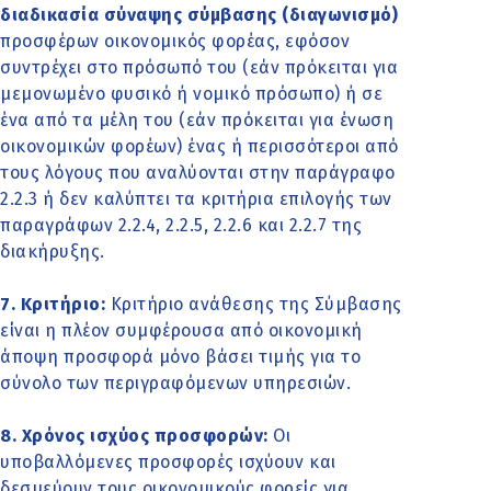
διαδικασία σύναψης σύμβασης (διαγωνισμό)
προσφέρων οικονομικός φορέας, εφόσον
συντρέχει στο πρόσωπό του (εάν πρόκειται για
μεμονωμένο φυσικό ή νομικό πρόσωπο) ή σε
ένα από τα μέλη του (εάν πρόκειται για ένωση
οικονομικών φορέων) ένας ή περισσότεροι από
τους λόγους που αναλύονται στην παράγραφο
2.2.3 ή δεν καλύπτει τα κριτήρια επιλογής των
παραγράφων 2.2.4, 2.2.5, 2.2.6 και 2.2.7 της
διακήρυξης.
7. Κριτήριο:
Κριτήριο ανάθεσης της Σύμβασης
είναι η πλέον συμφέρουσα από οικονομική
άποψη προσφορά μόνο βάσει τιμής για το
σύνολο των περιγραφόμενων υπηρεσιών.
8. Χρόνος ισχύος προσφορών:
Οι
υποβαλλόμενες προσφορές ισχύουν και
δεσμεύουν τους οικονομικούς φορείς για