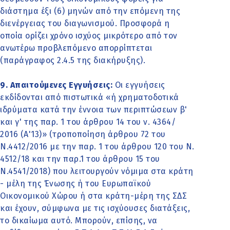
διάστημα έξι (6) μηνών από την επόμενη της
διενέργειας του διαγωνισμού. Προσφορά η
οποία ορίζει χρόνο ισχύος μικρότερο από τον
ανωτέρω προβλεπόμενο απορρίπτεται
(παράγραφος 2.4.5 της διακήρυξης).
9. Απαιτούμενες Εγγυήσεις:
Οι εγγυήσεις
εκδίδονται από πιστωτικά «ή χρηματοδοτικά
ιδρύματα κατά την έννοια των περιπτώσεων β'
και γ' της παρ. 1 του άρθρου 14 του ν. 4364/
2016 (Α'13)» (τροποποίηση άρθρου 72 του
Ν.4412/2016 με την παρ. 1 του άρθρου 120 του Ν.
4512/18 και την παρ.1 του άρθρου 15 του
Ν.4541/2018) που λειτουργούν νόμιμα στα κράτη
- μέλη της Ένωσης ή του Ευρωπαϊκού
Οικονομικού Χώρου ή στα κράτη-μέρη της ΣΔΣ
και έχουν, σύμφωνα με τις ισχύουσες διατάξεις,
το δικαίωμα αυτό. Μπορούν, επίσης, να