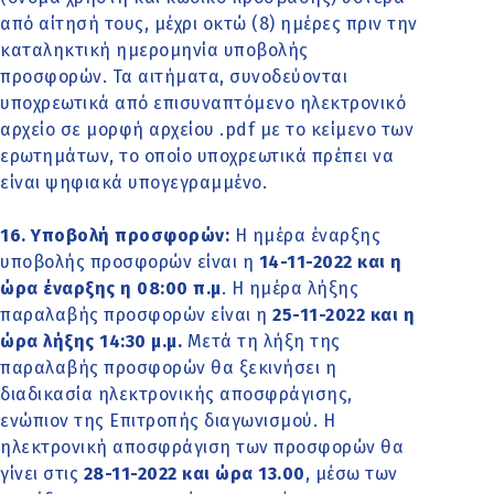
από αίτησή τους, μέχρι οκτώ (8) ημέρες πριν την
καταληκτική ημερομηνία υποβολής
προσφορών. Τα αιτήματα, συνοδεύονται
υποχρεωτικά από επισυναπτόμενο ηλεκτρονικό
αρχείο σε μορφή αρχείου .pdf με το κείμενο των
ερωτημάτων, το οποίο υποχρεωτικά πρέπει να
είναι ψηφιακά υπογεγραμμένο.
16. Υποβολή προσφορών:
Η ημέρα έναρξης
υποβολής προσφορών είναι η
14-11-2022 και η
ώρα έναρξης η 08:00 π.μ
. Η ημέρα λήξης
παραλαβής προσφορών είναι η
25-11-2022 και η
ώρα λήξης 14:30 μ.μ.
Μετά τη λήξη της
παραλαβής προσφορών θα ξεκινήσει η
διαδικασία ηλεκτρονικής αποσφράγισης,
ενώπιον της Επιτροπής διαγωνισμού. Η
ηλεκτρονική αποσφράγιση των προσφορών θα
γίνει στις
28-11-2022 και ώρα 13.00
, μέσω των