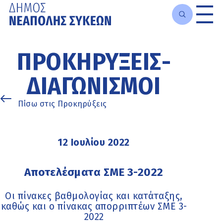
Μετάβαση
στο
ΠΡΟΚΗΡΎΞΕΙΣ-
κυρίως
περιεχόμενο
ΔΙΑΓΩΝΙΣΜΟΊ
Πίσω στις Προκηρύξεις
12 Ιουλίου 2022
Αποτελέσματα ΣΜΕ 3-2022
Οι πίνακες βαθμολογίας και κατάταξης,
καθώς και ο πίνακας απορριπτέων ΣΜΕ 3-
2022