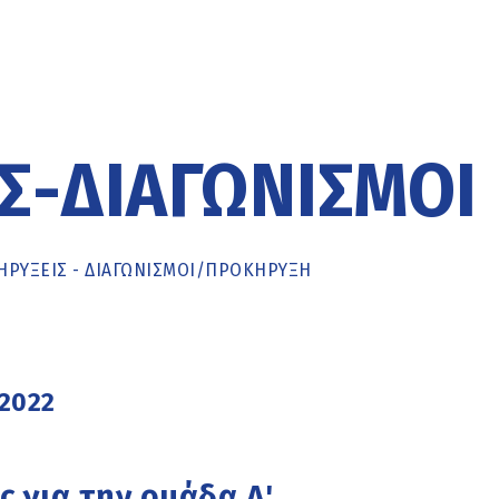
Σ-ΔΙΑΓΩΝΙΣΜΟΊ
ΡΥΞΕΙΣ - ΔΙΑΓΩΝΙΣΜΟΙ
/
ΠΡΟΚΉΡΥΞΗ
 2022
 για την ομάδα Α'