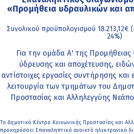
«Προμήθεια υδραυλικών και α
Συνολικού προϋπολογισμού 18.213,12€
24%)
Για την ομάδα Α' της Προμήθειας
ύδρευσης και αποχέτευσης, ειδών
αντίστοιχες εργασίες συντήρησης και 
λειτουργία των τμημάτων του Δημοτ
Προστασίας και Αλληλεγγύης Νεάπο
Το Δημοτικό Κέντρο Κοινωνικής Προστασίας και Αλ
προκηρύσσει Επαναληπτικό ανοικτό ηλεκτρονικό δ