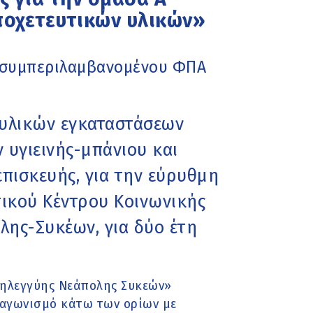
ποχετευτικών υλικών»
 (συμπεριλαμβανομένου ΦΠΑ
 υλικών εγκαταστάσεων
 υγιεινής-μπάνιου και
επισκευής, για την εύρυθμη
ικού Κέντρου Κοινωνικής
λης-Συκέων, για δύο έτη
ληλεγγύης Νεάπολης Συκεών»
ιαγωνισμό κάτω των ορίων με