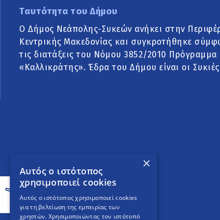
Ταυτότητα του Δήμου
Ο Δήμος Νεάπολης-Συκεών ανήκει στην Περιφέ
Κεντρικής Μακεδονίας και συγκροτήθηκε σύμφ
τις διατάξεις του Νόμου 3852/2010 Πρόγραμμα
«Καλλικράτης». Έδρα του Δήμου είναι οι Συκιές
×
Αυτός ο ιστότοπος
χρησιμοποιεί cookies
Αυτός ο ιστότοπος χρησιμοποιεί cookies
για τη βελτίωση της εμπειρίας των
χρηστών. Χρησιμοποιώντας τον ιστότοπό