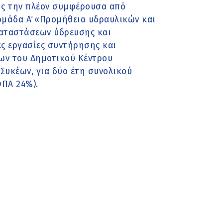
ς την πλέον συμφέρουσα από
ομάδα Α΄ «Προμήθεια υδραυλικών και
καταστάσεων ύδρευσης και
ες εργασίες συντήρησης και
των του Δημοτικού Κέντρου
Συκέων, για δύο έτη συνολικού
ΦΠΑ 24%).