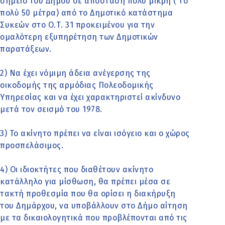
σημείο του Δήμου σε απόσταση πολύ μικρή ( το
πολύ 50 μέτρα) από το Δημοτικό κατάστημα
Συκεών στο Ο.Τ. 31 προκειμένου για την
ομαλότερη εξυπηρέτηση των Δημοτικών
παρατάξεων.
2) Να έχει νόμιμη άδεια ανέγερσης της
οικοδομής της αρμόδιας Πολεοδομικής
Υπηρεσίας και να έχει χαρακτηριστεί ακίνδυνο
μετά τον σεισμό του 1978.
3) Το ακίνητο πρέπει να είναι ισόγειο και ο χώρος
προσπελάσιμος.
4) Οι ιδιοκτήτες που διαθέτουν ακίνητο
κατάλληλο για μίσθωση, θα πρέπει μέσα σε
τακτή προθεσμία που θα ορίσει η διακήρυξη
του Δημάρχου, να υποβάλλουν στο Δήμο αίτηση
με τα δικαιολογητικά που προβλέπονται από τις