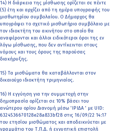
14) Η διάρκεια της μίσθωσης ορίζεται σε πέντε
(5) έτη και αρχίζει από τη ημέρα υπογραφής του
μισθωτηρίου συμβολαίου. Ο Δήμαρχος θα
υπογράψει το σχετικό μισθωτήριο συμβόλαιο με
τον ιδιοκτήτη του ακινήτου στο οποίο θα
αναφέρονται και άλλοι ειδικότεροι όροι της εν
λόγω μίσθωσης, που δεν αντίκεινται στους
νόμους και τους όρους της παρούσας
διακήρυξης.
15) Τα μισθώματα θα καταβάλλονται στον
δικαιούχο ιδιοκτήτη τριμηνιαίος.
16) Η εγγύηση για την συμμετοχή στην
δημοπρασία ορίζεται σε 10% βάσει του
ανώτερου ορίου Διανομή μέσω 'ΙΡΙΔΑ ' με UID:
6324536670128e28a833bf28 στις 16/09/22 14:17
του ετησίου μισθώματος και αποδεικνύεται με
γραμμάτιο του Τ.Π.Δ. ή εγγυητική επιστολή