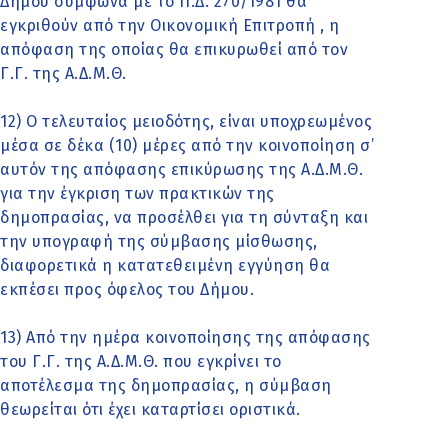
Δήμου σύμφωνα με το Π.Δ. 270/1981 θα
εγκριθούν από την Οικονομική Επιτροπή , η
απόφαση της οποίας θα επικυρωθεί από τον
Γ.Γ. της Α.Δ.Μ.Θ.
12) Ο τελευταίος μειοδότης, είναι υποχρεωμένος
μέσα σε δέκα (10) μέρες από την κοινοποίηση σ’
αυτόν της απόφασης επικύρωσης της Α.Δ.Μ.Θ.
για την έγκριση των πρακτικών της
δημοπρασίας, να προσέλθει για τη σύνταξη και
την υπογραφή της σύμβασης μίσθωσης,
διαφορετικά η κατατεθειμένη εγγύηση θα
εκπέσει προς όφελος του Δήμου.
13) Από την ημέρα κοινοποίησης της απόφασης
του Γ.Γ. της Α.Δ.Μ.Θ. που εγκρίνει το
αποτέλεσμα της δημοπρασίας, η σύμβαση
θεωρείται ότι έχει καταρτίσει οριστικά.