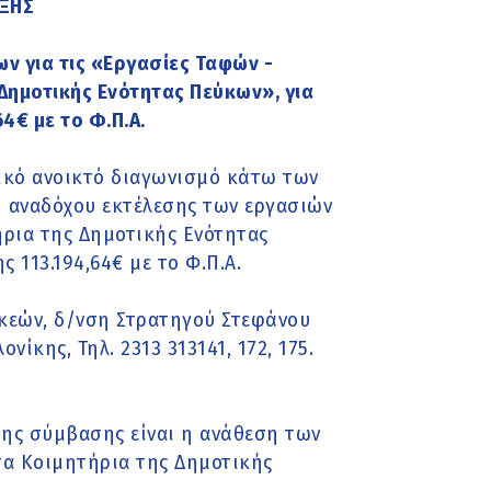
ΥΞΗΣ
ν για τις «Εργασίες Ταφών -
Δημοτικής Ενότητας Πεύκων», για
4€ με το Φ.Π.Α.
ικό ανοικτό διαγωνισμό κάτω των
η αναδόχου εκτέλεσης των εργασιών
ρια της Δημοτικής Ενότητας
ς 113.194,64€ με το Φ.Π.Α.
κεών, δ/νση Στρατηγού Στεφάνου
ίκης, Τηλ. 2313 313141, 172, 175.
της σύμβασης είναι η ανάθεση των
τα Κοιμητήρια της Δημοτικής