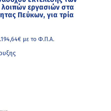
 λοιπών εργασιών στα
ητας Πεύκων, για τρία
194,64€ με το Φ.Π.Α.
ρυξης