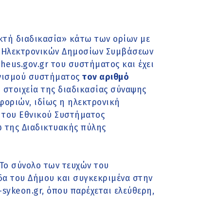
ικτή διαδικασία» κάτω των ορίων με
ς Ηλεκτρονικών Δημοσίων Συμβάσεων
eus.gov.gr του συστήματος και έχει
ωνισµού συστήµατος
τον αριθµό
ά στοιχεία της διαδικασίας σύναψης
φοριών, ιδίως η ηλεκτρονική
 του Εθνικού Συστήματος
 της Διαδικτυακής πύλης
Το σύνολο των τευχών του
δα του Δήμου και συγκεκριμένα στην
sykeon.gr, όπου παρέχεται ελεύθερη,