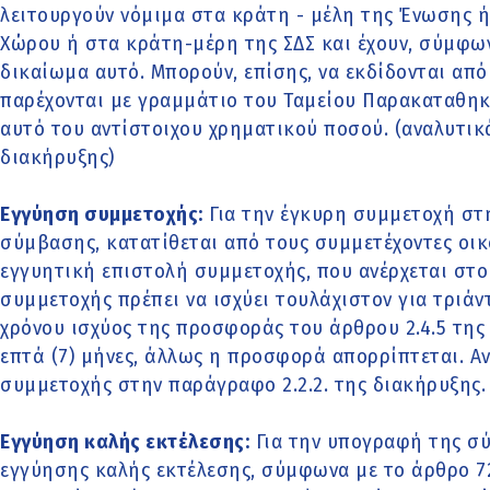
λειτουργούν νόμιμα στα κράτη - μέλη της Ένωσης 
Χώρου ή στα κράτη-μέρη της ΣΔΣ και έχουν, σύμφωνα
δικαίωμα αυτό. Μπορούν, επίσης, να εκδίδονται από το
παρέχονται με γραμμάτιο του Ταμείου Παρακαταθηκ
αυτό του αντίστοιχου χρηματικού ποσού. (αναλυτικά
διακήρυξης)
Εγγύηση συμμετοχής:
Για την έγκυρη συμμετοχή στ
σύμβασης, κατατίθεται από τους συμμετέχοντες οικ
εγγυητική επιστολή συμμετοχής, που ανέρχεται στο
συμμετοχής πρέπει να ισχύει τουλάχιστον για τριάν
χρόνου ισχύος της προσφοράς του άρθρου 2.4.5 της
επτά (7) μήνες, άλλως η προσφορά απορρίπτεται. Αν
συμμετοχής στην παράγραφο 2.2.2. της διακήρυξης.
Εγγύηση καλής εκτέλεσης:
Για την υπογραφή της σύ
εγγύησης καλής εκτέλεσης, σύμφωνα με το άρθρο 72 