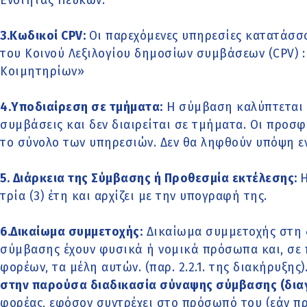
Ενότητας Πεύκων.
3.Κωδικοί CPV:
Οι παρεχόμενες υπηρεσίες κατατάσσ
του Κοινού Λεξιλογίου δημοσίων συμβάσεων (CPV) :
Κοιμητηρίων»
4.Υποδιαίρεση σε τμήματα:
Η σύμβαση καλύπτεται 
συμβάσεις και δεν διαιρείται σε τμήματα. Οι προσφ
το σύνολο των υπηρεσιών. Δεν θα ληφθούν υπόψη ε
5. Διάρκεια της Σύμβασης ή Προθεσμία εκτέλεσης:
Η
τρία (3) έτη και αρχίζει με την υπογραφή της.
6.Δικαίωμα συμμετοχής:
Δικαίωμα συμμετοχής στη 
σύμβασης έχουν φυσικά ή νομικά πρόσωπα και, σε
φορέων, τα μέλη αυτών. (παρ. 2.2.1. της διακήρυξης)
στην παρούσα διαδικασία σύναψης σύμβασης (δια
φορέας, εφόσον συντρέχει στο πρόσωπό του (εάν π