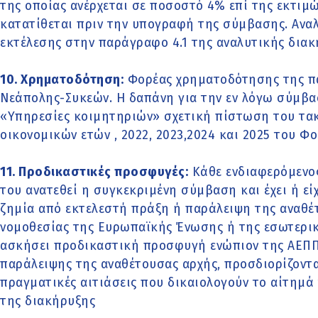
της οποίας ανέρχεται σε ποσοστό 4% επί της εκτιμ
κατατίθεται πριν την υπογραφή της σύμβασης. Αναλ
εκτέλεσης στην παράγραφο 4.1 της αναλυτικής διακ
10. Χρηματοδότηση:
Φορέας χρηματοδότησης της πα
Νεάπολης-Συκεών. Η δαπάνη για την εν λόγω σύμβαση
«Υπηρεσίες κοιμητηριών» σχετική πίστωση του τα
οικονομικών ετών , 2022, 2023,2024 και 2025 του Φο
11. Προδικαστικές προσφυγές:
Κάθε ενδιαφερόμενος,
του ανατεθεί η συγκεκριμένη σύμβαση και έχει ή είχ
ζημία από εκτελεστή πράξη ή παράλειψη της αναθ
νομοθεσίας της Ευρωπαϊκής Ένωσης ή της εσωτερική
ασκήσει προδικαστική προσφυγή ενώπιον της ΑΕΠΠ
παράλειψης της αναθέτουσας αρχής, προσδιορίζοντας
πραγματικές αιτιάσεις που δικαιολογούν το αίτημά
της διακήρυξης