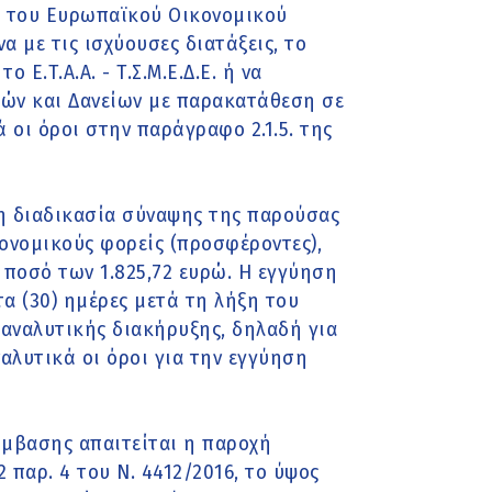
ή του Ευρωπαϊκού Οικονομικού
 με τις ισχύουσες διατάξεις, το
 Ε.Τ.Α.Α. - Τ.Σ.Μ.Ε.Δ.Ε. ή να
ών και Δανείων με παρακατάθεση σε
 οι όροι στην παράγραφο 2.1.5. της
η διαδικασία σύναψης της παρούσας
ονομικούς φορείς (προσφέροντες),
 ποσό των 1.825,72 ευρώ. Η εγγύηση
τα (30) ημέρες μετά τη λήξη του
 αναλυτικής διακήρυξης, δηλαδή για
αλυτικά οι όροι για την εγγύηση
μβασης απαιτείται η παροχή
παρ. 4 του Ν. 4412/2016, το ύψος