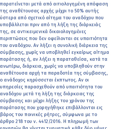
παρατείνεται μετά από αιτιολογημένη απόφαση
της αναθέτουσας αρχής μέχρι το 50% αυτής
ύστερα από σχετικό αίτημα του αναδόχου που
υποβάλλεται πριν από τη λήξη της διάρκειάς
της, σε αντικειμενικά δικαιολογημένες
περιπτώσεις που δεν οφείλονται σε υπαιτιότητα
του αναδόχου. Αν λήξει η συνολική διάρκεια της
σύμβασης, χωρίς να υποβληθεί εγκαίρως αίτημα
παράτασης ή, αν λήξει η παραταθείσα, κατά τα
ανωτέρω, διάρκεια, χωρίς να υποβληθούν στην
αναθέτουσα αρχή τα παραδοτέα της σύμβασης,
ο ανάδοχος κηρύσσεται έκπτωτος. Αν οι
υπηρεσίες παρασχεθούν από υπαιτιότητα του
αναδόχου μετά τη λήξη της διάρκειας της
σύμβασης και μέχρι λήξης του χρόνου της
παράτασης που χορηγήθηκε επιβάλλονται εις
βάρος του ποινικές ρήτρες, σύμφωνα με το
άρθρο 218 του ν. 4412/2016. Η πληρωμή των
εργασιών θα γίνεται τμηματικά κάθε δύο μήνες