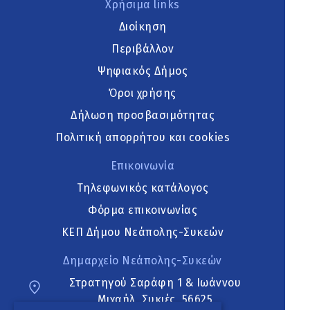
Χρήσιμα links
Διοίκηση
Περιβάλλον
Ψηφιακός Δήμος
Όροι χρήσης
Δήλωση προσβασιμότητας
Πολιτική απορρήτου και cookies
Επικοινωνία
Τηλεφωνικός κατάλογος
Φόρμα επικοινωνίας
ΚΕΠ Δήμου Νεάπολης-Συκεών
Δημαρχείο Νεάπολης-Συκεών
Στρατηγού Σαράφη 1 & Ιωάννου
Μιχαήλ, Συκιές, 56625