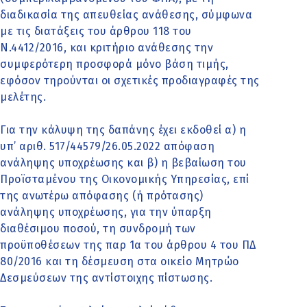
διαδικασία της απευθείας ανάθεσης, σύμφωνα
με τις διατάξεις του άρθρου 118 του
Ν.4412/2016, και κριτήριο ανάθεσης την
συμφερότερη προσφορά μόνο βάση τιμής,
εφόσον τηρούνται οι σχετικές προδιαγραφές της
μελέτης.
Για την κάλυψη της δαπάνης έχει εκδοθεί α) η
υπ’ αριθ. 517/44579/26.05.2022 απόφαση
ανάληψης υποχρέωσης και β) η βεβαίωση του
Προϊσταμένου της Οικονομικής Υπηρεσίας, επί
της ανωτέρω απόφασης (ή πρότασης)
ανάληψης υποχρέωσης, για την ύπαρξη
διαθέσιμου ποσού, τη συνδρομή των
προϋποθέσεων της παρ 1α του άρθρου 4 του ΠΔ
80/2016 και τη δέσμευση στα οικείο Μητρώο
Δεσμεύσεων της αντίστοιχης πίστωσης.