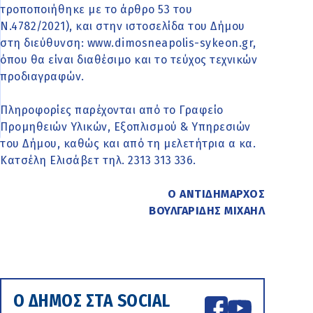
τροποποιήθηκε με το άρθρο 53 του
Ν.4782/2021), και στην ιστοσελίδα του Δήμου
στη διεύθυνση: www.dimosneapolis-sykeon.gr,
όπου θα είναι διαθέσιμο και το τεύχος τεχνικών
προδιαγραφών.
Πληροφορίες παρέχονται από το Γραφείο
Προμηθειών Υλικών, Εξοπλισμού & Υπηρεσιών
του Δήμου, καθώς και από τη μελετήτρια α κα.
Κατσέλη Ελισάβετ τηλ. 2313 313 336.
Ο ΑΝΤΙΔΗΜΑΡΧΟΣ
ΒΟΥΛΓΑΡΙΔΗΣ ΜΙΧΑΗΛ
Ο ΔΗΜΟΣ ΣΤΑ SOCIAL