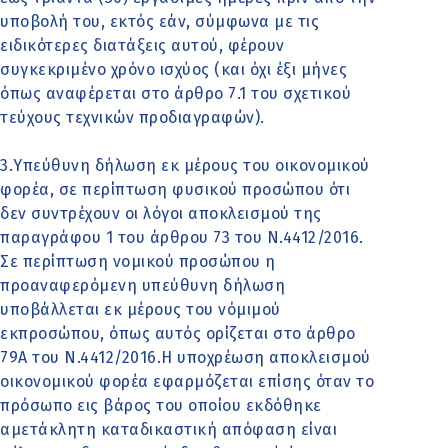
υποβολή του, εκτός εάν, σύμφωνα με τις
ειδικότερες διατάξεις αυτού, φέρουν
συγκεκριμένο χρόνο ισχύος (και όχι έξι μήνες
όπως αναφέρεται στο άρθρο 7.1 του σχετικού
τεύχους τεχνικών προδιαγραφών).
3.Υπεύθυνη δήλωση εκ μέρους του οικονομικού
φορέα, σε περίπτωση φυσικού προσώπου ότι
δεν συντρέχουν οι λόγοι αποκλεισμού της
παραγράφου 1 του άρθρου 73 του Ν.4412/2016.
Σε περίπτωση νομικού προσώπου η
προαναφερόμενη υπεύθυνη δήλωση
υποβάλλεται εκ μέρους του νόμιμού
εκπροσώπου, όπως αυτός ορίζεται στο άρθρο
79Α του Ν.4412/2016.Η υποχρέωση αποκλεισμού
οικονομικού φορέα εφαρμόζεται επίσης όταν το
πρόσωπο εις βάρος του οποίου εκδόθηκε
αμετάκλητη καταδικαστική απόφαση είναι