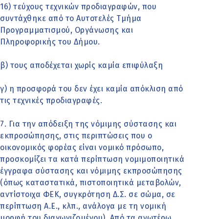
16) τεύχους τεχνικών προδιαγραφών, που
συντάχθηκε από τo Αυτοτελές Τμήμα
Προγραμματισμού, Οργάνωσης και
Πληροφορικής του Δήμου.
β) τους αποδέχεται χωρίς καμία επιφύλαξη
γ) η προσφορά του δεν έχει καμία απόκλιση από
τις τεχνικές προδιαγραφές.
7. Για την απόδειξη της νόμιμης σύστασης και
εκπροσώπησης, στις περιπτώσεις που ο
οικονομικός φορέας είναι νομικό πρόσωπο,
προσκομίζει τα κατά περίπτωση νομιμοποιητικά
έγγραφα σύστασης και νόμιμης εκπροσώπησης
(όπως καταστατικά, πιστοποιητικά μεταβολών,
αντίστοιχα ΦΕΚ, συγκρότηση Δ.Σ. σε σώμα, σε
περίπτωση Α.Ε., κλπ., ανάλογα με τη νομική
μορφή του διαγωνιζομένου). Από τα ανωτέρω