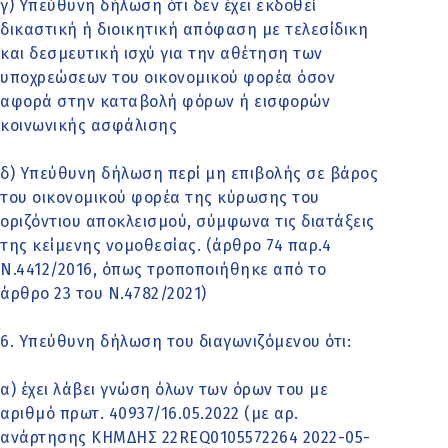
γ) Υπεύθυνη δήλωση ότι δεν έχει εκδοθεί
δικαστική ή διοικητική απόφαση με τελεσίδικη
και δεσμευτική ισχύ για την αθέτηση των
υποχρεώσεων του οικονομικού φορέα όσον
αφορά στην καταβολή φόρων ή εισφορών
κοινωνικής ασφάλισης
δ) Υπεύθυνη δήλωση περί μη επιβολής σε βάρος
του οικονομικού φορέα της κύρωσης του
οριζόντιου αποκλεισμού, σύμφωνα τις διατάξεις
της κείμενης νομοθεσίας. (άρθρο 74 παρ.4
Ν.4412/2016, όπως τροποποιήθηκε από το
άρθρο 23 του Ν.4782/2021)
6. Υπεύθυνη δήλωση του διαγωνιζόμενου ότι:
α) έχει λάβει γνώση όλων των όρων του με
αριθμό πρωτ. 40937/16.05.2022 (με αρ.
ανάρτησης ΚΗΜΔΗΣ 22REQ0105572264 2022-05-