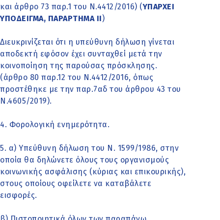
και άρθρο 73 παρ.1 του Ν.4412/2016) (
ΥΠΑΡΧΕΙ
ΥΠΟΔΕΙΓΜΑ, ΠΑΡΑΡΤΗΜΑ ΙΙ
)
Διευκρινίζεται ότι η υπεύθυνη δήλωση γίνεται
αποδεκτή εφόσον έχει συνταχθεί μετά την
κοινοποίηση της παρούσας πρόσκλησης.
(άρθρο 80 παρ.12 του Ν.4412/2016, όπως
προστέθηκε με την παρ.7αδ του άρθρου 43 του
Ν.4605/2019).
4. Φορολογική ενημερότητα.
5. α) Υπεύθυνη δήλωση του Ν. 1599/1986, στην
οποία θα δηλώνετε όλους τους οργανισμούς
κοινωνικής ασφάλισης (κύριας και επικουρικής),
στους οποίους οφείλετε να καταβάλετε
εισφορές.
β) Πιστοποιητικά όλων των παραπάνω