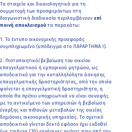
Τα στοιχεία και δικαιολογητικά για τη
συμμετοχή των προσφερόντων στη
διαγωνιστική διαδικασία περιλαμβάνουν
επί
ποινή αποκλεισμού
τα παρακάτω:
1. Το έντυπο οικονομικής προσφοράς
συμπληρωμένο (υπόδειγμα στο ΠΑΡΑΡΤΗΜΑ Ι).
2. Πιστοποιητικό/βεβαίωση του οικείου
επαγγελματικού ή εμπορικού μητρώου, ως
αποδεικτικό για την καταλληλόλητα άσκησης
επαγγελματικής δραστηριότητας, από την οποία
φαίνεται η επαγγελματική δραστηριότητα, η
οποία θα πρέπει υποχρεωτικά να είναι συναφής
με το αντικείμενο των υπηρεσιών ή βεβαίωση
έναρξης και πιθανών μεταβολών της οικείας
δημόσιας οικονομικής υπηρεσίας. Το σχετικό
αποδεικτικό γίνεται δεκτό εφόσον έχει εκδοθεί
έως τριάντα (30) εργάσιμες ημέρες πριν από την