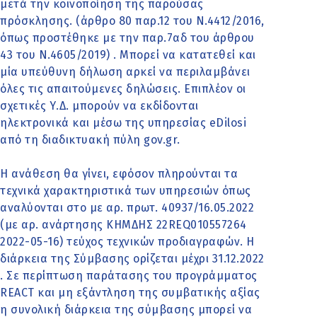
μετά την κοινοποίηση της παρούσας
πρόσκλησης. (άρθρο 80 παρ.12 του Ν.4412/2016,
όπως προστέθηκε με την παρ.7αδ του άρθρου
43 του Ν.4605/2019) . Μπορεί να κατατεθεί και
μία υπεύθυνη δήλωση αρκεί να περιλαμβάνει
όλες τις απαιτούμενες δηλώσεις. Επιπλέον οι
σχετικές Υ.Δ. μπορούν να εκδίδονται
ηλεκτρονικά και μέσω της υπηρεσίας eDilosi
από τη διαδικτυακή πύλη gov.gr.
Η ανάθεση θα γίνει, εφόσον πληρούνται τα
τεχνικά χαρακτηριστικά των υπηρεσιών όπως
αναλύονται στο με αρ. πρωτ. 40937/16.05.2022
(με αρ. ανάρτησης ΚΗΜΔΗΣ 22REQ010557264
2022-05-16) τεύχος τεχνικών προδιαγραφών. Η
διάρκεια της Σύμβασης ορίζεται μέχρι 31.12.2022
. Σε περίπτωση παράτασης του προγράμματος
REACT και μη εξάντληση της συμβατικής αξίας
η συνολική διάρκεια της σύμβασης μπορεί να