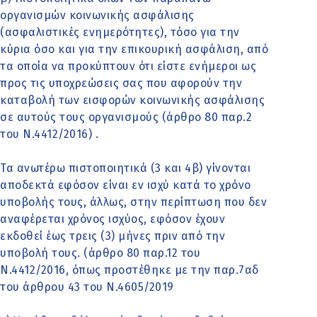
οργανισμών κοινωνικής ασφάλισης
(ασφαλιστικές ενημερότητες), τόσο για την
κύρια όσο και για την επικουρική ασφάλιση, από
τα οποία να προκύπτουν ότι είστε ενήμεροι ως
προς τις υποχρεώσεις σας που αφορούν την
καταβολή των εισφορών κοινωνικής ασφάλισης
σε αυτούς τους οργανισμούς (άρθρο 80 παρ.2
του Ν.4412/2016) .
Τα ανωτέρω πιστοποιητικά (3 και 4β) γίνονται
αποδεκτά εφόσον είναι εν ισχύ κατά το χρόνο
υποβολής τους, άλλως, στην περίπτωση που δεν
αναφέρεται χρόνος ισχύος, εφόσον έχουν
εκδοθεί έως τρεις (3) μήνες πριν από την
υποβολή τους. (άρθρο 80 παρ.12 του
Ν.4412/2016, όπως προστέθηκε με την παρ.7αδ
του άρθρου 43 του Ν.4605/2019