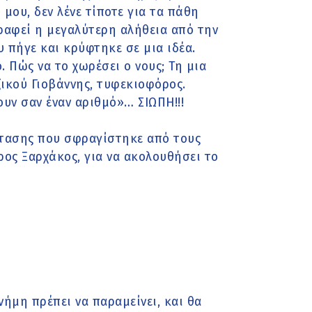
 μου, δεν λένε τίποτε για τα πάθη
γραφεί η μεγαλύτερη αλήθεια από την
υ πήγε και κρύφτηκε σε μια ιδέα.
 Πώς να το χωρέσει ο νους; Τη μια
ζικού Γιοβάννης, τυφεκιοφόρος.
υν σαν έναν αριθμό»… ΣΙΩΠΗ!!!
στασης που σφραγίστηκε από τους
ρος Ξαρχάκος, για να ακολουθήσει το
ήμη πρέπει να παραμείνει, και θα