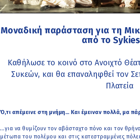
Μοναδική παράσταση για τη Μι
από το Sykies
Καθήλωσε το κοινό στο Ανοιχτό Θέα
Συκεών, και θα επαναληφθεί τον Σ
Πλατεία
Ό,τι απέμεινε στη μνήμη… Και έμειναν πολλά, μα π
…για να θυμίζουν τον αβάσταχτο πόνο και τον θρήνο
μέτωπα του πολέμου και στις κατεστραμμένες πόλει