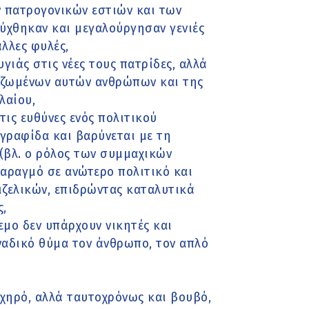
ν πατρογονικών εστιών και των
τύχθηκαν και μεγαλούργησαν γενιές
άλλες φυλές,
γιάς στις νέες τους πατρίδες, αλλά
ριζωμένων αυτών ανθρώπων και της
λαίου,
τις ευθύνες ενός πολιτικού
 γραφίδα και βαρύνεται με τη
 (βλ. ο ρόλος των συμμαχικών
παραγμό σε ανώτερο πολιτικό και
ιζελικών, επιδρώντας καταλυτικά
ς,
λεμο δεν υπάρχουν νικητές και
οναδικό θύμα τον άνθρωπο, τον απλό
ηχηρό, αλλά ταυτοχρόνως και βουβό,