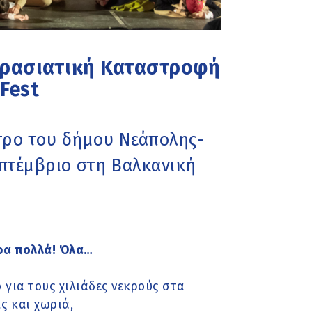
κρασιατική Καταστροφή
Fest
τρο του δήμου Νεάπολης-
επτέμβριο στη Βαλκανική
άρα πολλά! Όλα…
 για τους χιλιάδες νεκρούς στα
ς και χωριά,