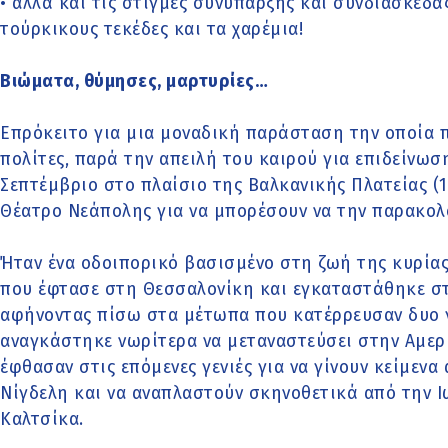
• αλλά και τις στιγμές συνύπαρξης και συνδιασκεδ
τούρκικους τεκέδες και τα χαρέμια!
Βιώματα, θύμησες, μαρτυρίες…
Επρόκειτο για μια μοναδική παράσταση την οποία
πολίτες, παρά την απειλή του καιρού για επιδείνωσ
Σεπτέμβριο στο πλαίσιο της Βαλκανικής Πλατείας (1
Θέατρο Νεάπολης για να μπορέσουν να την παρακολ
Ήταν ένα οδοιπορικό βασισμένο στη ζωή της κυρίας 
που έφτασε στη Θεσσαλονίκη και εγκαταστάθηκε στις
αφήνοντας πίσω στα μέτωπα που κατέρρευσαν δυο γι
αναγκάστηκε νωρίτερα να μεταναστεύσει στην Αμερι
έφθασαν στις επόμενες γενιές για να γίνουν κείμεν
Νίγδελη και να αναπλαστούν σκηνοθετικά από την 
Καλτσίκα.