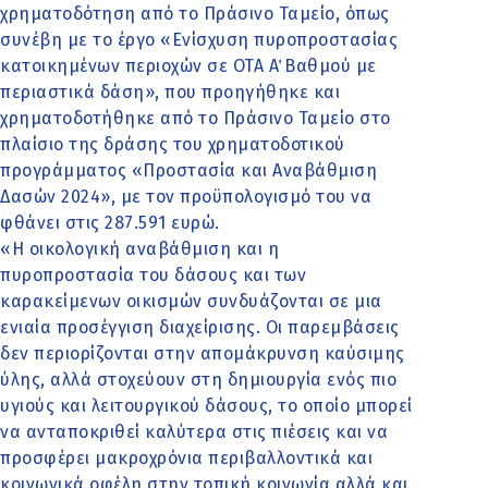
χρηματοδότηση από το Πράσινο Ταμείο, όπως
συνέβη με το έργο «Ενίσχυση πυροπροστασίας
κατοικημένων περιοχών σε ΟΤΑ Α΄ Βαθμού με
περιαστικά δάση», που προηγήθηκε και
χρηματοδοτήθηκε από το Πράσινο Ταμείο στο
πλαίσιο της δράσης του χρηματοδοτικού
προγράμματος «Προστασία και Αναβάθμιση
Δασών 2024», με τον προϋπολογισμό του να
φθάνει στις 287.591 ευρώ.
«Η οικολογική αναβάθμιση και η
πυροπροστασία του δάσους και των
καρακείμενων οικισμών συνδυάζονται σε μια
ενιαία προσέγγιση διαχείρισης. Οι παρεμβάσεις
δεν περιορίζονται στην απομάκρυνση καύσιμης
ύλης, αλλά στοχεύουν στη δημιουργία ενός πιο
υγιούς και λειτουργικού δάσους, το οποίο μπορεί
να ανταποκριθεί καλύτερα στις πιέσεις και να
προσφέρει μακροχρόνια περιβαλλοντικά και
κοινωνικά οφέλη στην τοπική κοινωνία αλλά και