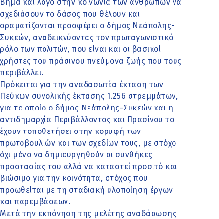
Βήμα και λόγο στην κοινωνία των ανθρώπων να
σχεδιάσουν το δάσος που θέλουν και
οραματίζονται προσφέρει ο δήμος Νεάπολης-
Συκεών, αναδεικνύοντας τον πρωταγωνιστικό
ρόλο των πολιτών, που είναι και οι βασικοί
χρήστες του πράσινου πνεύμονα ζωής που τους
περιβάλλει.
Πρόκειται για την αναδασωτέα έκταση των
Πεύκων συνολικής έκτασης 1.256 στρεμμάτων,
για το οποίο ο δήμος Νεάπολης-Συκεών και η
αντιδημαρχία Περιβάλλοντος και Πρασίνου το
έχουν τοποθετήσει στην κορυφή των
πρωτοβουλιών και των σχεδίων τους, με στόχο
όχι μόνο να δημιουργηθούν οι συνθήκες
προστασίας του αλλά να καταστεί προσιτό και
βιώσιμο για την κοινότητα, στόχος που
προωθείται με τη σταδιακή υλοποίηση έργων
και παρεμβάσεων.
Μετά την εκπόνηση της μελέτης αναδάσωσης