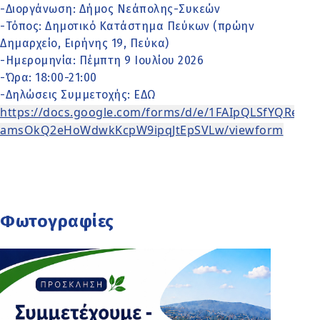
-Διοργάνωση: Δήμος Νεάπολης-Συκεών
-Τόπος: Δημοτικό Κατάστημα Πεύκων (πρώην
Δημαρχείο, Ειρήνης 19, Πεύκα)
-Ημερομηνία: Πέμπτη 9 Ιουλίου 2026
-Ώρα: 18:00-21:00
-Δηλώσεις Συμμετοχής:
ΕΔΩ
https://docs.google.com/forms/d/e/1FAIpQLSfYQReh
amsOkQ2eHoWdwkKcpW9ipqJtEpSVLw/viewform
Φωτογραφίες