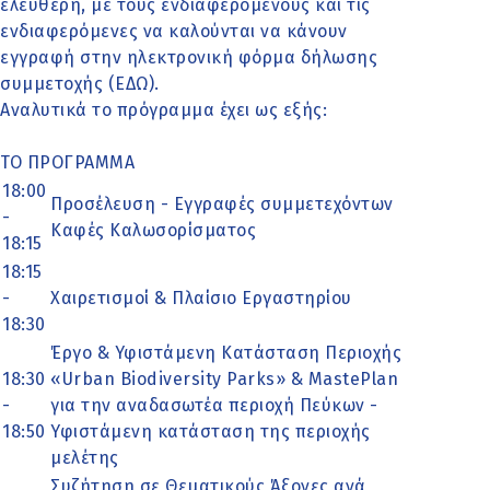
ελεύθερη, με τους ενδιαφερόμενους και τις
ενδιαφερόμενες να καλούνται να κάνουν
εγγραφή στην ηλεκτρονική φόρμα δήλωσης
συμμετοχής (ΕΔΩ).
Αναλυτικά το πρόγραμμα έχει ως εξής:
ΤΟ ΠΡΟΓΡΑΜΜΑ
18:00
Προσέλευση - Εγγραφές συμμετεχόντων
-
Καφές Kαλωσορίσματος
18:15
18:15
-
Χαιρετισμοί & Πλαίσιο Εργαστηρίου
18:30
Έργο & Υφιστάμενη Κατάσταση Περιοχής
18:30
«Urban Biodiversity Parks» & MastePlan
-
για την αναδασωτέα περιοχή Πεύκων -
18:50
Υφιστάμενη κατάσταση της περιοχής
μελέτης
Συζήτηση σε Θεματικούς Άξονες ανά