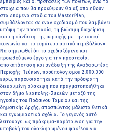
εμπειρίες και οι προτάσεις των πολιτών, ενώ τα
στοιχεία που θα προκύψουν θα αξιοποιηθούν
στα επόμενα στάδια του MasterPlan,
συμβάλλοντας σε έναν σχεδιασμό που λαμβάνει
υπόψη την προστασία, τη βιώσιμη διαχείριση
και τη σύνδεση της περιοχής με την τοπική
κοινωνία και το ευρύτερο αστικό περιβάλλον».
Να σημειωθεί ότι το σχεδιαζόμενο και
προωθούμενο έργο για την προστασία,
αποκατάσταση και ανάδειξη της Αναδασωτέας
Περιοχής Πεύκων, προϋπολογισμού 2.000.000
ευρώ, παρουσιάστηκε κατά την πρόσφατη
διευρυμένη σύσκεψη που πραγματοποιήθηκε
στον δήμο Νεάπολης-Συκεών μεταξύ της
ηγεσίας του Πράσινου Ταμείου και της
δημοτικής Αρχής, αποσπώντας μάλιστα θετικά
και εγκωμιαστικά σχόλια. Το γεγονός αυτό
λειτουργεί ως πρόκριμα-παρότρυνση για την
υποβολή του ολοκληρωμένου φακέλου για