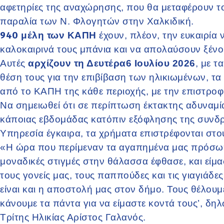
αφετηρίες της αναχώρησης, που θα μεταφέρουν το
παραλία των Ν. Φλογητών στην Χαλκιδική.
940
μέλη των ΚΑΠΗ
έχουν, πλέον, την ευκαιρία
καλοκαιρινά τους μπάνια και να απολαύσουν ξένοι
Αυτές
αρχίζουν τη Δευτέρα6 Ιουλίου 2026
, με τ
θέση τους για την επιβίβαση των ηλικιωμένων, τα
από το ΚΑΠΗ της κάθε περιοχής, με την επιστροφή 
Να σημειωθεί ότι σε περίπτωση έκτακτης αδυναμί
κάποιας εβδομάδας κατόπιν εξόφλησης της συνδρ
Υπηρεσία έγκαιρα, τα χρήματα επιστρέφονται στου
«Η ώρα που περίμεναν τα αγαπημένα μας πρόσωπ
μοναδικές στιγμές στην θάλασσα έφθασε, και είμ
τους γονείς μας, τους παππούδες και τις γιαγιάδ
είναι και η αποστολή μας στον δήμο. Τους θέλουμε
κάνουμε τα πάντα για να είμαστε κοντά τους’, δηλ
Τρίτης Ηλικίας Αρίστος Γαλανός.