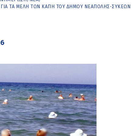
Α ΓΙΑ ΤΑ ΜΈΛΗ ΤΩΝ ΚΑΠΗ ΤΟΥ ΔΉΜΟΥ ΝΕΆΠΟΛΗΣ-ΣΥΚΕΏΝ
26