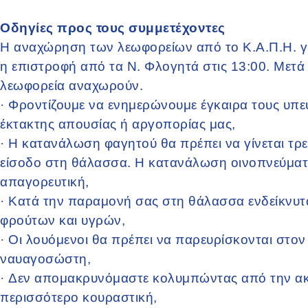
Οδηγίες προς τους συμμετέχοντες
Η αναχώρηση των λεωφορείων από το Κ.Α.Π.Η. γίν
η επιστροφή από τα Ν. Φλογητά στις 13:00. Μετά
λεωφορεία αναχωρούν.
·
Φροντίζουμε να ενημερώνουμε έγκαιρα τους υπ
έκτακτης απουσίας ή αργοπορίας μας,
·
Η κατανάλωση φαγητού θα πρέπει να γίνεται τρεί
είσοδο στη θάλασσα. Η κατανάλωση οινοπνεύματο
απαγορευτική,
·
Κατά την παραμονή σας στη θάλασσα ενδείκνυτ
φρούτων και υγρών,
·
Οι λουόμενοι θα πρέπει να παρευρίσκονται στο
ναυαγοσώστη,
·
Δεν απομακρυνόμαστε κολυμπώντας από την ακτ
περισσότερο κουραστική,