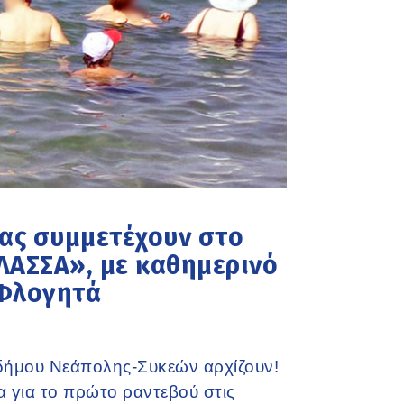
ίας συμμετέχουν στο
ΑΣΣΑ», με καθημερινό
 Φλογητά
 δήμου Νεάπολης-Συκεών αρχίζουν!
 για το πρώτο ραντεβού στις