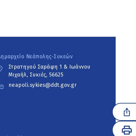
Δημαρχείο Νεάπολης-Συκεών
Στρατηγού Σαράφη 1 & Ιωάννου
Μιχαήλ, Συκιές, 56625
neapoli.sykies@ddt.gov.gr