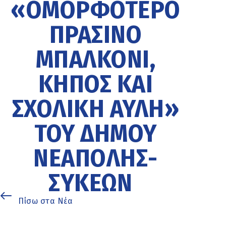
«ΟΜΟΡΦΌΤΕΡΟ
ΠΡΆΣΙΝΟ
ΜΠΑΛΚΌΝΙ,
ΚΉΠΟΣ ΚΑΙ
ΣΧΟΛΙΚΉ ΑΥΛΉ»
ΤΟΥ ΔΉΜΟΥ
ΝΕΆΠΟΛΗΣ-
ΣΥΚΕΏΝ
Πίσω στα Νέα