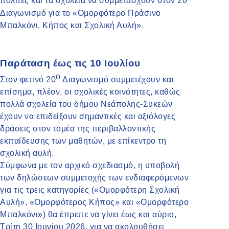
πολίτες και τα σχολεία να συμμετάσχουν στον 20
Διαγωνισμό για το «Ομορφότερο Πράσινο
Μπαλκόνι, Κήπος και Σχολική Αυλή».
Παράταση έως τις 10 Ιουλίου
ο
Στον φετινό 20
Διαγωνισμό συμμετέχουν και
επίσημα, πλέον, οι σχολικές κοινότητες, καθώς
πολλά σχολεία του δήμου Νεάπολης-Συκεών
έχουν να επιδείξουν σημαντικές και αξιόλογες
δράσεις στον τομέα της περιβαλλοντικής
εκπαίδευσης των μαθητών, με επίκεντρο τη
σχολική αυλή.
Σύμφωνα με τον αρχικό σχεδιασμό, η υποβολή
των δηλώσεων συμμετοχής των ενδιαφερόμενων
για τις τρεις κατηγορίες («Ομορφότερη Σχολική
Αυλή», «Ομορφότερος Κήπος» και «Ομορφότερο
Μπαλκόνι») θα έπρεπε να γίνει έως και αύριο,
Τρίτη 30 Ιουνίου 2026, για να ακολουθήσει