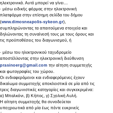
ηλεκτρονικά. Αυτό μπορεί να γίνει…
·
μέσω ειδικής φόρμας στην ηλεκτρονική
πλατφόρμα στην επίσημη σελίδα του δήμου
(
www.dimosneapolis-sykeon.gr
),
συμπληρώνοντας τα απαιτούμενα στοιχεία και
δηλώνοντας τη συναίνεσή τους με τους όρους και
τις προϋποθέσεις του διαγωνισμού, ή
·
μέσω του ηλεκτρονικού ταχυδρομείο
αποστέλλοντας στην ηλεκτρονική διεύθυνση
prasinoerg@gmail.com
την αίτηση συμμετοχής
και φωτογραφίες του χώρου.
Οι ενδιαφερόμενοι και ενδιαφερόμενες έχουν
δικαίωμα συμμετοχής αποκλειστικά σε μία από τις
τρεις διαγωνιστικές κατηγορίες και συγκεκριμένα:
α) Μπαλκόνι, β) Κήπος, γ) Σχολική Αυλή.
Η αίτηση συμμετοχής θα συνοδεύεται
υποχρεωτικά από μία έως πέντε ευκρινείς