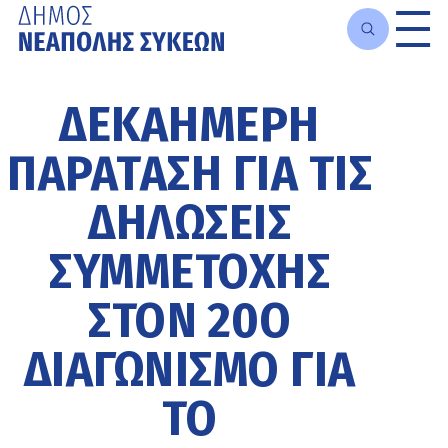
Μετάβαση
στο
ΔΕΚΑΉΜΕΡΗ
κυρίως
περιεχόμενο
ΠΑΡΆΤΑΣΗ ΓΙΑ ΤΙΣ
ΔΗΛΏΣΕΙΣ
ΣΥΜΜΕΤΟΧΉΣ
ΣΤΟΝ 20Ο
ΔΙΑΓΩΝΙΣΜΌ ΓΙΑ
ΤΟ