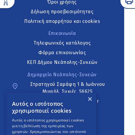
Όροι χρήσης
Δήλωση προσβασιμότητας
Πολιτική απορρήτου και cookies
Επικοινωνία
Τηλεφωνικός κατάλογος
Φόρμα επικοινωνίας
ΚΕΠ Δήμου Νεάπολης-Συκεών
Δημαρχείο Νεάπολης-Συκεών
Στρατηγού Σαράφη 1 & Ιωάννου
Μιχαήλ, Συκιές, 56625
×
neapoli.sykies@ddt.gov.gr
Αυτός ο ιστότοπος
χρησιμοποιεί cookies
Ακολουθήστε
Αυτός ο ιστότοπος χρησιμοποιεί cookies
για τη βελτίωση της εμπειρίας των
χρηστών. Χρησιμοποιώντας τον ιστότοπό