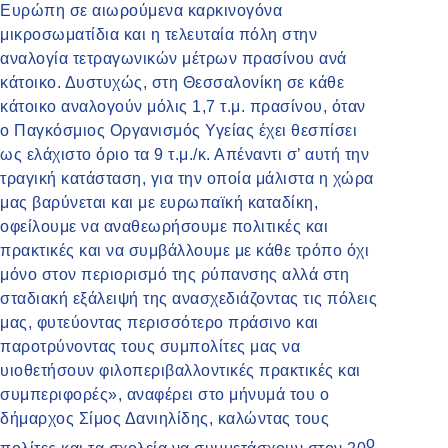
Ευρώπη σε αιωρούμενα καρκινογόνα
μικροσωματίδια και η τελευταία πόλη στην
αναλογία τετραγωνικών μέτρων πρασίνου ανά
κάτοικο. Δυστυχώς, στη Θεσσαλονίκη σε κάθε
κάτοικο αναλογούν μόλις 1,7 τ.μ. πρασίνου, όταν
ο Παγκόσμιος Οργανισμός Υγείας έχει θεσπίσει
ως ελάχιστο όριο τα 9 τ.μ./κ. Απέναντι σ’ αυτή την
τραγική κατάσταση, για την οποία μάλιστα η χώρα
μας βαρύνεται και με ευρωπαϊκή καταδίκη,
οφείλουμε να αναθεωρήσουμε πολιτικές και
πρακτικές και να συμβάλλουμε με κάθε τρόπο όχι
μόνο στον περιορισμό της ρύπανσης αλλά στη
σταδιακή εξάλειψή της ανασχεδιάζοντας τις πόλεις
μας, φυτεύοντας περισσότερο πράσινο και
παροτρύνοντας τους συμπολίτες μας να
υιοθετήσουν φιλοπεριβαλλοντικές πρακτικές και
συμπεριφορές», αναφέρει στο μήνυμά του ο
δήμαρχος Σίμος Δανιηλίδης, καλώντας τους
ο