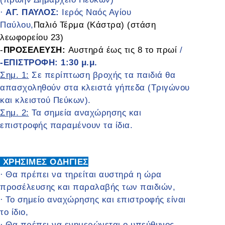
ΑΓ. ΠΑΥΛΟΣ:
Ιερός Ναός Αγίου
·
Παύλου,
Παλιό Τέρμα (Κάστρα) (στάση
λεωφορείου 23)
-
ΠΡΟΣΕΛΕΥΣΗ:
Αυστηρά έως τις 8 το πρωί
/
-ΕΠΙΣΤΡΟΦΗ: 1:30 μ.μ.
Σημ. 1:
Σε περίπτωση βροχής τα παιδιά θα
απασχοληθούν στα κλειστά γήπεδα (Τριγώνου
και κλειστού Πεύκων).
Σημ. 2:
Τα σημεία αναχώρησης και
επιστροφής παραμένουν τα ίδια.
ΧΡΗΣΙΜΕΣ ΟΔΗΓΙΕΣ
Θα πρέπει να τηρείται αυστηρά η ώρα
·
προσέλευσης και παραλαβής των παιδιών,
Το σημείο αναχώρησης και επιστροφής είναι
·
το ίδιο,
Θα πρέπει να ενημερώνεται ο υπεύθυνος
·