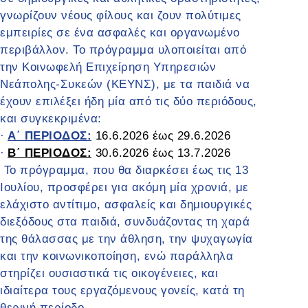
γνωρίζουν νέους φίλους και ζουν πολύτιμες
εμπειρίες σε ένα ασφαλές και οργανωμένο
περιβάλλον. Το πρόγραμμα υλοποιείται από
την Κοινωφελή Επιχείρηση Υπηρεσιών
Νεάπολης-Συκεών (ΚΕΥΝΣ), με τα παιδιά να
έχουν επιλέξει ήδη μία από τις δύο περιόδους,
και συγκεκριμένα:
Α΄ ΠΕΡΙΟΔΟΣ:
16.6.2026 έως 29.6.2026
·
Β΄ ΠΕΡΙΟΔΟΣ:
30.6.2026 έως 13.7.2026
·
Το πρόγραμμα, που θα διαρκέσει έως τις 13
Ιουλίου, προσφέρει για ακόμη μία χρονιά, με
ελάχιστο αντίτιμο, ασφαλείς και δημιουργικές
διεξόδους στα παιδιά, συνδυάζοντας τη χαρά
της θάλασσας με την άθληση, την ψυχαγωγία
και την κοινωνικοποίηση, ενώ παράλληλα
στηρίζει ουσιαστικά τις οικογένειες, και
ιδιαίτερα τους εργαζόμενους γονείς, κατά τη
θερινή περίοδο.