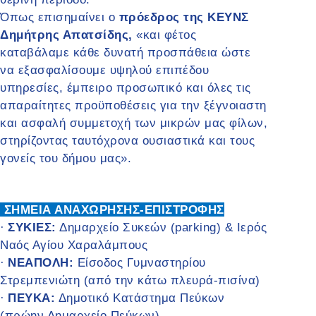
Όπως επισημαίνει ο
πρόεδρος της ΚΕΥΝΣ
Δημήτρης Απατσίδης,
«και φέτος
καταβάλαμε κάθε δυνατή προσπάθεια ώστε
να εξασφαλίσουμε υψηλού επιπέδου
υπηρεσίες, έμπειρο προσωπικό και όλες τις
απαραίτητες προϋποθέσεις για την ξέγνοιαστη
και ασφαλή συμμετοχή των μικρών μας φίλων,
στηρίζοντας ταυτόχρονα ουσιαστικά και τους
γονείς του δήμου μας».
ΣΗΜΕΙΑ ΑΝΑΧΩΡΗΣΗΣ-ΕΠΙΣΤΡΟΦΗΣ
ΣΥΚΙΕΣ:
Δημαρχείο Συκεών (parking) & Ιερός
·
Ναός Αγίου Χαραλάμπους
ΝΕΑΠΟΛΗ:
Είσοδος Γυμναστηρίου
·
Στρεμπενιώτη (από την κάτω πλευρά-πισίνα)
ΠΕΥΚΑ:
Δημοτικό Κατάστημα Πεύκων
·
(πρώην Δημαρχείο Πεύκων)