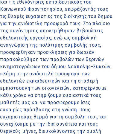
και τις εθελόντριες εκπαιδευτικούς του
Κοινωνικού Φροντιστηρίου, εκφράζοντάς τους
τις θερμές ευχαριστίες της διοίκησης του δήμου
για την ανιδιοτελή προσφορά τους. Στο πλαίσιο
της συνάντησης απονεμήθηκαν βεβαιώσεις
εθελοντικής εργασίας, ενώ ως συμβολική
αναγνώριση της πολύτιμης συμβολής τους,
προσφέρθηκαν προσκλήσεις για δωρεάν
παρακολούθηση των προβολών των θερινών
κινηματογράφων του δήμου Νεάπολης-Συκεών.
«Χάρη στην ανιδιοτελή προσφορά των
εθελοντών εκπαιδευτικών και τη σταθερή
εμπιστοσύνη των οικογενειών, καταφέρνουμε
κάθε χρόνο να στηρίζουμε ουσιαστικά τους
μαθητές μας και να προσφέρουμε ίσες
ευκαιρίες πρόσβασης στη γνώση. Τους
ευχαριστούμε θερμά για τη συμβολή τους και
συνεχίζουμε με την ίδια συνέπεια και τους
θερινούς μήνες, διευκολύνοντας την ομαλή