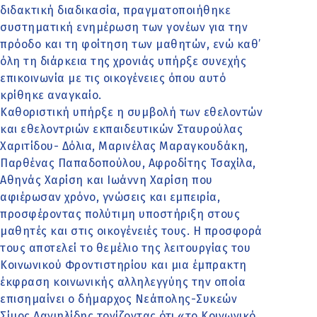
διδακτική διαδικασία, πραγματοποιήθηκε
συστηματική ενημέρωση των γονέων για την
πρόοδο και τη φοίτηση των μαθητών, ενώ καθ’
όλη τη διάρκεια της χρονιάς υπήρξε συνεχής
επικοινωνία με τις οικογένειες όπου αυτό
κρίθηκε αναγκαίο.
Καθοριστική υπήρξε η συμβολή των εθελοντών
και εθελοντριών εκπαιδευτικών Σταυρούλας
Χαριτίδου- Δόλια, Μαρινέλας Μαραγκουδάκη,
Παρθένας Παπαδοπούλου, Αφροδίτης Τσαχίλα,
Αθηνάς Χαρίση και Ιωάννη Χαρίση που
αφιέρωσαν χρόνο, γνώσεις και εμπειρία,
προσφέροντας πολύτιμη υποστήριξη στους
μαθητές και στις οικογένειές τους. Η προσφορά
τους αποτελεί το θεμέλιο της λειτουργίας του
Κοινωνικού Φροντιστηρίου και μια έμπρακτη
έκφραση κοινωνικής αλληλεγγύης την οποία
επισημαίνει ο δήμαρχος Νεάπολης-Συκεών
Σίμος Δανιηλίδης τονίζοντας ότι «το Κοινωνικό