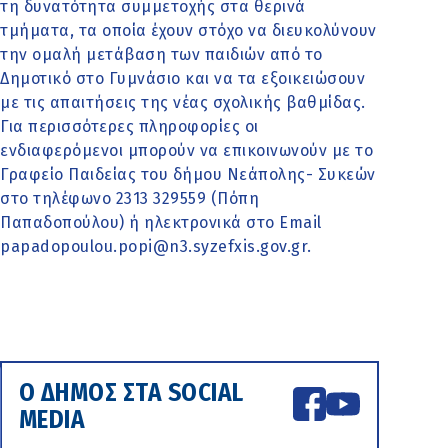
τη δυνατότητα συμμετοχής στα θερινά
τμήματα, τα οποία έχουν στόχο να διευκολύνουν
την ομαλή μετάβαση των παιδιών από το
Δημοτικό στο Γυμνάσιο και να τα εξοικειώσουν
με τις απαιτήσεις της νέας σχολικής βαθμίδας.
Για περισσότερες πληροφορίες οι
ενδιαφερόμενοι μπορούν να επικοινωνούν με το
Γραφείο Παιδείας του δήμου Νεάπολης- Συκεών
στο τηλέφωνο 2313 329559 (Πόπη
Παπαδοπούλου) ή ηλεκτρονικά στο Email
papadopoulou.popi@n3.syzefxis.gov.gr.
Ο ΔΗΜΟΣ ΣΤΑ SOCIAL
MEDIA