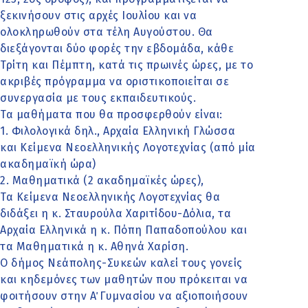
ξεκινήσουν στις αρχές Ιουλίου και να
ολοκληρωθούν στα τέλη Αυγούστου. Θα
διεξάγονται δύο φορές την εβδομάδα, κάθε
Τρίτη και Πέμπτη, κατά τις πρωινές ώρες, με το
ακριβές πρόγραμμα να οριστικοποιείται σε
συνεργασία με τους εκπαιδευτικούς.
Τα μαθήματα που θα προσφερθούν είναι:
1. Φιλολογικά δηλ., Αρχαία Ελληνική Γλώσσα
και Κείμενα Νεοελληνικής Λογοτεχνίας (από μία
ακαδημαϊκή ώρα)
2. Μαθηματικά (2 ακαδημαϊκές ώρες),
Τα Κείμενα Νεοελληνικής Λογοτεχνίας θα
διδάξει η κ. Σταυρούλα Χαριτίδου-Δόλια, τα
Αρχαία Ελληνικά η κ. Πόπη Παπαδοπούλου και
τα Μαθηματικά η κ. Αθηνά Χαρίση.
Ο δήμος Νεάπολης-Συκεών καλεί τους γονείς
και κηδεμόνες των μαθητών που πρόκειται να
φοιτήσουν στην Α΄ Γυμνασίου να αξιοποιήσουν