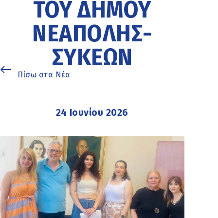
ΤΟΥ ΔΉΜΟΥ
ΝΕΆΠΟΛΗΣ-
ΣΥΚΕΏΝ
Πίσω στα Νέα
24 Ιουνίου 2026