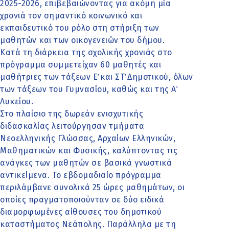
2025-2026, επιβεβαιώνοντας για ακόμη μία
χρονιά τον σημαντικό κοινωνικό και
εκπαιδευτικό του ρόλο στη στήριξη των
μαθητών και των οικογενειών του δήμου.
Κατά τη διάρκεια της σχολικής χρονιάς στο
πρόγραμμα συμμετείχαν 60 μαθητές και
μαθήτριες των τάξεων Ε΄ και ΣΤ΄ Δημοτικού, όλων
των τάξεων του Γυμνασίου, καθώς και της Α΄
Λυκείου.
Στο πλαίσιο της δωρεάν ενισχυτικής
διδασκαλίας λειτούργησαν τμήματα
Νεοελληνικής Γλώσσας, Αρχαίων Ελληνικών,
Μαθηματικών και Φυσικής, καλύπτοντας τις
ανάγκες των μαθητών σε βασικά γνωστικά
αντικείμενα. Το εβδομαδιαίο πρόγραμμα
περιλάμβανε συνολικά 25 ώρες μαθημάτων, οι
οποίες πραγματοποιούνταν σε δύο ειδικά
διαμορφωμένες αίθουσες του δημοτικού
καταστήματος Νεάπολης. Παράλληλα με τη