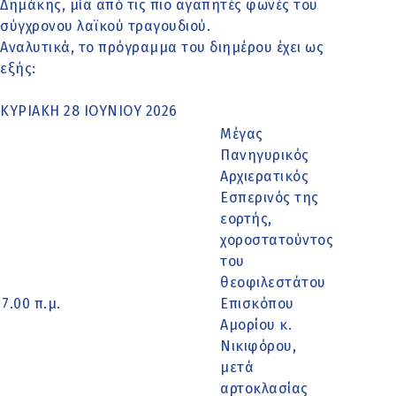
Δημάκης, μία από τις πιο αγαπητές φωνές του
σύγχρονου λαϊκού τραγουδιού.
Αναλυτικά, το πρόγραμμα του διημέρου έχει ως
εξής:
ΚΥΡΙΑΚΗ 28 ΙΟΥΝΙΟΥ 2026
Μέγας
Πανηγυρικός
Αρχιερατικός
Εσπερινός της
εορτής,
χοροστατούντος
του
θεοφιλεστάτου
7.00 π.μ.
Επισκόπου
Αμορίου κ.
Νικιφόρου,
μετά
αρτοκλασίας