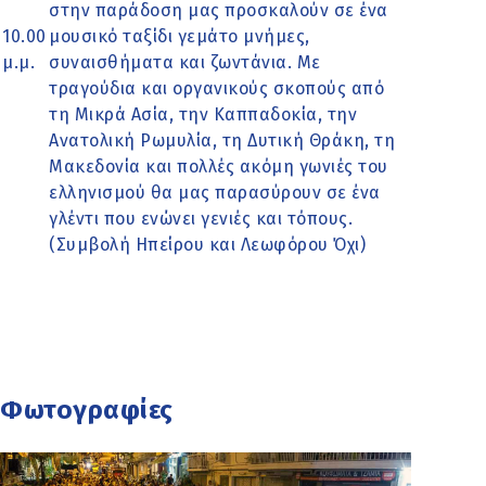
στην παράδοση μας προσκαλούν σε ένα
10.00
μουσικό ταξίδι γεμάτο μνήμες,
μ.μ.
συναισθήματα και ζωντάνια. Με
τραγούδια και οργανικούς σκοπούς από
τη Μικρά Ασία, την Καππαδοκία, την
Ανατολική Ρωμυλία, τη Δυτική Θράκη, τη
Μακεδονία και πολλές ακόμη γωνιές του
ελληνισμού θα μας παρασύρουν σε ένα
γλέντι που ενώνει γενιές και τόπους.
(Συμβολή Ηπείρου και Λεωφόρου Όχι)
Φωτογραφίες