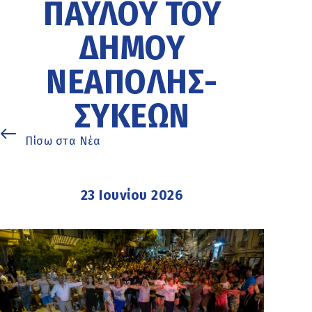
ΠΑΎΛΟΥ ΤΟΥ
ΔΉΜΟΥ
ΝΕΆΠΟΛΗΣ-
ΣΥΚΕΏΝ
Πίσω στα Νέα
23 Ιουνίου 2026