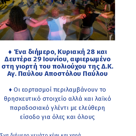
♦ Ένα διήμερο, Κυριακή 28 και
Δευτέρα 29 Ιουνίου, αφιερωμένο
στη γιορτή του πολιούχου της Δ.Κ.
Αγ. Παύλου Αποστόλου Παύλου
♦ Οι εορτασμοί περιλαμβάνουν το
θρησκευτικό στοιχείο αλλά και λαϊκό
παραδοσιακό γλέντι με ελεύθερη
είσοδο για όλες και όλους
Ένα διήμερο γεμάτο κέφι και χαρά,