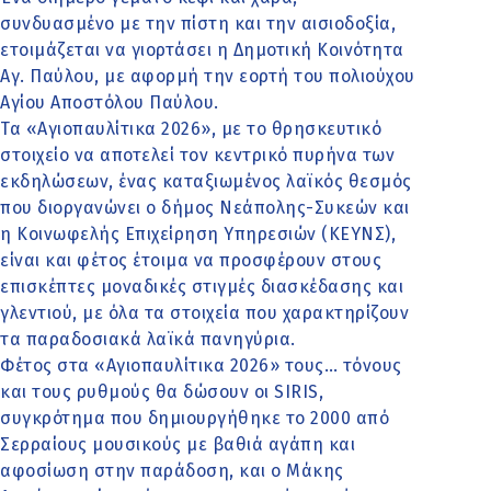
συνδυασμένο με την πίστη και την αισιοδοξία,
ετοιμάζεται να γιορτάσει η Δημοτική Κοινότητα
Αγ. Παύλου, με αφορμή την εορτή του πολιούχου
Αγίου Αποστόλου Παύλου.
Τα «Αγιοπαυλίτικα 2026», με το θρησκευτικό
στοιχείο να αποτελεί τον κεντρικό πυρήνα των
εκδηλώσεων, ένας καταξιωμένος λαϊκός θεσμός
που διοργανώνει ο δήμος Νεάπολης-Συκεών και
η Κοινωφελής Επιχείρηση Υπηρεσιών (ΚΕΥΝΣ),
είναι και φέτος έτοιμα να προσφέρουν στους
επισκέπτες μοναδικές στιγμές διασκέδασης και
γλεντιού, με όλα τα στοιχεία που χαρακτηρίζουν
τα παραδοσιακά λαϊκά πανηγύρια.
Φέτος στα «Αγιοπαυλίτικα 2026» τους… τόνους
και τους ρυθμούς θα δώσουν οι SIRIS,
συγκρότημα που δημιουργήθηκε το 2000 από
Σερραίους μουσικούς με βαθιά αγάπη και
αφοσίωση στην παράδοση, και ο Μάκης