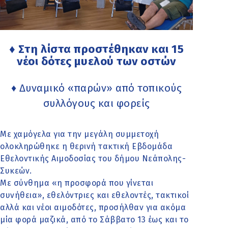
♦ Στη λίστα προστέθηκαν και 15
νέοι δότες μυελού των οστών
♦ Δυναμικό «παρών» από τοπικούς
συλλόγους και φορείς
Με χαμόγελα για την μεγάλη συμμετοχή
ολοκληρώθηκε η θερινή τακτική Εβδομάδα
Εθελοντικής Αιμοδοσίας του δήμου Νεάπολης-
Συκεών.
Με σύνθημα «η προσφορά που γίνεται
συνήθεια», εθελόντριες και εθελοντές, τακτικοί
αλλά και νέοι αιμοδότες, προσήλθαν για ακόμα
μία φορά μαζικά, από το Σάββατο 13 έως και το