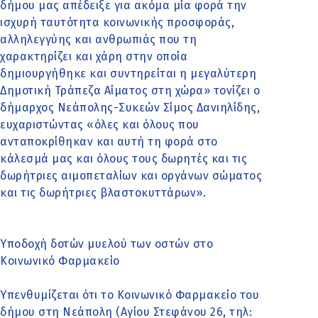
δήμου μας απέδειξε για ακόμα μία φορά την
ισχυρή ταυτότητα κοινωνικής προσφοράς,
αλληλεγγύης και ανθρωπιάς που τη
χαρακτηρίζει και χάρη στην οποία
δημιουργήθηκε και συντηρείται η μεγαλύτερη
Δημοτική Τράπεζα Αίματος στη χώρα» τονίζει ο
δήμαρχος Νεάπολης-Συκεών Σίμος Δανιηλίδης,
ευχαριστώντας «όλες και όλους που
ανταποκρίθηκαν και αυτή τη φορά στο
κάλεσμά μας και όλους τους δωρητές και τις
δωρήτριες αιμοπεταλίων και οργάνων σώματος
και τις δωρήτριες βλαστοκυττάρων».
Υποδοχή δοτών μυελού των οστών στο
Κοινωνικό Φαρμακείο
Υπενθυμίζεται ότι το Κοινωνικό Φαρμακείο του
δήμου στη Νεάπολη (Αγίου Στεφάνου 26, τηλ: