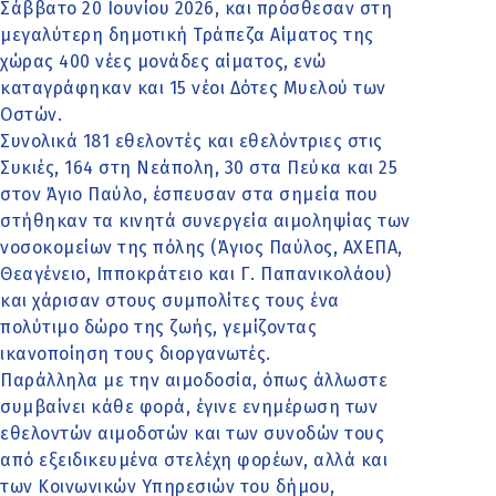
Σάββατο 20 Ιουνίου 2026, και πρόσθεσαν στη
μεγαλύτερη δημοτική Τράπεζα Αίματος της
χώρας 400 νέες μονάδες αίματος, ενώ
καταγράφηκαν και 15 νέοι Δότες Μυελού των
Οστών.
Συνολικά 181 εθελοντές και εθελόντριες στις
Συκιές, 164 στη Νεάπολη, 30 στα Πεύκα και 25
στον Άγιο Παύλο, έσπευσαν στα σημεία που
στήθηκαν τα κινητά συνεργεία αιμοληψίας των
νοσοκομείων της πόλης (Άγιος Παύλος, ΑΧΕΠΑ,
Θεαγένειο, Ιπποκράτειο και Γ. Παπανικολάου)
και χάρισαν στους συμπολίτες τους ένα
πολύτιμο δώρο της ζωής, γεμίζοντας
ικανοποίηση τους διοργανωτές.
Παράλληλα με την αιμοδοσία, όπως άλλωστε
συμβαίνει κάθε φορά, έγινε ενημέρωση των
εθελοντών αιμοδοτών και των συνοδών τους
από εξειδικευμένα στελέχη φορέων, αλλά και
των Κοινωνικών Υπηρεσιών του δήμου,