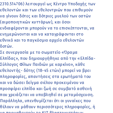
2310.514706) λειτουργεί ως Κέντρο Υποδοχής των
εθελοντών και των εθελοντριών που επιθυμούν
να γίνουν δότες και δότριες μυελού των οστών
(αιμοποιητικών κυττάρων), και όσοι
ενδιαφέρονται μπορούν να το επισκέπτονται, να
ενημερώνονται και να καταγράφονται στο
εθνικό και το παγκόσμιο αρχείο εθελοντών
δοτών.
Σε συνεργασία με το σωματείο «Όραμα
Ελπίδας», που δημιουργήθηκε από την «Ελπίδα-
Σύλλογος Φίλων Παιδιών με καρκίνο», κάθε
εθελοντής- δότης (18-45 ετών) μπορεί να βρει
πληροφορίες, απαντήσεις στα ερωτήματά του
και να δώσει δείγμα σιέλου προκειμένου να
προσφέρει ελπίδα και ζωή σε συμβατό ασθενή
που χρειάζεται να υποβληθεί σε μεταμόσχευση.
Παράλληλα, υπενθυμίζεται ότι οι γυναίκες που
θέλουν να μάθουν περισσότερες πληροφορίες, ή
να προμηθευτούν το ΚΙΤ βλαστοκυττάρων,