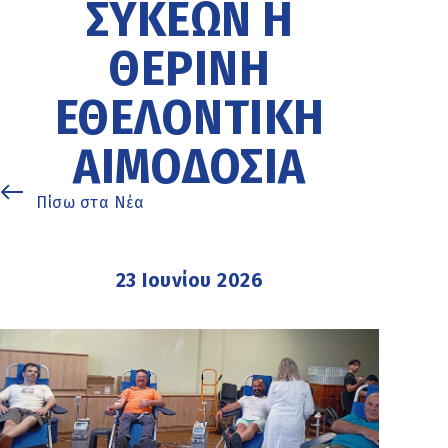
ΣΥΚΕΏΝ Η
ΘΕΡΙΝΉ
ΕΘΕΛΟΝΤΙΚΉ
ΑΙΜΟΔΟΣΊΑ
Πίσω στα Νέα
23 Ιουνίου 2026