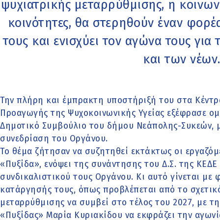
ψυχιατρικής μεταρρύθμισης, η κοινωνία
κοινότητες, θα στερηθούν έναν φορέ
τους και ενισχύει τον αγώνα τους για
και των νέω
Την πλήρη και έμπρακτη υποστήριξή του στα Κέντ
Προαγωγής της Ψυχοκοινωνικής Υγείας εξέφρασε ομ
Δημοτικό Συμβούλιο του δήμου Νεάπολης-Συκεών, μ
συνεδρίαση του Οργάνου.
Το θέμα ζήτησαν να συζητηθεί εκτάκτως οι εργαζό
«Πυξίδα», ενόψει της συνάντησης του Δ.Σ. της ΚΕΔ
συνδικαλιστικού τους Οργάνου. Κι αυτό γίνεται με 
κατάργησής τους, όπως προβλέπεται από το σχετικ
μεταρρύθμισης να συμβεί στο τέλος του 2027, με τ
«Πυξίδας» Μαρία Κυριακίδου να εκφράζει την αγωνί