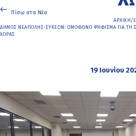
Πίσω στα Νέα
ΑΡΧΙΚΉ
/
ΔΉΜΟΣ ΝΕΆΠΟΛΗΣ-ΣΥΚΕΏΝ: ΟΜΌΦΩΝΟ ΨΉΦΙΣΜΑ ΓΙΑ ΤΗ ΣΥ
ΧΏΡΑΣ
19 Ιουνίου 20