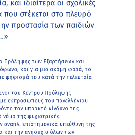
, και ιδιαίτερα οι σχολικές
α που στέκεται στο πλευρό
 την προστασία των παιδιών
ν…»
ρα Πρόληψης των Εξαρτήσεων και
όφωνα, και για μια ακόμη φορά, το
ε ψήφισμά του κατά την τελευταία
μενοι του Κέντρου Πρόληψης
Ε με εκπροσώπους του πανελλήνιου
φόντο τον υπαρκτό κίνδυνο της
ό νόμο της ψυχιατρικής
ην αναπλ. επιστημονικά υπεύθυνη της
α και την ανησυχία όλων των