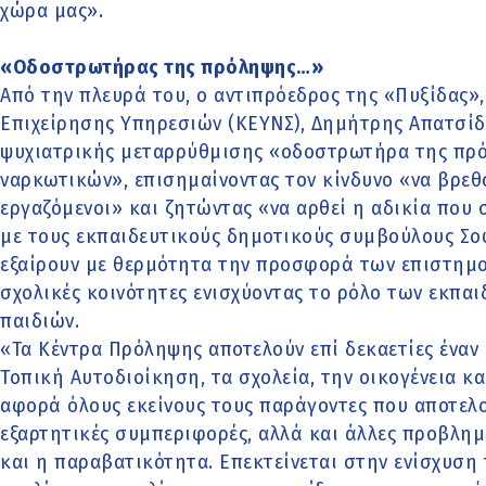
χώρα μας».
«Οδοστρωτήρας της πρόληψης…»
Από την πλευρά του, ο αντιπρόεδρος της «Πυξίδας»
Επιχείρησης Υπηρεσιών (ΚΕΥΝΣ), Δημήτρης Απατσίδ
ψυχιατρικής μεταρρύθμισης «οδοστρωτήρα της πρό
ναρκωτικών», επισημαίνοντας τον κίνδυνο «να βρεθ
εργαζόμενοι» και ζητώντας «να αρθεί η αδικία που 
με τους εκπαιδευτικούς δημοτικούς συμβούλους Σο
εξαίρουν με θερμότητα την προσφορά των επιστημο
σχολικές κοινότητες ενισχύοντας το ρόλο των εκπα
παιδιών.
«Τα Κέντρα Πρόληψης αποτελούν επί δεκαετίες έναν
Τοπική Αυτοδιοίκηση, τα σχολεία, την οικογένεια κ
αφορά όλους εκείνους τους παράγοντες που αποτελού
εξαρτητικές συμπεριφορές, αλλά και άλλες προβλημ
και η παραβατικότητα. Επεκτείνεται στην ενίσχυση