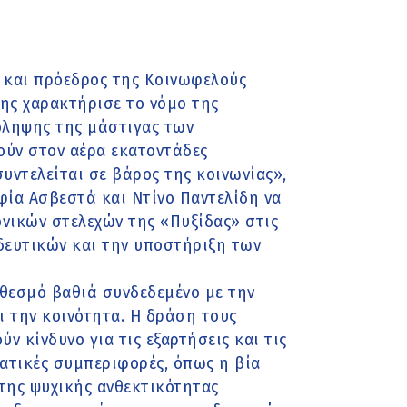
, και πρόεδρος της Κοινωφελούς
ης χαρακτήρισε το νόμο της
ληψης της μάστιγας των
ούν στον αέρα εκατοντάδες
συντελείται σε βάρος της κοινωνίας»,
φία Ασβεστά και Ντίνο Παντελίδη να
νικών στελεχών της «Πυξίδας» στις
ιδευτικών και την υποστήριξη των
 θεσμό βαθιά συνδεδεμένο με την
αι την κοινότητα. Η δράση τους
ν κίνδυνο για τις εξαρτήσεις και τις
ατικές συμπεριφορές, όπως η βία
 της ψυχικής ανθεκτικότητας