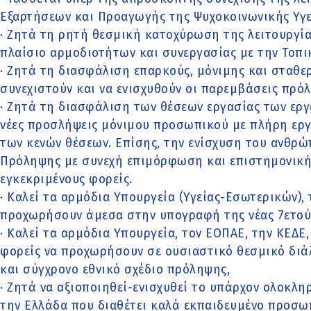
Εξαρτήσεων και Προαγωγής της Ψυχοκοινωνικής Υγεία
· Ζητά τη ρητή θεσμική κατοχύρωση της λειτουργί
πλαίσιο αρμοδιοτήτων και συνεργασίας με την Τοπι
· Ζητά τη διασφάλιση επαρκούς, μόνιμης και σταθ
συνεχιστούν και να ενισχυθούν οι παρεμβάσεις πρό
· Ζητά τη διασφάλιση των θέσεων εργασίας των ερ
νέες προσλήψεις μόνιμου προσωπικού με πλήρη ερ
των κενών θέσεων. Επίσης, την ενίσχυση του ανθρ
Πρόληψης με συνεχή επιμόρφωση και επιστημονική
εγκεκριμένους φορείς.
· Καλεί τα αρμόδια Υπουργεία (Υγείας-Εσωτερικών),
προχωρήσουν άμεσα στην υπογραφή της νέας 7ετού
· Καλεί τα αρμόδια Υπουργεία, τον ΕΟΠΑΕ, την ΚΕΔΕ
φορείς να προχωρήσουν σε ουσιαστικό θεσμικό διά
και σύγχρονο εθνικό σχέδιο πρόληψης,
· Ζητά να αξιοποιηθεί-ενισχυθεί το υπάρχον ολοκλ
την Ελλάδα που διαθέτει καλά εκπαιδευμένο προσωπ