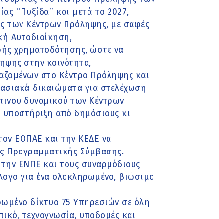
ς ‘‘Πυξίδα’’ και μετά το 2027,
ας των Κέντρων Πρόληψης, με σαφές
κή Αυτοδιοίκηση,
ερής χρηματοδότησης, ώστε να
ληψης στην κοινότητα,
γαζομένων στο Κέντρο Πρόληψης και
γασιακά δικαιώματα για στελέχωση
ώπινου δυναμικού των Κέντρων
 υποστήριξη από δημόσιους κι
 τον ΕΟΠΑΕ και την ΚΕΔΕ να
ς Προγραμματικής Σύμβασης.
, την ΕΝΠΕ και τους συναρμόδιους
λογο για ένα ολοκληρωμένο, βιώσιμο
ηρωμένο δίκτυο 75 Υπηρεσιών σε όλη
ικό, τεχνογνωσία, υποδομές και