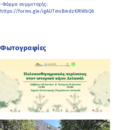
-Φόρμα συμμετοχής:
https://forms.gle/igAUTmvBmdzKMWbQ6
Φωτογραφίες