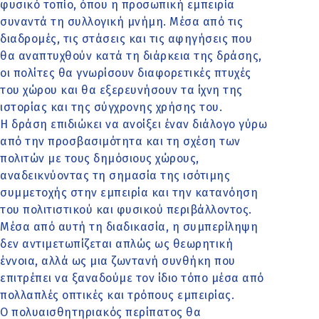
φυσικό τοπίο, όπου η προσωπική εμπειρία
συναντά τη συλλογική μνήμη. Μέσα από τις
διαδρομές, τις στάσεις και τις αφηγήσεις που
θα αναπτυχθούν κατά τη διάρκεια της δράσης,
οι πολίτες θα γνωρίσουν διαφορετικές πτυχές
του χώρου και θα εξερευνήσουν τα ίχνη της
ιστορίας και της σύγχρονης χρήσης του.
Η δράση επιδιώκει να ανοίξει έναν διάλογο γύρω
από την προσβασιμότητα και τη σχέση των
πολιτών με τους δημόσιους χώρους,
αναδεικνύοντας τη σημασία της ισότιμης
συμμετοχής στην εμπειρία και την κατανόηση
του πολιτιστικού και φυσικού περιβάλλοντος.
Μέσα από αυτή τη διαδικασία, η συμπερίληψη
δεν αντιμετωπίζεται απλώς ως θεωρητική
έννοια, αλλά ως μια ζωντανή συνθήκη που
επιτρέπει να ξαναδούμε τον ίδιο τόπο μέσα από
πολλαπλές οπτικές και τρόπους εμπειρίας.
Ο πολυαισθητηριακός περίπατος θα