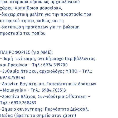
του ιστορικού κήπου ως αρχαιολογικού
χώρου-«υπαίθριου μουσείου»,
·διαχειριστική μελέτη για την προστασία του
ιστορικού κήπου, καθώς και τη
·διατύπωση προτάσεων για τη βιώσιμη
προστασία του τοπίου.
ΠΛΗΡΟΦΟΡΙΕΣ (για ΜΜΕ):
-Παρή Γενίτσαρη, αντιδήμαρχο Περιβάλλοντος
και Πρασίνου – Τηλ.: 6974.319700
-Ευθυμία Ντάφου, αρχαιολόγος ΥΠΠΟ – Τηλ.:
6978.799444
-Δομνίκη Βαγιάτη, υπ. Εκπαιδευτικών Δράσεων
«Μαμαγαία» - Τηλ.: 6984.703513
-Χριστίνα Βλάχου, Συν-ιδρύτρια Offstream –
Τηλ.: 6939.268453
-Σημείο συνάντησης: Πυργόσπιτο Δελασάλ,
Πεύκα (βρείτε το σημείο στον χάρτη)