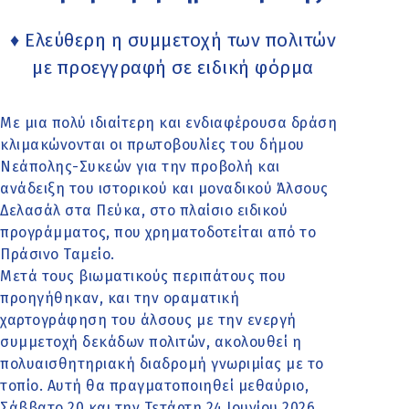
♦ Ελεύθερη η συμμετοχή των πολιτών
με προεγγραφή σε ειδική φόρμα
Με μια πολύ ιδιαίτερη και ενδιαφέρουσα δράση
κλιμακώνονται οι πρωτοβουλίες του δήμου
Νεάπολης-Συκεών για την προβολή και
ανάδειξη του ιστορικού και μοναδικού Άλσους
Δελασάλ στα Πεύκα, στο πλαίσιο ειδικού
προγράμματος, που χρηματοδοτείται από το
Πράσινο Ταμείο.
Μετά τους βιωματικούς περιπάτους που
προηγήθηκαν, και την οραματική
χαρτογράφηση του άλσους με την ενεργή
συμμετοχή δεκάδων πολιτών, ακολουθεί η
πολυαισθητηριακή διαδρομή γνωριμίας με το
τοπίο. Αυτή θα πραγματοποιηθεί μεθαύριο,
Σάββατο 20 και την Τετάρτη 24 Ιουνίου 2026,