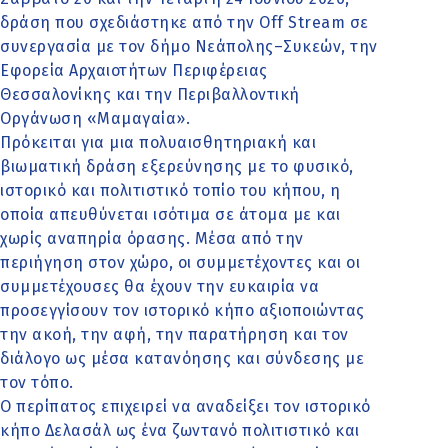
δράση που σχεδιάστηκε από την Off Stream σε
συνεργασία με τον δήμο Νεάπολης–Συκεών, την
Εφορεία Αρχαιοτήτων Περιφέρειας
Θεσσαλονίκης και την Περιβαλλοντική
Οργάνωση «Μαμαγαία».
Πρόκειται για μια πολυαισθητηριακή και
βιωματική δράση εξερεύνησης με το φυσικό,
ιστορικό και πολιτιστικό τοπίο του κήπου, η
οποία απευθύνεται ισότιμα σε άτομα με και
χωρίς αναπηρία όρασης. Μέσα από την
περιήγηση στον χώρο, οι συμμετέχοντες και οι
συμμετέχουσες θα έχουν την ευκαιρία να
προσεγγίσουν τον ιστορικό κήπο αξιοποιώντας
την ακοή, την αφή, την παρατήρηση και τον
διάλογο ως μέσα κατανόησης και σύνδεσης με
τον τόπο.
Ο περίπατος επιχειρεί να αναδείξει τον ιστορικό
κήπο Δελασάλ ως ένα ζωντανό πολιτιστικό και