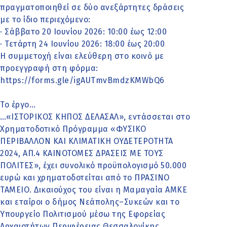
πραγματοποιηθεί σε δύο ανεξάρτητες δράσεις
με το ίδιο περιεχόμενο:
· Σάββατο 20 Ιουνίου 2026: 10:00 έως 12:00
· Τετάρτη 24 Ιουνίου 2026: 18:00 έως 20:00
Η συμμετοχή είναι ελεύθερη στο κοινό με
προεγγραφή στη φόρμα:
https://forms.gle/igAUTmvBmdzKMWbQ6
Το έργο…
…«ΙΣΤΟΡΙΚΟΣ ΚΗΠΟΣ ΔΕΛΑΣΑΛ», εντάσσεται στο
Χρηματοδοτικό Πρόγραμμα «ΦΥΣΙΚΟ
ΠΕΡΙΒΑΛΛΟΝ ΚΑΙ ΚΛΙΜΑΤΙΚΗ ΟΥΔΕΤΕΡΟΤΗΤΑ
2024, ΑΠ.4 ΚΑΙΝΟΤΟΜΕΣ ΔΡΑΣΕΙΣ ΜΕ ΤΟΥΣ
ΠΟΛΙΤΕΣ», έχει συνολικό προϋπολογισμό 50.000
ευρώ και χρηματοδοτείται από το ΠΡΑΣΙΝΟ
ΤΑΜΕΙΟ. Δικαιούχος του είναι η Μαμαγαία ΑΜΚΕ
και εταίροι ο δήμος Νεάπολης–Συκεών και το
Υπουργείο Πολιτισμού μέσω της Εφορείας
Αρχαιοτήτων Περιφέρειας Θεσσαλονίκης.