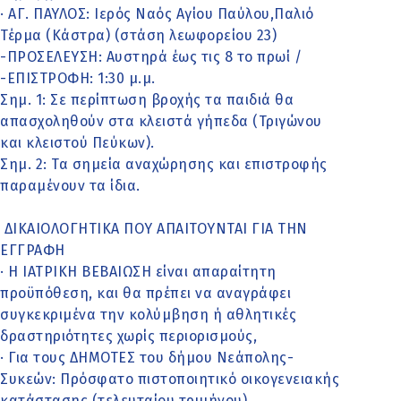
· ΑΓ. ΠΑΥΛΟΣ: Ιερός Ναός Αγίου Παύλου,Παλιό
Τέρμα (Κάστρα) (στάση λεωφορείου 23)
-ΠΡΟΣΕΛΕΥΣΗ: Αυστηρά έως τις 8 το πρωί /
-ΕΠΙΣΤΡΟΦΗ: 1:30 μ.μ.
Σημ. 1: Σε περίπτωση βροχής τα παιδιά θα
απασχοληθούν στα κλειστά γήπεδα (Τριγώνου
και κλειστού Πεύκων).
Σημ. 2: Τα σημεία αναχώρησης και επιστροφής
παραμένουν τα ίδια.
ΔΙΚΑΙΟΛΟΓΗΤΙΚΑ ΠΟΥ ΑΠΑΙΤΟΥΝΤΑΙ ΓΙΑ ΤΗΝ
ΕΓΓΡΑΦΗ
· Η ΙΑΤΡΙΚΗ ΒΕΒΑΙΩΣΗ είναι απαραίτητη
προϋπόθεση, και θα πρέπει να αναγράφει
συγκεκριμένα την κολύμβηση ή αθλητικές
δραστηριότητες χωρίς περιορισμούς,
· Για τους ΔΗΜΟΤΕΣ του δήμου Νεάπολης-
Συκεών: Πρόσφατο πιστοποιητικό οικογενειακής
κατάστασης (τελευταίου τριμήνου)