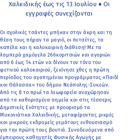
Χαλκιδικής έως τις 13 Ιουλίου ♦ Οι
εγγραφές συνεχίζονται
Οι σχολικές τσάντες μπήκαν στην άκρη και τη
θέση τους πήραν τα μαγιό, οι πετσέτες, τα
καπέλα και η καλοκαιρινή διάθεση! Με τα
λαμπερά χαμόγελα 266κοριτσιών και αγοριών
από 6 έως 14 ετών να δίνουν τον τόνο του
φετινού καλοκαιριού, ξεκίνησε χθες η πρώτη
περίοδος του αγαπημένου προγράμματος «Παιδί
και Θάλασσα» του δήμου Νεάπολης-Συκεών.
Από τις 8 το πρωί τα λεωφορεία αναχώρησαν
από τα καθορισμένα σημεία και στις τέσσερις
Δημοτικές Ενότητες με προορισμό τα
Μυκονιάτικα Χαλκιδικής, μεταφέροντας μικρές
και μικρούς εκδρομείς γεμάτους ενθουσιασμό
για την πρώτη τους βουτιά. Συνοδευόμενα από
έμπειρους καθηγητές Φυσικής Αγωγής με