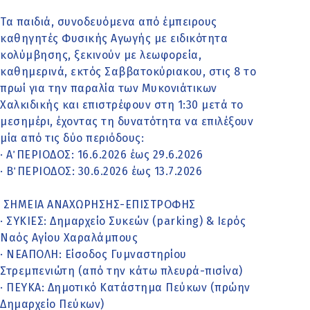
Τα παιδιά, συνοδευόμενα από έμπειρους
καθηγητές Φυσικής Αγωγής με ειδικότητα
κολύμβησης, ξεκινούν με λεωφορεία,
καθημερινά, εκτός Σαββατοκύριακου, στις 8 το
πρωί για την παραλία των Μυκονιάτικων
Χαλκιδικής και επιστρέφουν στη 1:30 μετά το
μεσημέρι, έχοντας τη δυνατότητα να επιλέξουν
μία από τις δύο περιόδους:
· Α΄ ΠΕΡΙΟΔΟΣ: 16.6.2026 έως 29.6.2026
· Β΄ ΠΕΡΙΟΔΟΣ: 30.6.2026 έως 13.7.2026
ΣΗΜΕΙΑ ΑΝΑΧΩΡΗΣΗΣ-ΕΠΙΣΤΡΟΦΗΣ
· ΣΥΚΙΕΣ: Δημαρχείο Συκεών (parking) & Ιερός
Ναός Αγίου Χαραλάμπους
· ΝΕΑΠΟΛΗ: Είσοδος Γυμναστηρίου
Στρεμπενιώτη (από την κάτω πλευρά-πισίνα)
· ΠΕΥΚΑ: Δημοτικό Κατάστημα Πεύκων (πρώην
Δημαρχείο Πεύκων)