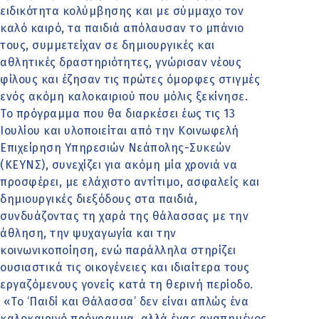
ειδικότητα κολύμβησης και με σύμμαχο τον
καλό καιρό, τα παιδιά απόλαυσαν το μπάνιο
τους, συμμετείχαν σε δημιουργικές και
αθλητικές δραστηριότητες, γνώρισαν νέους
φίλους και έζησαν τις πρώτες όμορφες στιγμές
ενός ακόμη καλοκαιριού που μόλις ξεκίνησε.
Το πρόγραμμα που θα διαρκέσει έως τις 13
Ιουλίου και υλοποιείται από την Κοινωφελή
Επιχείρηση Υπηρεσιών Νεάπολης-Συκεών
(ΚΕΥΝΣ), συνεχίζει για ακόμη μία χρονιά να
προσφέρει, με ελάχιστο αντίτιμο, ασφαλείς και
δημιουργικές διεξόδους στα παιδιά,
συνδυάζοντας τη χαρά της θάλασσας με την
άθληση, την ψυχαγωγία και την
κοινωνικοποίηση, ενώ παράλληλα στηρίζει
ουσιαστικά τις οικογένειες και ιδιαίτερα τους
εργαζόμενους γονείς κατά τη θερινή περίοδο.
«Το ‘Παιδί και Θάλασσα’ δεν είναι απλώς ένα
καλοκαιρινό πρόγραμμα, αλλά ένας αγαπημένος