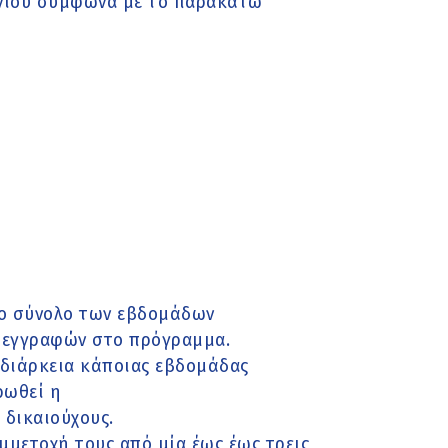
ουνίου σύμφωνα με το παρακάτω
το σύνολο των εβδομάδων
ο εγγραφών στο πρόγραμμα.
 διάρκεια κάποιας εβδομάδας
ρωθεί η
 δικαιούχους.
μετοχή τους από μία έως έως τρεις