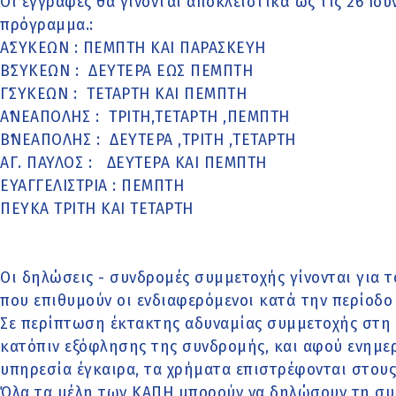
Οι εγγραφές θα γίνονται αποκλειστικά ως τις 26 Ι
πρόγραμμα.:
Α΄ΣΥΚΕΩΝ : ΠΕΜΠΤΗ ΚΑΙ ΠΑΡΑΣΚΕΥΗ
Β΄ΣΥΚΕΩΝ : ΔΕΥΤΕΡΑ ΕΩΣ ΠΕΜΠΤΗ
Γ΄ΣΥΚΕΩΝ : ΤΕΤΑΡΤΗ ΚΑΙ ΠΕΜΠΤΗ
Α΄ΝΕΑΠΟΛΗΣ : ΤΡΙΤΗ,ΤΕΤΑΡΤΗ ,ΠΕΜΠΤΗ
Β΄ΝΕΑΠΟΛΗΣ : ΔΕΥΤΕΡΑ ,ΤΡΙΤΗ ,ΤΕΤΑΡΤΗ
ΑΓ. ΠΑΥΛΟΣ : ΔΕΥΤΕΡΑ ΚΑΙ ΠΕΜΠΤΗ
ΕΥΑΓΓΕΛΙΣΤΡΙΑ : ΠΕΜΠΤΗ
ΠΕΥΚΑ ΤΡΙΤΗ ΚΑΙ ΤΕΤΑΡΤΗ
Οι δηλώσεις - συνδρομές συμμετοχής γίνονται για 
που επιθυμούν οι ενδιαφερόμενοι κατά την περίοδ
Σε περίπτωση έκτακτης αδυναμίας συμμετοχής στη
κατόπιν εξόφλησης της συνδρομής, και αφού ενημε
υπηρεσία έγκαιρα, τα χρήματα επιστρέφονται στους
Όλα τα μέλη των ΚΑΠΗ μπορούν να δηλώσουν τη συμ