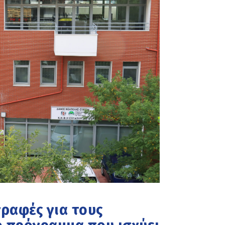
γγραφές για τους