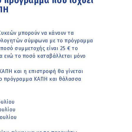
 πρόγραμμα που ισχύει
ΠΗ
Συκεών μπορούν να κάνουν τα
 Φλογητών σύμφωνα με το πρόγραμμα
 ποσό συμμετοχής είναι 25 € το
α ενώ το ποσό καταβάλλεται μόνο
ΚΑΠΗ και η επιστροφή θα γίνεται
ι το πρόγραμμα ΚΑΠΗ και θάλασσα
ουλίου
ουλίου
Ιουλίου