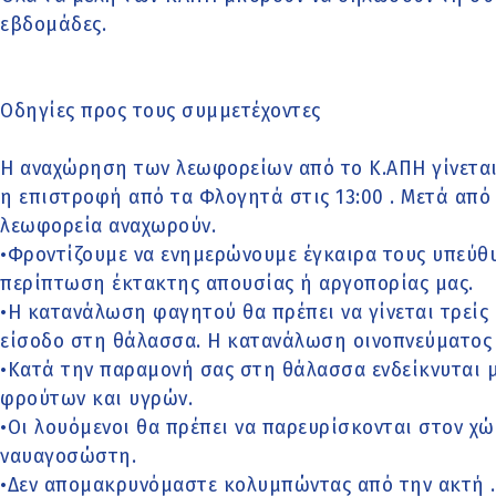
εβδομάδες.
Οδηγίες προς τους συμμετέχοντες
Η αναχώρηση των λεωφορείων από το Κ.ΑΠΗ γίνεται 
η επιστροφή από τα Φλογητά στις 13:00 . Μετά από 
λεωφορεία αναχωρούν.
•Φροντίζουμε να ενημερώνουμε έγκαιρα τους υπεύθ
περίπτωση έκτακτης απουσίας ή αργοπορίας μας.
•Η κατανάλωση φαγητού θα πρέπει να γίνεται τρείς 
είσοδο στη θάλασσα. Η κατανάλωση οινοπνεύματος 
•Κατά την παραμονή σας στη θάλασσα ενδείκνυται
φρούτων και υγρών.
•Οι λουόμενοι θα πρέπει να παρευρίσκονται στον χ
ναυαγοσώστη.
•Δεν απομακρυνόμαστε κολυμπώντας από την ακτή .