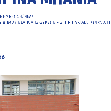
ΕΝΗΜΈΡΩΣΗ
/
ΝΕΑ
/
ΤΟΥ ΔΉΜΟΥ ΝΕΆΠΟΛΗΣ-ΣΥΚΕΏΝ ● ΣΤΗΝ ΠΑΡΑΛΊΑ ΤΩΝ ΦΛΟΓ
26