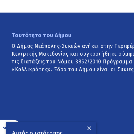
Ταυτότητα του Δήμου
Ο Δήμος Νεάπολης-Συκεών ανήκει στην Περιφέ
Κεντρικής Μακεδονίας και συγκροτήθηκε σύμφ
τις διατάξεις του Νόμου 3852/2010 Πρόγραμμα
«Καλλικράτης». Έδρα του Δήμου είναι οι Συκιές
×
Αυτός ο ιστότοπος