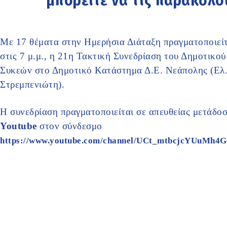
μπορείτε να τις παρακολ
Με 17 θέματα στην Ημερήσια Διάταξη πραγματοποιείτ
στις 7 μ.μ., η 21η Τακτική Συνεδρίαση του Δημοτικο
Συκεών στο Δημοτικό Κατάστημα Δ.Ε. Νεάπολης (Ελ. 
Στρεμπενιώτη).
Η συνεδρίαση πραγματοποιείται σε απευθείας μετάδοσ
Youtube
στον σύνδεσμο
https://www.youtube.com/channel/UCt_mtbcjcYUuMh