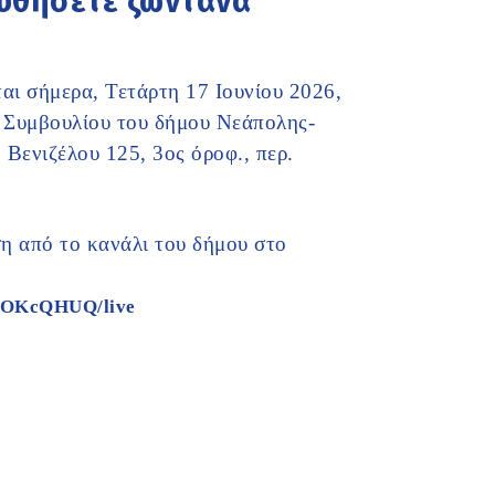
ουθήσετε ζωντανά
αι σήμερα, Τετάρτη 17 Ιουνίου 2026,
ύ Συμβουλίου του δήμου Νεάπολης-
Βενιζέλου 125, 3ος όροφ., περ.
η από το κανάλι του δήμου στο
4GOKcQHUQ/live