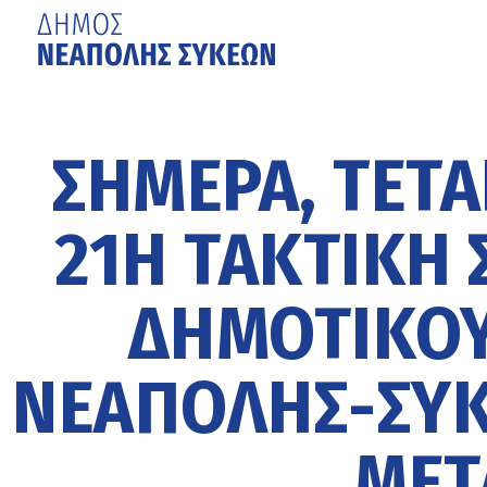
Μετάβαση
στο
κυρίως
ΣΗΜΕΡΑ, ΤΕΤΑ
περιεχόμενο
21Η ΤΑΚΤΙΚΗ 
ΔΗΜΟΤΙΚΟΥ
ΝΕΑΠΟΛΗΣ-ΣΥΚ
ΜΕΤ