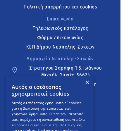
Πολιτική απορρήτου και cookies
Επικοινωνία
Τηλεφωνικός κατάλογος
Φόρμα επικοινωνίας
ΚΕΠ Δήμου Νεάπολης-Συκεών
Δημαρχείο Νεάπολης-Συκεών
Στρατηγού Σαράφη 1 & Ιωάννου
Μιχαήλ, Συκιές, 56625
×
neapoli.sykies@ddt.gov.gr
Αυτός ο ιστότοπος
χρησιμοποιεί cookies
Ακολουθήστε
Αυτός ο ιστότοπος χρησιμοποιεί cookies
για τη βελτίωση της εμπειρίας των
χρηστών. Χρησιμοποιώντας τον ιστότοπό
μας, παρέχετε τη συγκατάθεσή σας για όλα
English Version
τα cookies σύμφωνα με την Πολιτική μας
για τα cookies.
Διαβάστε περισσότερα