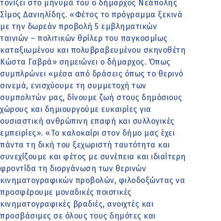
τονίζει στο μήνυμά του ο δήμαρχος Νεάπολης
Σίμος Δανιηλίδης. «Φέτος το πρόγραμμα ξεκινά
με την δωρεάν προβολή 5 εμβληματικών
ταινιών – πολιτικών θρίλερ του παγκοσμίως
καταξιωμένου και πολυβραβευμένου σκηνοθέτη
Κώστα Γαβρά» σημειώνει ο δήμαρχος. Όπως
συμπλρώνει «μέσα από δράσεις όπως το θερινό
σινεμά, ενισχύουμε τη συμμετοχή των
συμπολιτών μας, δίνουμε ζωή στους δημόσιους
χώρους και δημιουργούμε ευκαιρίες για
ουσιαστική ανθρώπινη επαφή και συλλογικές
εμπειρίες». «Το καλοκαίρι στον δήμο μας έχει
πάντα τη δική του ξεχωριστή ταυτότητα και
συνεχίζουμε και φέτος με συνέπεια και ιδιαίτερη
φροντίδα τη διοργάνωση των θερινών
κινηματογραφικών προβολών, φιλοδοξώντας να
προσφέρουμε μοναδικές ποιοτικές
κινηματογραφικές βραδιές, ανοιχτές και
προσβάσιμες σε όλους τους δημότες και