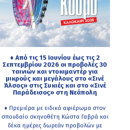
♦ Από τις 15 Ιουνίου έως τις 2
Σεπτεμβρίου 2026 οι προβολές 30
ταινιών και ντοκιμαντέρ για
μικρούς και μεγάλους στο «Σινέ
Άλσος» στις Συκιές και στο «Σινέ
Παράδεισος» στη Νεάπολη
♦ Πρεμιέρα με ειδικό αφιέρωμα στον
σπουδαίο σκηνοθέτη Κώστα Γαβρά και
δέκα ημέρες δωρεάν προβολών με