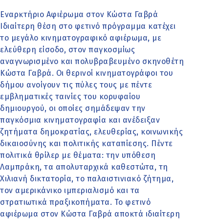
Εναρκτήριο Αφιέρωμα στον Κώστα Γαβρά
Ιδιαίτερη θέση στο φετινό πρόγραμμα κατέχει
το μεγάλο κινηματογραφικό αφιέρωμα, με
ελεύθερη είσοδο, στον παγκοσμίως
αναγνωρισμένο και πολυβραβευμένο σκηνοθέτη
Κώστα Γαβρά. Οι θερινοί κινηματογράφοι του
δήμου ανοίγουν τις πύλες τους με πέντε
εμβληματικές ταινίες του κορυφαίου
δημιουργού, οι οποίες σημάδεψαν την
παγκόσμια κινηματογραφία και ανέδειξαν
ζητήματα δημοκρατίας, ελευθερίας, κοινωνικής
δικαιοσύνης και πολιτικής καταπίεσης. Πέντε
πολιτικά θρίλερ με θέματα: την υπόθεση
Λαμπράκη, τα απολυταρχικά καθεστώτα, τη
Χιλιανή δικτατορία, το παλαιστινιακό ζήτημα,
τον αμερικάνικο ιμπεριαλισμό και τα
στρατιωτικά πραξικοπήματα. Το φετινό
αφιέρωμα στον Κώστα Γαβρά αποκτά ιδιαίτερη