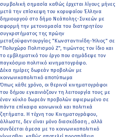
συμβολική σημασία καθώς έρχεται λίγους μήνες
μετά την επίσκεψη του κορυφαίου Έλληνα
δημιουργού στο δήμο Νεάπολης-Συκεών με
αφορμή την μετονομασία του διατηρητέου
συγκροτήματος της πρώην
μεταξοϋφαντουργίας "Κωνσταντινίδη-Ήλιος" σε
"Πολυχώρο Πολιτισμού Ζ", τιμώντας τον ίδιο και
το εμβληματικό του έργο που σημάδεψε τον
παγκόσμιο πολιτικό κινηματογράφο.
Δέκα ημέρες δωρεάν προβολών με
κοινωνικοπολιτικό αποτύπωμα
Όπως κάθε χρόνο, οι θερινοί κινηματογράφοι
του δήμου εγκαινιάζουν τη λειτουργία τους με
έναν κύκλο δωρεάν προβολών αφιερωμένο σε
πάντα επίκαιρα κοινωνικά και πολιτικά
ζητήματα. Η τέχνη του Κινηματογράφου,
άλλωστε, δεν είναι μόνο διασκέδαση , αλλά
συνδέεται άμεσα με το κοινωνικοπολιτικό
γίγνεσθαι, καθώς αποτελεί προσπάθεια