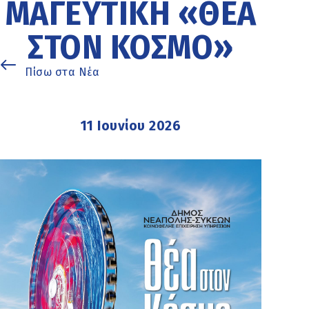
ΜΑΓΕΥΤΙΚΉ «ΘΈΑ
ΣΤΟΝ ΚΌΣΜΟ»
Πίσω στα Νέα
11 Ιουνίου 2026