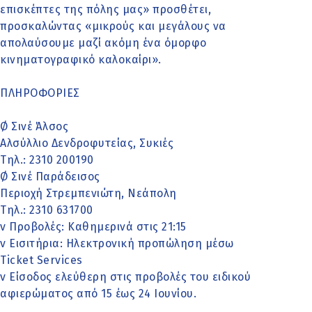
επισκέπτες της πόλης μας» προσθέτει,
προσκαλώντας «μικρούς και μεγάλους να
απολαύσουμε μαζί ακόμη ένα όμορφο
κινηματογραφικό καλοκαίρι».
ΠΛΗΡΟΦΟΡΙΕΣ
Ø Σινέ Άλσος
Αλσύλλιο Δενδροφυτείας, Συκιές
Τηλ.: 2310 200190
Ø Σινέ Παράδεισος
Περιοχή Στρεμπενιώτη, Νεάπολη
Τηλ.: 2310 631700
v Προβολές: Καθημερινά στις 21:15
v Εισιτήρια: Ηλεκτρονική προπώληση μέσω
Ticket Services
v Είσοδος ελεύθερη στις προβολές του ειδικού
αφιερώματος από 15 έως 24 Ιουνίου.