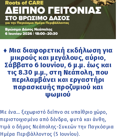
♦ Μια διαφορετική εκδήλωση για
μικρούς και μεγάλους, αύριο,
Σάββατο 6 Ιουνίου, 6 μ.μ. έως και
τις 8.30 μ.μ., στη Νεάπολη, που
περιλαμβάνει και εργαστήρι
παρασκευής προζυμιού και
ψωμιού
Με ένα… ξεχωριστό δείπνο σε υπαίθριο χώρο,
περιστοιχισμένο από δένδρα, φυτά και άνθη,
τιμά ο δήμος Νεάπολης-Συκεών την Παγκόσμια
Ημέρα Περιβάλλοντος (5 Ιουνίου).