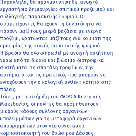
Παράλληλα, θα πραγματοποιηθεί ανοιχτό
εργαστήριο δημιουργίας σπιτικού προζυμιού και
συλλογικής παρασκευής ψωμιού. Οι
συμμετέχοντες θα έχουν τη δυνατότητα να
πάρουν μαζί τους μικρά βαζάκια με ενεργό
προζύμι, κρατώντας μαζί τους ένα κομμάτι της
εμπειρίας της κοινής παρασκευής ψωμιού.
Η βραδιά θα ολοκληρωθεί με ανοιχτή συζήτηση
γύρω από τα δίκαια και βιώσιμα διατροφικά
συστήματα, τη σπατάλη τροφίμων, την
αυτάρκεια και τις πρακτικές που μπορούν να
ενισχύσουν την οικολογική ανθεκτικότητα στις
πόλεις.
Τέλος, με τη στήριξη του ΦΟΔΣΑ Κεντρικής
Μακεδονίας, οι πολίτες θα προμηθευτούν
μικρούς κάδους συλλογής οργανικών
υπολειμμάτων για τη μεταφορά οργανικών
απορριμμάτων στον νέο συνοικιακό
κομποστοποιητή του Βρώσιμου Δάσους.