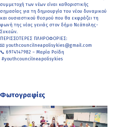
συμμετοχή των νέων είναι καθοριστικής
σημασίας για τη δημιουργία του νέου δυναμικού
και ουσιαστικού θεσμού που θα εκφράζει τη
φωνή της νέας γενιάς στον δήμο Νεάπολης-
Συκεών.
ΠΕΡΙΣΣΟΤΕΡΕΣ ΠΛΗΡΟΦΟΡΙΕΣ:
📧 youthcouncilneapolisykies@gmail.com
📞 6974147982 – Μαρία Ροϊδη
#youthcouncilneapolisykies
Φωτογραφίες