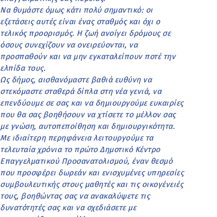
Να θυμάστε όμως κάτι πολύ σημαντικό: οι
εξετάσεις αυτές είναι ένας σταθμός και όχι ο
τελικός προορισμός. Η ζωή ανοίγει δρόμους σε
όσους συνεχίζουν να ονειρεύονται, να
προσπαθούν και να μην εγκαταλείπουν ποτέ την
ελπίδα τους.
Ως δήμος, αισθανόμαστε βαθιά ευθύνη να
στεκόμαστε σταθερά δίπλα στη νέα γενιά, να
επενδύουμε σε σας και να δημιουργούμε ευκαιρίες
που θα σας βοηθήσουν να χτίσετε το μέλλον σας
με γνώση, αυτοπεποίθηση και δημιουργικότητα.
Με ιδιαίτερη περηφάνεια λειτουργούμε τα
τελευταία χρόνια το πρώτο Δημοτικό Κέντρο
Επαγγελματικού Προσανατολισμού, έναν θεσμό
που προσφέρει δωρεάν και ενισχυμένες υπηρεσίες
συμβουλευτικής στους μαθητές και τις οικογένειές
τους, βοηθώντας σας να ανακαλύψετε τις
δυνατότητές σας και να σχεδιάσετε με