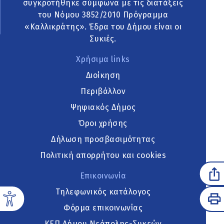
συγκροτήθηκε σύμφωνα με τις διατάξεις
του Νόμου 3852/2010 Πρόγραμμα
«Καλλικράτης». Έδρα του Δήμου είναι οι
Συκιές.
Χρήσιμα links
Διοίκηση
Περιβάλλον
Ψηφιακός Δήμος
Όροι χρήσης
Δήλωση προσβασιμότητας
Πολιτική απορρήτου και cookies
Επικοινωνία
Τηλεφωνικός κατάλογος
Φόρμα επικοινωνίας
ΚΕΠ Δήμου Νεάπολης-Συκεών