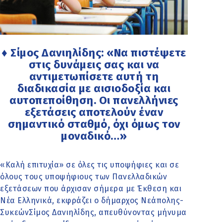
♦ Σίμος Δανιηλίδης: «Να πιστέψετε
στις δυνάμεις σας και να
αντιμετωπίσετε αυτή τη
διαδικασία με αισιοδοξία και
αυτοπεποίθηση. Οι πανελλήνιες
εξετάσεις αποτελούν έναν
σημαντικό σταθμό, όχι όμως τον
μοναδικό…»
«Καλή επιτυχία» σε όλες τις υποψήφιες και σε
όλους τους υποψήφιους των Πανελλαδικών
εξετάσεων που άρχισαν σήμερα με Έκθεση και
Νέα Ελληνικά, εκφράζει ο δήμαρχος Νεάπολης-
ΣυκεώνΣίμος Δανιηλίδης, απευθύνοντας μήνυμα