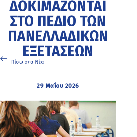
ΔΟΚΙΜΆΖΟΝΤΑΙ
ΣΤΟ ΠΕΔΊΟ ΤΩΝ
ΠΑΝΕΛΛΑΔΙΚΏΝ
ΕΞΕΤΆΣΕΩΝ
Πίσω στα Νέα
29 Μαΐου 2026