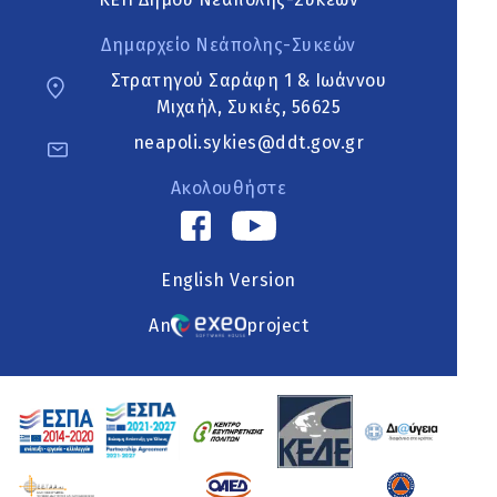
Δημαρχείο Νεάπολης-Συκεών
Στρατηγού Σαράφη 1 & Ιωάννου
Μιχαήλ, Συκιές, 56625
neapoli.sykies@ddt.gov.gr
Ακολουθήστε
English Version
An
project