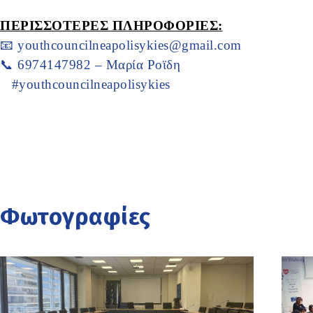
ΠΕΡΙΣΣΟΤΕΡΕΣ ΠΛΗΡΟΦΟΡΙΕΣ:
📧
youthcouncilneapolisykies@gmail.com
📞 6974147982 – Μαρία Ροϊδη
#youthcouncilneapolisykies
Φωτογραφίες