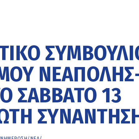
ΤΙΚΌ ΣΥΜΒΟΎΛΙ
ΜΟΥ ΝΕΆΠΟΛΗΣ
Ο ΣΆΒΒΑΤΟ 13
ΡΏΤΗ ΣΥΝΆΝΤΗΣ
ΕΝΗΜΈΡΩΣΗ
/
ΝΕΑ
/