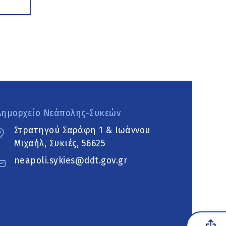
Δημαρχείο Νεάπολης-Συκεών
Στρατηγού Σαράφη 1 & Ιωάννου
Μιχαήλ, Συκιές, 56625
neapoli.sykies@ddt.gov.gr