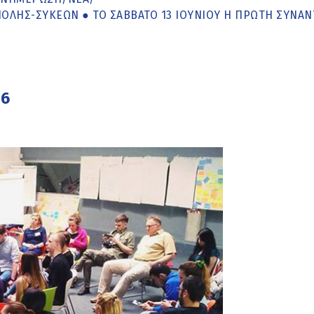
ΟΛΗΣ-ΣΥΚΕΏΝ ● ΤΟ ΣΆΒΒΑΤΟ 13 ΙΟΥΝΊΟΥ Η ΠΡΏΤΗ ΣΥΝΆ
26