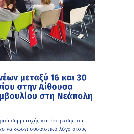
έων μεταξύ 16 και 30
νίου στην Αίθουσα
υμβουλίου στη Νεάπολη
σμού συμμετοχής και έκφρασης της
ο να δώσει ουσιαστικό λόγο στους