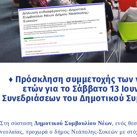
♦ Πρόσκληση συμμετοχής των ν
ετών για το Σάββατο 13 Ιου
Συνεδριάσεων του Δημοτικού Σ
Στη σύσταση
Δημοτικού Συμβουλίου Νέων
, ενός θε
νεολαίας, προχωρά ο δήμος Νεάπολης-Συκεών με στόχ