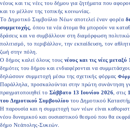
νέους και τις νέες του δήμου για ζητήματα που αφορο
και το μέλλον της τοπικής κοινωνίας.
Το Δημοτικό Συμβούλιο Νέων αποτελεί έναν φορέα
δ
συμμετοχής
, όπου τα νέα άτομα θα μπορούν να κατα
δράσεις και να συμβάλλουν στη διαμόρφωση πολιτικώ
πολιτισμό, το περιβάλλον, την εκπαίδευση, τον αθλητ
ζωή στην πόλη.
Ο δήμος καλεί όλους τους
νέους και τις νέες μεταξύ
δημότες του δήμου και ενδιαφέρονται να συμμετάσχου
δηλώσουν συμμετοχή μέσω της σχετικής φόρμας
Φόρμ
Παράλληλα, προσκαλούνται στην πρώτη συνάντηση γν
πραγματοποιηθεί το
Σάββατο 13 Ιουνίου 2026
, στις
1
του Δημοτικού Συμβουλίου
του Δημοτικού Καταστή
Η παρουσία και η συμμετοχή των νέων είναι καθοριστ
νέου δυναμικού και ουσιαστικού θεσμού που θα εκφρά
δήμο Νεάπολης-Συκεών.