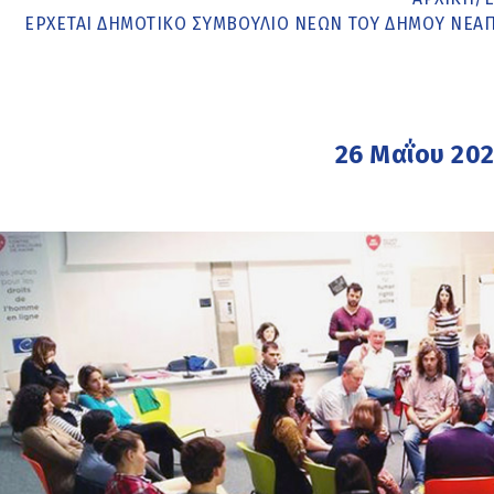
ΈΡΧΕΤΑΙ ΔΗΜΟΤΙΚΌ ΣΥΜΒΟΎΛΙΟ ΝΈΩΝ ΤΟΥ ΔΉΜΟΥ ΝΕΆΠ
26 Μαΐου 20