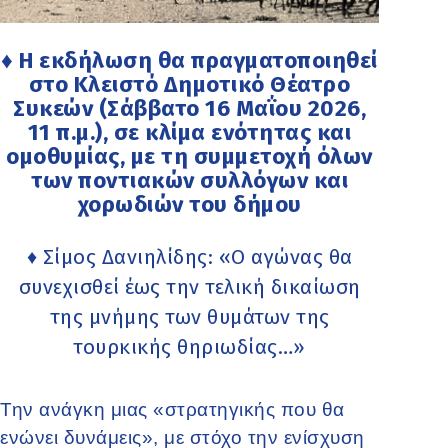
♦ Η εκδήλωση θα πραγματοποιηθεί
στο Κλειστό Δημοτικό Θέατρο
Συκεών (Σάββατο 16 Μαΐου 2026,
11 π.μ.), σε κλίμα ενότητας και
ομοθυμίας, με τη συμμετοχή όλων
των ποντιακών συλλόγων και
χορωδιών του δήμου
♦ Σίμος Δανιηλίδης: «Ο αγώνας θα
συνεχισθεί έως την τελική δικαίωση
της μνήμης των θυμάτων της
τουρκικής θηριωδίας…»
Την ανάγκη μιας «στρατηγικής που θα
ενώνει δυνάμεις», με στόχο την ενίσχυση