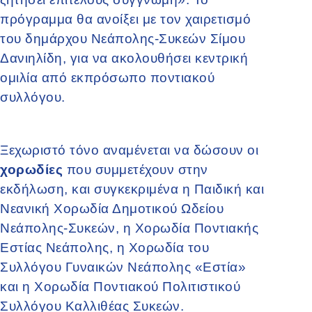
πρόγραμμα θα ανοίξει με τον χαιρετισμό
του δημάρχου Νεάπολης-Συκεών Σίμου
Δανιηλίδη, για να ακολουθήσει κεντρική
ομιλία από εκπρόσωπο ποντιακού
συλλόγου.
Ξεχωριστό τόνο αναμένεται να δώσουν οι
χορωδίες
που συμμετέχουν στην
εκδήλωση, και συγκεκριμένα η Παιδική και
Νεανική Χορωδία Δημοτικού Ωδείου
Νεάπολης-Συκεών, η Χορωδία Ποντιακής
Εστίας Νεάπολης, η Χορωδία του
Συλλόγου Γυναικών Νεάπολης «Εστία»
και η Χορωδία Ποντιακού Πολιτιστικού
Συλλόγου Καλλιθέας Συκεών.