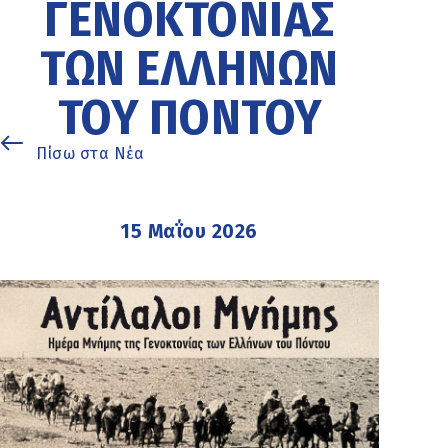
ΓΕΝΟΚΤΟΝΊΑΣ
ΤΩΝ ΕΛΛΉΝΩΝ
ΤΟΥ ΠΌΝΤΟΥ
Πίσω στα Νέα
15 Μαΐου 2026