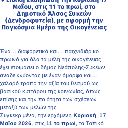
Μαΐου, στις 11 το πρωί, στο
Δημοτικό Άλσος Συκεών
(Δενδροφυτεία), με αφορμή την
Παγκόσμια Ημέρα της Οικογένειας
Ένα… διαφορετικό και… παιχνιδιάρικο
πρωινό για όλα τα μέλη της οικογένειας
έχει ετοιμάσει ο δήμος Νεάπολης-Συκεών,
αναδεικνύοντας με έναν όμορφο και…
χαλαρό τρόπο την αξία του θεσμού ως
βασικού κυττάρου της κοινωνίας, όπως
επίσης και την ποιότητα των σχέσεων
μεταξύ των μελών της.
Συγκεκριμένα, την ερχόμενη
Κυριακή
,
17
Μαΐου 2026
, στις
11 το πρωί
, το Τοπικό