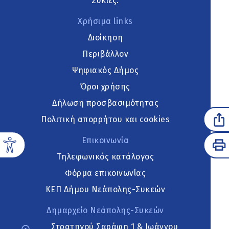
Συκιές.
Χρήσιμα links
Διοίκηση
Περιβάλλον
Ψηφιακός Δήμος
Όροι χρήσης
Δήλωση προσβασιμότητας
Πολιτική απορρήτου και cookies
Επικοινωνία
Τηλεφωνικός κατάλογος
Φόρμα επικοινωνίας
ΚΕΠ Δήμου Νεάπολης-Συκεών
Δημαρχείο Νεάπολης-Συκεών
Στρατηγού Σαράφη 1 & Ιωάννου