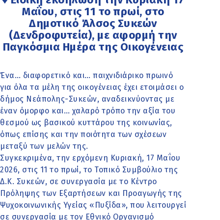
Μαΐου, στις 11 το πρωί, στο
Δημοτικό Άλσος Συκεών
(Δενδροφυτεία), με αφορμή την
Παγκόσμια Ημέρα της Οικογένειας
Ένα… διαφορετικό και… παιχνιδιάρικο πρωινό
για όλα τα μέλη της οικογένειας έχει ετοιμάσει ο
δήμος Νεάπολης-Συκεών, αναδεικνύοντας με
έναν όμορφο και… χαλαρό τρόπο την αξία του
θεσμού ως βασικού κυττάρου της κοινωνίας,
όπως επίσης και την ποιότητα των σχέσεων
μεταξύ των μελών της.
Συγκεκριμένα, την ερχόμενη Κυριακή, 17 Μαΐου
2026, στις 11 το πρωί, το Τοπικό Συμβούλιο της
Δ.Κ. Συκεών, σε συνεργασία με το Κέντρο
Πρόληψης των Εξαρτήσεων και Προαγωγής της
Ψυχοκοινωνικής Υγείας «Πυξίδα», που λειτουργεί
σε συνεργασία με τον Εθνικό Οργανισμό