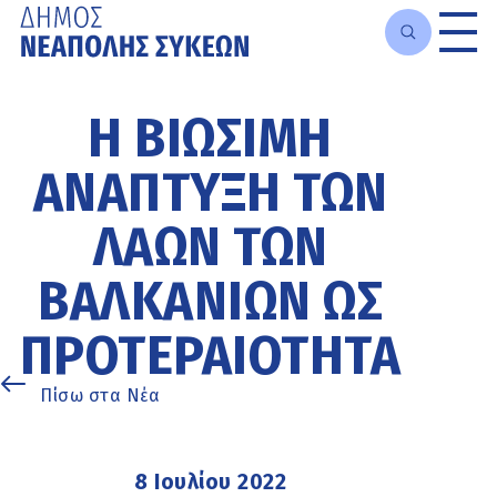
Μετάβαση
στο
Η ΒΙΏΣΙΜΗ
κυρίως
περιεχόμενο
ΑΝΆΠΤΥΞΗ ΤΩΝ
ΛΑΏΝ ΤΩΝ
ΒΑΛΚΑΝΊΩΝ ΩΣ
ΠΡΟΤΕΡΑΙΌΤΗΤΑ
Πίσω στα Νέα
8 Ιουλίου 2022