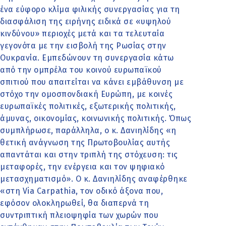
ένα εύφορο κλίμα φιλικής συνεργασίας για τη
διασφάλιση της ειρήνης ειδικά σε «υψηλού
κινδύνου» περιοχές μετά και τα τελευταία
γεγονότα με την εισβολή της Ρωσίας στην
Ουκρανία. Εμπεδώνουν τη συνεργασία κάτω
από την ομπρέλα του κοινού ευρωπαϊκού
σπιτιού που απαιτείται να κάνει εμβάθυνση με
στόχο την ομοσπονδιακή Ευρώπη, με κοινές
ευρωπαϊκές πολιτικές, εξωτερικής πολιτικής,
άμυνας, οικονομίας, κοινωνικής πολιτικής. Όπως
συμπλήρωσε, παράλληλα, ο κ. Δανιηλίδης «η
θετική ανάγνωση της Πρωτοβουλίας αυτής
απαντάται και στην τριπλή της στόχευση: τις
μεταφορές, την ενέργεια και τον ψηφιακό
μετασχηματισμό». Ο κ. Δανιηλίδης αναφέρθηκε
«στη Via Carpathia, τον οδικό άξονα που,
εφόσον ολοκληρωθεί, θα διαπερνά τη
συντριπτική πλειοψηφία των χωρών που