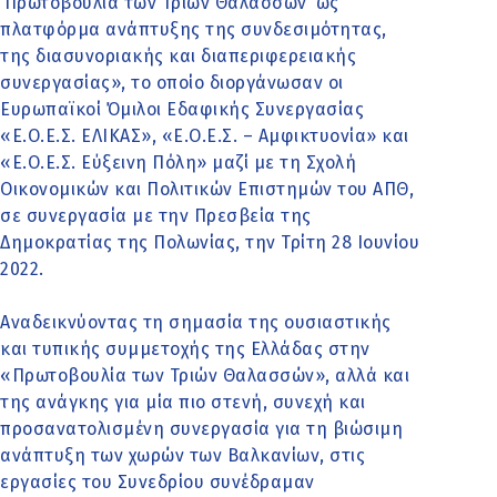
‘Πρωτοβουλία των Τριών Θαλασσών’ ως
πλατφόρμα ανάπτυξης της συνδεσιμότητας,
της διασυνοριακής και διαπεριφερειακής
συνεργασίας», το οποίο διοργάνωσαν οι
Ευρωπαϊκοί Όμιλοι Εδαφικής Συνεργασίας
«Ε.Ο.Ε.Σ. ΕΛΙΚΑΣ», «Ε.Ο.Ε.Σ. – Αμφικτυονία» και
«Ε.Ο.Ε.Σ. Εύξεινη Πόλη» μαζί με τη Σχολή
Οικονομικών και Πολιτικών Επιστημών του ΑΠΘ,
σε συνεργασία με την Πρεσβεία της
Δημοκρατίας της Πολωνίας, την Τρίτη 28 Ιουνίου
2022.
Αναδεικνύοντας τη σημασία της ουσιαστικής
και τυπικής συμμετοχής της Ελλάδας στην
«Πρωτοβουλία των Τριών Θαλασσών», αλλά και
της ανάγκης για μία πιο στενή, συνεχή και
προσανατολισμένη συνεργασία για τη βιώσιμη
ανάπτυξη των χωρών των Βαλκανίων, στις
εργασίες του Συνεδρίου συνέδραμαν