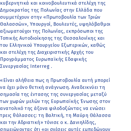
κυβερνητικά και κοινοβουλευτικά στελέχη της
Δημοκρατίας της Πολωνίας στην Ελλάδα που
συμμετέχουν στην «Πρωτοβουλία των Τριών
Θαλασσών», Υπουργοί, Βουλευτές, υψηλόβαθμοι
αξιωματούχοι της Πολωνίας, εκπρόσωποι της
Τοπικής Αυτοδιοίκησης της Θεσσαλονίκης και
του Ελληνικού Υπουργείου Εξωτερικών, καθώς
και στελέχη της Διαχειριστικής Αρχής του
Προγράμματος Ευρωπαϊκής Εδαφικής
Συνεργασίας Interreg .
«Είναι αλήθεια πως η Πρωτοβουλία αυτή μπορεί
να έχει μόνο θετική ανάγνωση. Αναδεικνύει τη
σημασία της έντασης της συνεργασίας μεταξύ
των χωρών μελών της Ευρωπαϊκής Ένωσης στον
ανατολικό της άξονα φιλοδοξώντας να ενώσει
τρεις θάλασσες: τη Βαλτική, τη Μαύρη Θάλασσα
και την Αδριατική» τόνισε ο κ. Δανιηλίδης,
σημειώνοντας ότι «οι σχέσεις αυτές εμπεδώνουν