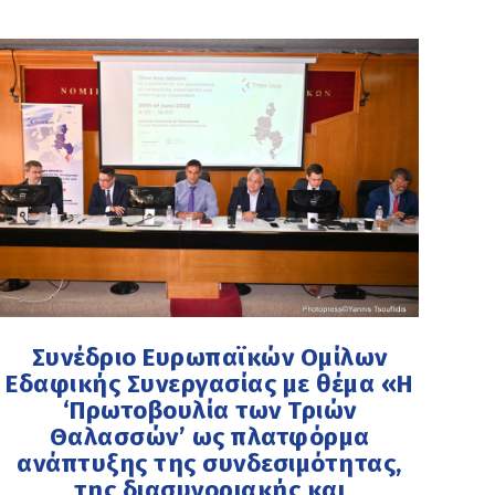
Συνέδριο Ευρωπαϊκών Ομίλων
Εδαφικής Συνεργασίας με θέμα «Η
‘Πρωτοβουλία των Τριών
Θαλασσών’ ως πλατφόρμα
ανάπτυξης της συνδεσιμότητας,
της διασυνοριακής και