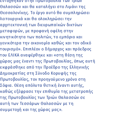
εντάχθηκαν στην Πρωτοβουλία των Τριών
Θαλασσών και θα καταλήγει στο Λιμάνι της
Θεσσαλονίκης. Το έργο αυτό θα συμπληρώσει
λειτουργικά και θα ολοκληρώσει την
αρχιτεκτονική των διευρωπαϊκών δικτύων
μεταφορών, με προφανή οφέλη στην
κινητικότητα των πολιτών, το εμπόριο και
γενικότερα την οικονομία καθώς και τον οδικό
τουρισμό». Επιπλέον ο δήμαρχος και πρόεδρος
του ΕΛΙΚΑ αναφέρθηκε και «στη θέση της
χώρας μας έναντι της Πρωτοβουλίας, όπως αυτή
εκφράσθηκε από την Προέδρο της Ελληνικής
Δημοκρατίας στη Σύνοδο Κορυφής της
Πρωτοβουλίας, τον προηγούμενο χρόνο στη
Σόφια. Θέση απόλυτα θετική έναντι αυτής,
καθώς εξέφρασε την επιθυμία της μετατροπής
της Πρωτοβουλίας των Τριών Θαλασσών σε
αυτή των Τεσσάρων Θαλασσών με τη
συμμετοχή και της χώρας μας».