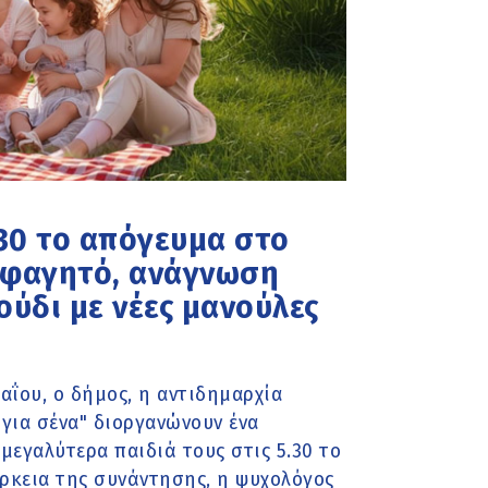
.30 το απόγευμα στο
 φαγητό, ανάγνωση
ούδι με νέες μανούλες
αΐου, ο δήμος, η αντιδημαρχία
για σένα" διοργανώνουν ένα
 μεγαλύτερα παιδιά τους στις 5.30 το
ρκεια της συνάντησης, η ψυχολόγος