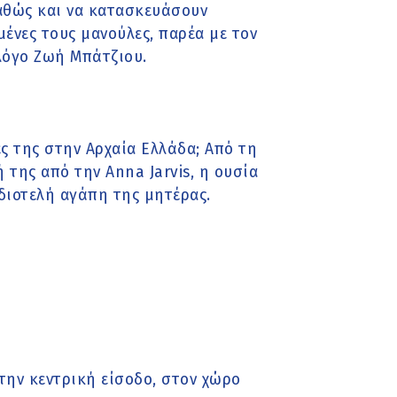
αθώς και να κατασκευάσουν
μένες τους μανούλες, παρέα με τον
ολόγο Ζωή Μπάτζιου.
ζες της στην Αρχαία Ελλάδα; Από τη
 της από την Anna Jarvis, η ουσία
διοτελή αγάπη της μητέρας.
την κεντρική είσοδο, στον χώρο