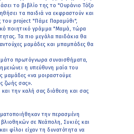
σει το βιβλίο της το "Ουράνιο Τόξο
οηθήσει τα παιδιά να εκφραστούν και
 του project "Πάμε Παραμύθι",
τικό ποιητικό γράμμα "Μαμά, τώρα
ητας. Tα πιο μεγάλα παιδάκια θα
λαντούχες μαμάδες και μπαμπάδες θα
 γεμάτο πρωτόγνωρα συναισθήματα,
ημειώνει η υπεύθυνη μαία του
ς μαμάδες «να μοιραστούμε
ς ζωής σας».
ς και την καλή σας διάθεση και σας
αγματοποιήθηκαν την περασμένη
ιβλιοθηκών σε Νεάπολη, Συκιές και
 και φίλοι είχαν τη δυνατότητα να