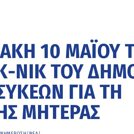
ΚΉ 10 ΜΑΪ́ΟΥ 
Κ-ΝΙΚ ΤΟΥ ΔΉΜ
ΥΚΕΏΝ ΓΙΑ ΤΗ
ΗΣ ΜΗΤΈΡΑΣ
ΕΝΗΜΈΡΩΣΗ
/
ΝΕΑ
/