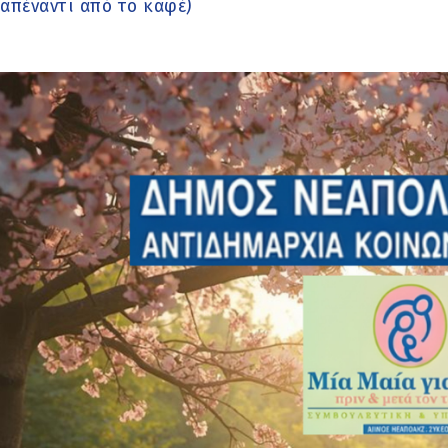
απέναντι από το καφέ)