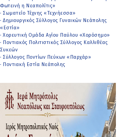
Φωτεινή η Νεαπολίτις»
· Σωματείο Τέχνης «Τεχνήεσσα»
· Δημιουργικός Σύλλογος Γυναικών Νεάπολης
«Εστία»
· Χορευτική Ομάδα Αγίου Παύλου «Χορόσημο»
· Ποντιακός Πολιτιστικός Σύλλογος Καλλιθέας
Συκεών
· Σύλλογος Ποντίων Πεύκων «Παρχάρ»
· Ποντιακή Εστία Νεάπολης