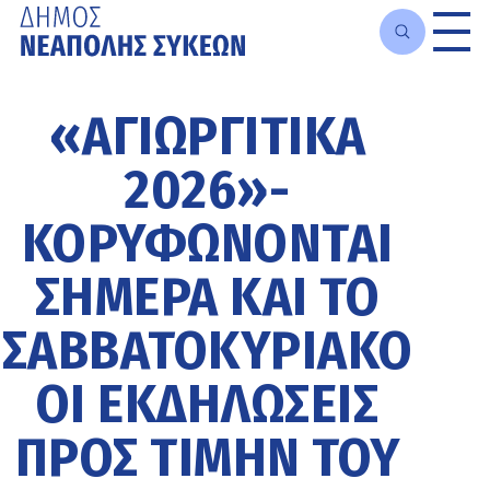
Μετάβαση
στο
«ΑΓΙΩΡΓΙΤΙΚΑ
κυρίως
περιεχόμενο
2026»-
ΚΟΡΥΦΏΝΟΝΤΑΙ
ΣΉΜΕΡΑ ΚΑΙ ΤΟ
ΣΑΒΒΑΤΟΚΎΡΙΑΚΟ
ΟΙ ΕΚΔΗΛΏΣΕΙΣ
ΠΡΟΣ ΤΙΜΉΝ ΤΟΥ