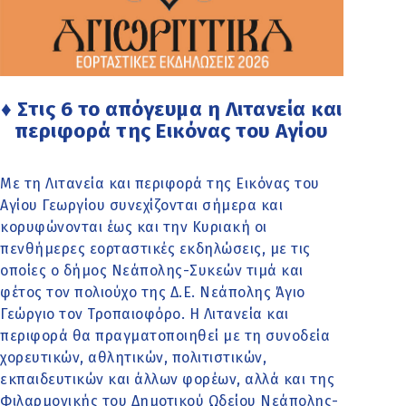
♦ Στις 6 το απόγευμα η Λιτανεία και
περιφορά της Εικόνας του Αγίου
Με τη Λιτανεία και περιφορά της Εικόνας του
Αγίου Γεωργίου συνεχίζονται σήμερα και
κορυφώνονται έως και την Κυριακή οι
πενθήμερες εορταστικές εκδηλώσεις, με τις
οποίες ο δήμος Νεάπολης-Συκεών τιμά και
φέτος τον πολιούχο της Δ.Ε. Νεάπολης Άγιο
Γεώργιο τον Τροπαιοφόρο. Η Λιτανεία και
περιφορά θα πραγματοποιηθεί με τη συνοδεία
χορευτικών, αθλητικών, πολιτιστικών,
εκπαιδευτικών και άλλων φορέων, αλλά και της
Φιλαρμονικής του Δημοτικού Ωδείου Νεάπολης-