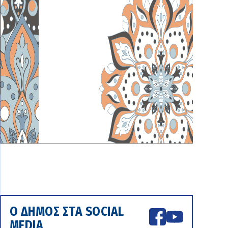
Ο ΔΗΜΟΣ ΣΤΑ SOCIAL
MEDIA