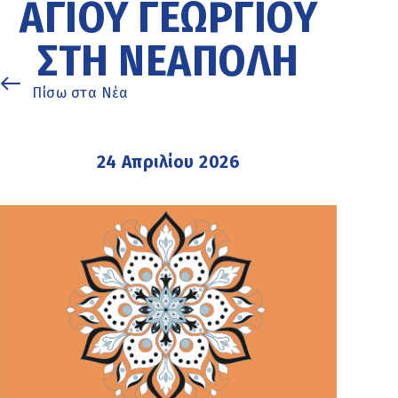
ΑΓΊΟΥ ΓΕΩΡΓΊΟΥ
ΣΤΗ ΝΕΆΠΟΛΗ
Πίσω στα Νέα
24 Απριλίου 2026