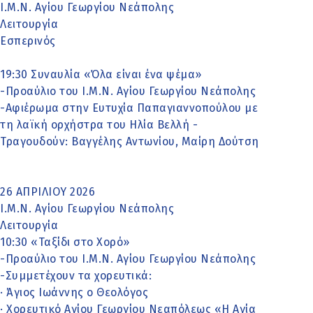
Ι.Μ.Ν. Αγίου Γεωργίου Νεάπολης
Λειτουργία
Εσπερινός
19:30 Συναυλία «Όλα είναι ένα ψέμα»
-Προαύλιο του Ι.Μ.Ν. Αγίου Γεωργίου Νεάπολης
-Αφιέρωμα στην Ευτυχία Παπαγιαννοπούλου με
τη λαϊκή ορχήστρα του Ηλία Βελλή -
Τραγουδούν: Βαγγέλης Αντωνίου, Μαίρη Δούτση
26 ΑΠΡΙΛΙΟΥ 2026
Ι.Μ.Ν. Αγίου Γεωργίου Νεάπολης
Λειτουργία
10:30 «Ταξίδι στο Χορό»
-Προαύλιο του Ι.Μ.Ν. Αγίου Γεωργίου Νεάπολης
-Συμμετέχουν τα χορευτικά:
· Άγιος Ιωάννης ο Θεολόγος
· Χορευτικό Αγίου Γεωργίου Νεαπόλεως «Η Αγία