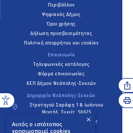
Περιβάλλον
Ψηφιακός Δήμος
Όροι χρήσης
Δήλωση προσβασιμότητας
Πολιτική απορρήτου και cookies
Επικοινωνία
Τηλεφωνικός κατάλογος
Φόρμα επικοινωνίας
ΚΕΠ Δήμου Νεάπολης-Συκεών
Δημαρχείο Νεάπολης-Συκεών
Στρατηγού Σαράφη 1 & Ιωάννου
Μιχαήλ, Συκιές, 56625
×
neapoli.sykies@ddt.gov.gr
Αυτός ο ιστότοπος
χρησιμοποιεί cookies