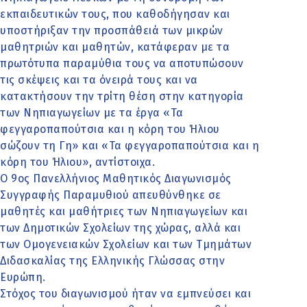
εκπαιδευτικών τους, που καθοδήγησαν και
υποστήριξαν την προσπάθειά των μικρών
μαθητριών και μαθητών, κατάφεραν με τα
πρωτότυπα παραμύθια τους να αποτυπώσουν
τις σκέψεις και τα όνειρά τους και να
κατακτήσουν την τρίτη θέση στην κατηγορία
των Νηπιαγωγείων με τα έργα «Τα
φεγγαροπαπούτσια και η κόρη του Ήλιου
σώζουν τη Γη» και «Τα φεγγαροπαπούτσια και η
κόρη του Ήλιου», αντίστοιχα.
Ο 9ος Πανελλήνιος Μαθητικός Διαγωνισμός
Συγγραφής Παραμυθιού απευθύνθηκε σε
μαθητές και μαθήτριες των Νηπιαγωγείων και
των Δημοτικών Σχολείων της χώρας, αλλά και
των Ομογενειακών Σχολείων και των Τμημάτων
Διδασκαλίας της Ελληνικής Γλώσσας στην
Ευρώπη.
Στόχος του διαγωνισμού ήταν να εμπνεύσει και