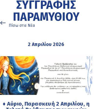
ΣΥΓΓΡΑΦΉΣ
ΠΑΡΑΜΥΘΙΟΎ
Πίσω στα Νέα
2 Απριλίου 2026
♦ Αύριο, Παρασκευή 2 Απριλίου, η