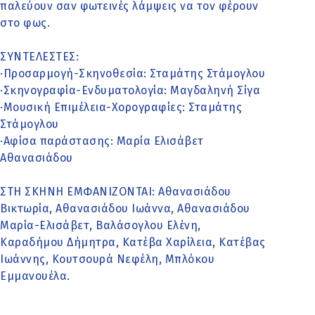
παλεύουν σαν φωτεινές λάμψεις να τον φέρουν
στο φως.
ΣΥΝΤΕΛΕΣΤΕΣ:
·Προσαρμογή-Σκηνοθεσία: Σταμάτης Στάμογλου
·Σκηνογραφία-Ενδυματολογία: Μαγδαληνή Σίγα
·Μουσική Επιμέλεια-Χορογραφίες: Σταμάτης
Στάμογλου
·Αφίσα παράστασης: Μαρία Ελισάβετ
Αθανασιάδου
ΣΤΗ ΣΚΗΝΗ ΕΜΦΑΝΙΖΟΝΤΑΙ: Αθανασιάδου
Βικτωρία, Αθανασιάδου Ιωάννα, Αθανασιάδου
Μαρία-Ελισάβετ, Βαλάσογλου Ελένη,
Καραδήμου Δήμητρα, Κατέβα Χαρίλεια, Κατέβας
Ιωάννης, Κουτσουρά Νεφέλη, Μπλόκου
Εμμανουέλα.