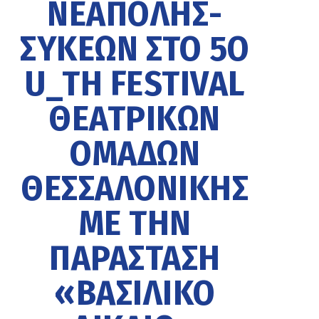
ΝΕΆΠΟΛΗΣ-
ΣΥΚΕΏΝ ΣΤΟ 5Ο
U_TH FESTIVAL
ΘΕΑΤΡΙΚΏΝ
ΟΜΆΔΩΝ
ΘΕΣΣΑΛΟΝΊΚΗΣ
ΜΕ ΤΗΝ
ΠΑΡΆΣΤΑΣΗ
«ΒΑΣΙΛΙΚΌ