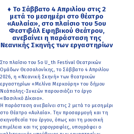
♦ Το Σάββατο 4 Απριλίου στις 2
μετά το μεσημέρι στο θέατρο
«Αυλαία», στο πλαίσιο του 5ου
Φεστιβάλ Εφηβικού Θεάτρου,
ανεβαίνει η παράσταση της
Νεανικής Σκηνής των εργαστηρίων
Στο πλαίσιο του 5ο U_th Festival Θεατρικών
Ομάδων Θεσσαλονίκης, το Σάββατο 4 Απριλίου
2026, η «Νεανική Σκηνή» των θεατρικών
εργαστηρίων «Μελίνα Μερκούρη» του δήμου
Νεάπολης-Συκεών παρουσιάζει το έργο
«Βασιλικό Δίκαιο».
Η παράσταση ανεβαίνει στις 2 μετά το μεσημέρι
στο Θέατρο «Αυλαία». Την προσαρμογή και τη
σκηνοθεσία του έργου, όπως και τη μουσική
επιμέλεια και τις χορογραφίες, υπογράφει ο