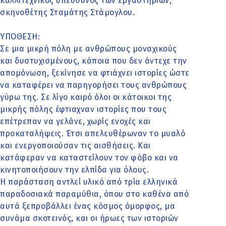
καλλιτεχνικός υπεύθυνος των εργαστηρίων,
σκηνοθέτης Σταμάτης Στάμογλου.
ΥΠΟΘΕΣΗ:
Σε μια μικρή πόλη με ανθρώπους μοναχικούς
και δυστυχισμένους, κάποια που δεν άντεχε την
απομόνωση, ξεκίνησε να φτιάχνει ιστορίες ώστε
να καταφέρει να παρηγορήσει τους ανθρώπους
γύρω της. Σε λίγο καιρό όλοι οι κάτοικοι της
μικρής πόλης έφτιαχναν ιστορίες που τους
επέτρεπαν να γελάνε, χωρίς ενοχές και
προκαταλήψεις. Έτσι απελευθέρωναν το μυαλό
και ενεργοποιούσαν τις αισθήσεις. Και
κατάφεραν να καταστείλουν τον φόβο και να
κινητοποιήσουν την ελπίδα για όλους.
Η παράσταση αντλεί υλικό από τρία ελληνικά
παραδοσιακά παραμύθια, όπου στο καθένα από
αυτά ξεπροβάλλει ένας κόσμος όμορφος, μα
συνάμα σκοτεινός, και οι ήρωες των ιστοριών