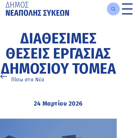
Μετάβαση
στο
ΔΙΑΘΕΣΙΜΕΣ
κυρίως
περιεχόμενο
ΘΕΣΕΙΣ ΕΡΓΑΣΙΑΣ
ΔΗΜΟΣΙΟΥ TOMEA
Πίσω στα Νέα
24 Μαρτίου 2026