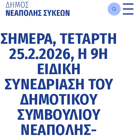
Μετάβαση
στο
ΣΗΜΕΡΑ, ΤΕΤΑΡΤΗ
κυρίως
περιεχόμενο
25.2.2026, Η 9Η
ΕΙΔΙΚΗ
ΣΥΝΕΔΡΙΑΣΗ ΤΟΥ
ΔΗΜΟΤΙΚΟΥ
ΣΥΜΒΟΥΛΙΟΥ
ΝΕΑΠΟΛΗΣ-