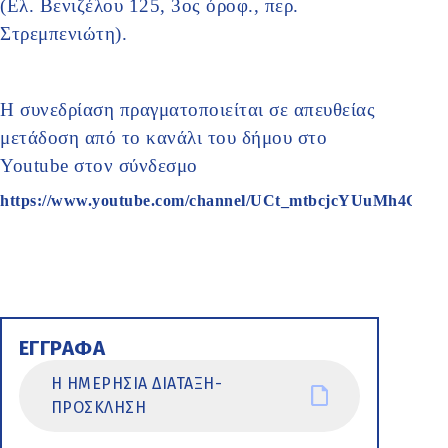
(Ελ. Βενιζέλου 125, 3ος όροφ., περ.
Στρεμπενιώτη).
Η συνεδρίαση πραγματοποιείται σε απευθείας
μετάδοση από το κανάλι του δήμου στο
Youtube στον σύνδεσμο
https://www.youtube.com/channel/UCt_mtbcjcYUuMh4GOK
ΕΓΓΡΑΦΑ
Η ΗΜΕΡΗΣΙΑ ΔΙΑΤΑΞΗ-
ΠΡΟΣΚΛΗΣΗ