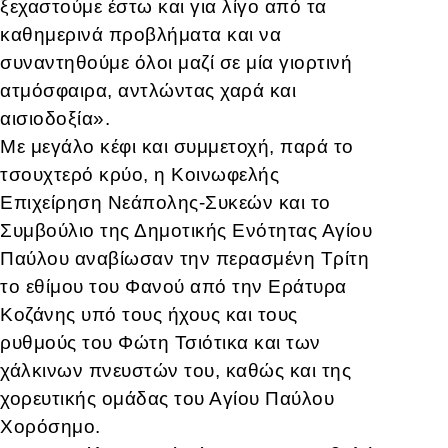
ξεχαστούμε έστω και για λίγο από τα
καθημερινά προβλήματα και να
συναντηθούμε όλοι μαζί σε μία γιορτινή
ατμόσφαιρα, αντλώντας χαρά και
αισιοδοξία».
Με μεγάλο κέφι και συμμετοχή, παρά το
τσουχτερό κρύο, η Κοινωφελής
Επιχείρηση Νεάπολης-Συκεών και το
Συμβούλιο της Δημοτικής Ενότητας Αγίου
Παύλου αναβίωσαν την περασμένη Τρίτη
το εθίμου του Φανού από την Εράτυρα
Κοζάνης υπό τους ήχους και τους
ρυθμούς του Φώτη Τσιότικα και των
χάλκινων πνευστών του, καθώς και της
χορευτικής ομάδας του Αγίου Παύλου
Χορόσημο.