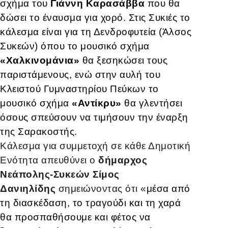
σχήμα του
Γιάννη Καρασάββα
που θα
δώσει το έναυσμα για χορό. Στις Συκιές το
κάλεσμα είναι για τη Δενδροφυτεία (Άλσος
Συκεών) όπου το μουσικό σχήμα
«Χαλκινομάνια»
θα ξεσηκώσει τους
παριστάμενους, ενώ στην αυλή του
Κλειστού Γυμναστηρίου Πεύκων το
μουσικό σχήμα
«Αντίκρυ»
θα γλεντήσει
όσους σπεύσουν να τιμήσουν την έναρξη
της Σαρακοστής.
Κάλεσμα για συμμετοχή σε κάθε Δημοτική
Ενότητα απευθύνει ο
δήμαρχος
Νεάπολης-Συκεών Σίμος
Δανιηλίδης
σημειώνοντας ότι «
μέσα από
τη διασκέδαση, το τραγούδι και τη χαρά
θα προσπαθήσουμε και φέτος να