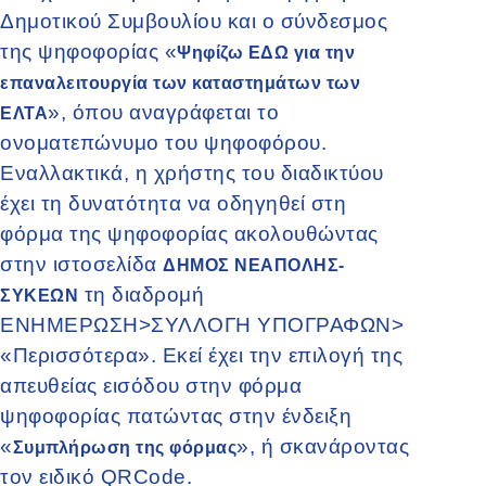
Δημοτικού Συμβουλίου και ο σύνδεσμος
της ψηφοφορίας «
Ψηφίζω ΕΔΩ για την
επαναλειτουργία των καταστημάτων των
», όπου αναγράφεται το
ΕΛΤΑ
ονοματεπώνυμο του ψηφοφόρου.
Εναλλακτικά, η χρήστης του διαδικτύου
έχει τη δυνατότητα να οδηγηθεί στη
φόρμα της ψηφοφορίας ακολουθώντας
στην ιστοσελίδα
ΔΗΜΟΣ ΝΕΑΠΟΛΗΣ-
τη διαδρομή
ΣΥΚΕΩΝ
ΕΝΗΜΕΡΩΣΗ>ΣΥΛΛΟΓΗ ΥΠΟΓΡΑΦΩΝ>
«Περισσότερα». Εκεί έχει την επιλογή της
απευθείας εισόδου στην φόρμα
ψηφοφορίας πατώντας στην ένδειξη
«
», ή σκανάροντας
Συμπλήρωση της φόρμας
τον ειδικό QRCode.