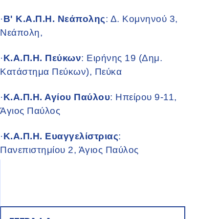
·
Β' Κ.Α.Π.Η. Νεάπολης
: Δ. Κομνηνού 3,
Νεάπολη,
·
Κ.Α.Π.Η. Πεύκων
: Ειρήνης 19 (Δημ.
Κατάστημα Πεύκων), Πεύκα
·
Κ.Α.Π.Η. Αγίου Παύλου
: Ηπείρου 9-11,
Άγιος Παύλος
·
Κ.Α.Π.Η. Ευαγγελίστριας
:
Πανεπιστημίου 2, Άγιος Παύλος