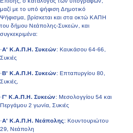
Επίσης, ο κατάλογος των υπογραφών,
μαζί με το υπό ψήφιση Δημοτικό
Ψήφισμα, βρίσκεται και στα οκτώ ΚΑΠΗ
του δήμου Νεάπολης-Συκεών, και
συγκεκριμένα:
·
Α' Κ.Α.Π.Η. Συκεών
: Καυκάσου 64-66,
Συκιές
·
Β' Κ.Α.Π.Η. Συκεών
: Επταπυργίου 80,
Συκιές,
·
Γ' Κ.Α.Π.Η. Συκεών
: Μεσολογγίου 54 και
Περγάμου 2 γωνία, Συκιές
·
Α' Κ.Α.Π.Η. Νεάπολης
: Κουντουριώτου
29, Νεάπολη