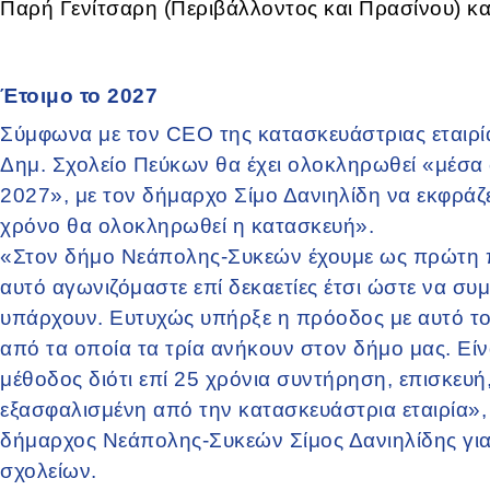
Παρή Γενίτσαρη (Περιβάλλοντος και Πρασίνου) κα
Έτοιμο το 2027
Σύμφωνα με τον CEO της κατασκευάστριας εταιρί
Δημ. Σχολείο Πεύκων θα έχει ολοκληρωθεί «μέσα 
2027», με τον δήμαρχο Σίμο Δανιηλίδη να εκφράζε
χρόνο θα ολοκληρωθεί η κατασκευή».
«Στον δήμο Νεάπολης-Συκεών έχουμε ως πρώτη πρ
αυτό αγωνιζόμαστε επί δεκαετίες έτσι ώστε να σ
υπάρχουν. Ευτυχώς υπήρξε η πρόοδος με αυτό το
από τα οποία τα τρία ανήκουν στον δήμο μας. Εί
μέθοδος διότι επί 25 χρόνια συντήρηση, επισκευή,
εξασφαλισμένη από την κατασκευάστρια εταιρία»
δήμαρχος Νεάπολης-Συκεών Σίμος Δανιηλίδης για 
σχολείων.