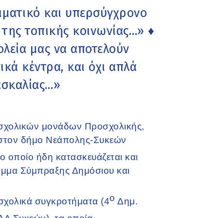
λιματικό και υπερσύγχρονο
ς της τοπικής κοινωνίας…» ♦
ολεία μας να αποτελούν
ικά κέντρα, και όχι απλά
ασκαλίας…»
 σχολικών μονάδων Προσχολικής,
 στον δήμο Νεάπολης-Συκεών
ο οποίο ήδη κατασκευάζεται και
ραμμα Σύμπραξης Δημόσιου και
ο
ά σχολικά συγκροτήματα (4
Δημ.