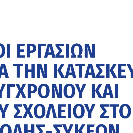
Ί ΕΡΓΑΣΙΏΝ
Α ΤΗΝ ΚΑΤΑΣΚΕ
ΎΓΧΡΟΝΟΥ ΚΑΙ
Ύ ΣΧΟΛΕΊΟΥ ΣΤ
ΟΛΗΣ-ΣΥΚΕΏΝ