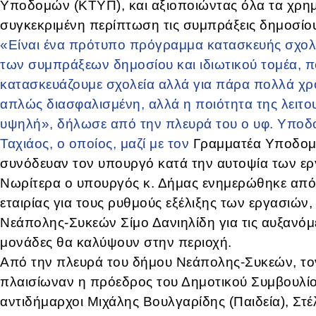
Υποδομών (ΚΤΥΠ), και αξιοποιώντας όλα τα χρημ
συγκεκριμένη περίπτωση τις συμπράξεις δημοσίου 
«Είναι ένα πρότυπο πρόγραμμα κατασκευής σχολεί
των συμπράξεων δημοσίου και ιδιωτικού τομέα, π
κατασκευάζουμε σχολεία αλλά για πάρα πολλά χρόνι
απλώς διασφαλισμένη, αλλά η ποιότητα της λειτου
υψηλή», δήλωσε από την πλευρά του ο υφ. Υποδ
Ταχιάος, ο οποίος, μαζί με τον
Γραμματέα Υποδομ
συνόδευαν τον υπουργό κατά την αυτοψία των ερ
Νωρίτερα ο υπουργός κ. Δήμας ενημερώθηκε από 
εταιρίας για τους ρυθμούς εξέλιξης των εργασιών
Νεάπολης-Συκεών Σίμο Δανιηλίδη για τις αυξανόμ
μονάδες θα καλύψουν στην περιοχή.
Από την πλευρά του δήμου Νεάπολης-Συκεών, τ
ο
πλαισίωναν η πρόεδρος του Δημοτικού Συμβουλίο
αντιδήμαρχοι Μιχάλης Βουλγαρίδης (Παιδεία), Στέ