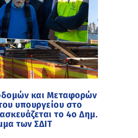
ποδομών και Μεταφορών
 του υπουργείου στο
ασκευάζεται το 4ο Δημ.
μμα των ΣΔΙΤ