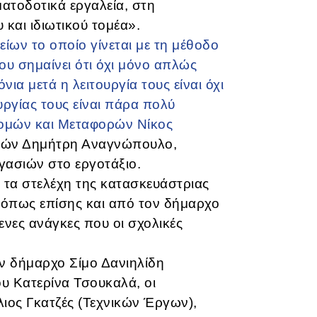
ατοδοτικά εργαλεία, στη
και ιδιωτικού τομέα».
ων το οποίο γίνεται με τη μέθοδο
ου σημαίνει ότι όχι μόνο απλώς
α μετά η λειτουργία τους είναι όχι
ργίας τους είναι πάρα πολύ
ομών και Μεταφορών Νίκος
ών Δημήτρη Αναγνώπουλο,
γασιών στο εργοτάξιο.
τα στελέχη της κατασκευάστριας
, όπως επίσης και από τον δήμαρχο
ενες ανάγκες που οι σχολικές
ν δήμαρχο Σίμο Δανιηλίδη
υ Κατερίνα Τσουκαλά, οι
λιος Γκατζές (Τεχνικών Έργων),