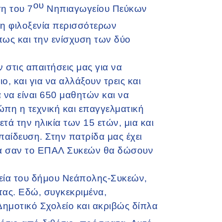
ου
ση του 7
Νηπιαγωγείου Πεύκων
η φιλοξενία περισσότερων
πως και την ενίσχυση των δύο
στις απαιτήσεις μας για να
ο, και για να αλλάξουν τρεις και
 να είναι 650 μαθητών και να
ώπη η τεχνική και επαγγελματική
 την ηλικία των 15 ετών, μια και
παίδευση. Στην πατρίδα μας έχει
λεία σαν το ΕΠΑΛ Συκεών θα δώσουν
ολεία του δήμου Νεάπολης-Συκεών,
τας. Εδώ, συγκεκριμένα,
Δημοτικό Σχολείο και ακριβώς δίπλα