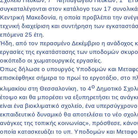
Σχολείο Πεύκων, 7
Νηπιαγωγείο Πεύκων, 1
ΕΠΑ
συγκαταλέγονται στον κατάλογο των 17 συνολικ
Κεντρική Μακεδονία, η οποία προβλέπει την ανέγ
τεχνική διαχείριση και συντήρηση των εγκαταστ
επόμενα 25 έτη.
Ήδη, από τον περασμένο Δεκέμβριο η ανάδοχος κ
εργασίες της εγκατάστασης των υποδομών σκυρο
οικόπεδο οι χωματουργικές εργασίες.
Όπως δήλωσε ο υπουργός Υποδομών και Μεταφορ
επισκέφθηκε σήμερα το πρωί το εργοτάξιο, στο πλ
ο
κλιμακίου στη Θεσσαλονίκη, το 4
Δημοτικό Σχολε
έτοιμο και θα μπορέσει να εξυπηρετήσει τις ανάγκ
είναι ένα βιοκλιματικό σχολείο, ένα υπερσύγχρονο 
εκπαιδευτικό δυναμικό θα αποτελέσει το νέο σχολ
ανάγκες της τοπικής κοινωνίας», πρόσθεσε, κάνο
οποία κατασκευάζει το υπ. Υποδομών και Μεταφ