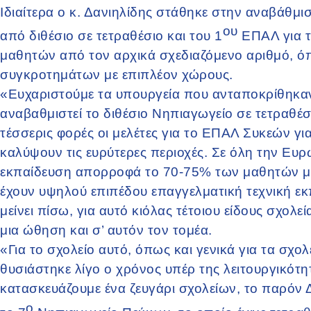
Ιδιαίτερα ο κ. Δανιηλίδης στάθηκε στην αναβάθμι
ου
από διθέσιο σε τετραθέσιο και του 1
ΕΠΑΛ για τ
μαθητών από τον αρχικά σχεδιαζόμενο αριθμό, ό
συγκροτημάτων με επιπλέον χώρους.
«Ευχαριστούμε τα υπουργεία που ανταποκρίθηκαν 
αναβαθμιστεί το διθέσιο Νηπιαγωγείο σε τετραθέσι
τέσσερις φορές οι μελέτες για το ΕΠΑΛ Συκεών για
καλύψουν τις ευρύτερες περιοχές. Σε όλη την Ευρ
εκπαίδευση απορροφά το 70-75% των μαθητών μετά
έχουν υψηλού επιπέδου επαγγελματική τεχνική εκ
μείνει πίσω, για αυτό κιόλας τέτοιου είδους σχο
μια ώθηση και σ’ αυτόν τον τομέα.
«Για το σχολείο αυτό, όπως και γενικά για τα σχ
θυσιάστηκε λίγο ο χρόνος υπέρ της λειτουργικότη
κατασκευάζουμε ένα ζευγάρι σχολείων, το παρόν 
ο