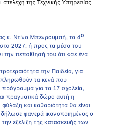
ι στελέχη της Τεχνικής Υπηρεσίας.
ο
ας κ. Ντίνο Μπενρουμπή, το 4
στο 2027, ή προς τα μέσα του
ι την πεποίθησή του ότι «σε ένα
οτεραιότητα την Παιδεία, για
υμπληρωθούν τα κενά που
 πρόγραμμα για τα 17 σχολεία,
ναι πραγματικά δώρο αυτή η
 φύλαξη και καθαριότητα θα είναι
, δήλωσε φανερά ικανοποιημένος ο
την εξέλιξη της κατασκευής των