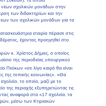
Λ Συκεών), τα οποία
ά νέων σχολικών μονάδων στην
ερση των διδακτηρίων και την
άσεων των σχολικών μονάδων για τα
ατασκευάστρια εταιρία πέρασε στις
δέματος, έχοντας προηγηθεί στο
ών κ. Χρίστος Δήμας, ο οποίος
αίσιο της περιοδείας υπουργικού
ίο Πεύκων «σε λίγο καιρό θα είναι
ες της τοπικής κοινωνίας». «Θα
σχολείο, το οποίο, μαζί με το
είο της περιοχής εξυπηρετώντας τις
ντας αναφορά στα «17 σχολεία, τα
ορών, μέσω των Κτιριακών