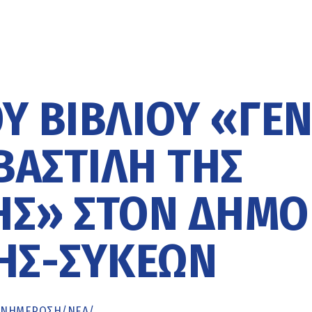
Υ ΒΙΒΛΊΟΥ «ΓΕΝ
ΒΑΣΤΊΛΗ ΤΗΣ
ΗΣ» ΣΤΟΝ ΔΉΜΟ
ΗΣ-ΣΥΚΕΏΝ
ΕΝΗΜΈΡΩΣΗ
/
ΝΕΑ
/