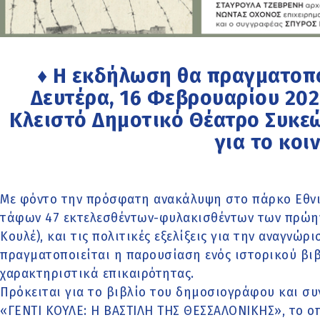
♦ Η εκδήλωση θα πραγματοπο
Δευτέρα, 16 Φεβρουαρίου 2026,
Κλειστό Δημοτικό Θέατρο Συκεώ
για το κοι
Με φόντο την πρόσφατη ανακάλυψη στο πάρκο Εθνι
τάφων 47 εκτελεσθέντων-φυλακισθέντων των πρώην
Κουλέ), και τις πολιτικές εξελίξεις για την αναγνώ
πραγματοποιείται η παρουσίαση ενός ιστορικού βιβ
χαρακτηριστικά επικαιρότητας.
Πρόκειται για το βιβλίο του δημοσιογράφου και σ
«ΓΕΝΤΙ ΚΟΥΛΕ: Η ΒΑΣΤΙΛΗ ΤΗΣ ΘΕΣΣΑΛΟΝΙΚΗΣ», το οπ