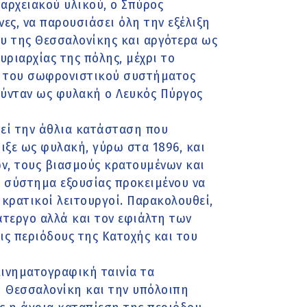
αρχειακού υλικού, ο Σπύρος
ες, να παρουσιάσει όλη την εξέλιξη
υ της Θεσσαλονίκης και αργότερα ως
ριαρχίας της πόλης, μέχρι το
να του σωφρονιστικού συστήματος
ιούνταν ως φυλακή ο Λευκός Πύργος
θεί την άθλια κατάσταση που
ιξε ως φυλακή, γύρω στα 1896, και
ών, τους βιασμούς κρατουμένων και
 σύστημα εξουσίας προκειμένου να
κρατικοί λειτουργοί. Παρακολουθεί,
άτεργο αλλά και τον εφιάλτη των
ις περιόδους της Κατοχής και του
κινηματογραφική ταινία τα
 Θεσσαλονίκη και την υπόλοιπη