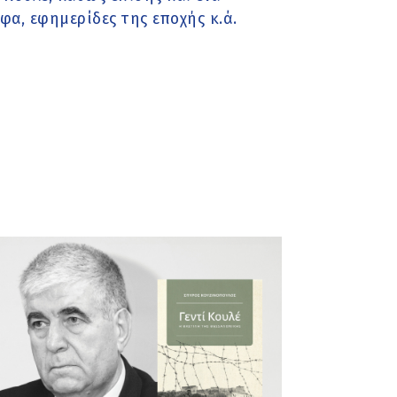
α, εφημερίδες της εποχής κ.ά.