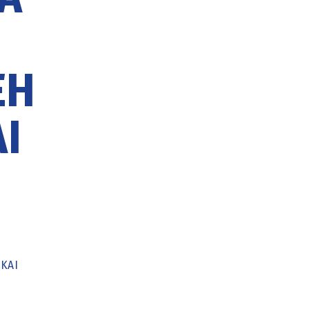
ΞΗ
Ι
ΚΑΙ