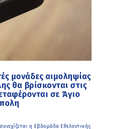
ητές μονάδες αιμοληψίας
ης θα βρίσκονται στις
μεταφέρονται σε Άγιο
άπολη
συνεχίζεται η Εβδομάδα Εθελοντικής