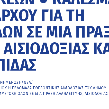
ΡΧΟΥ ΓΙΑ ΤΗ
ΩΝ ΣΕ ΜΊΑ ΠΡΆ
ΑΙΣΙΟΔΟΞΊΑΣ ΚΑ
ΠΊΔΑΣ
ΕΝΗΜΈΡΩΣΗ
/
ΝΕΑ
/
ΑΡΊΟΥ Η ΕΒΔΟΜΆΔΑ ΕΘΕΛΟΝΤΙΚΉΣ ΑΙΜΟΔΟΣΊΑΣ ΤΟΥ ΔΉΜΟΥ
ΜΕΤΟΧΉ ΌΛΩΝ ΣΕ ΜΊΑ ΠΡΆΞΗ ΑΛΛΗΛΕΓΓΎΗΣ, ΑΙΣΙΟΔΟΞΊΑΣ 