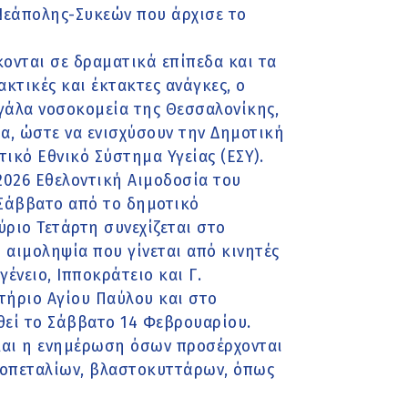
Νεάπολης-Συκεών που άρχισε το
ονται σε δραματικά επίπεδα και τα
κτικές και έκτακτες ανάγκες, ο
γάλα νοσοκομεία της Θεσσαλονίκης,
α, ώστε να ενισχύσουν την Δημοτική
τικό Εθνικό Σύστημα Υγείας (ΕΣΥ).
 2026 Εθελοντική Αιμοδοσία του
Σάββατο από το δημοτικό
ριο Τετάρτη συνεχίζεται στο
 αιμοληψία που γίνεται από κινητές
ένειο, Ιπποκράτειο και Γ.
τήριο Αγίου Παύλου και στο
εί το Σάββατο 14 Φεβρουαρίου.
 και η ενημέρωση όσων προσέρχονται
ιμοπεταλίων, βλαστοκυττάρων, όπως