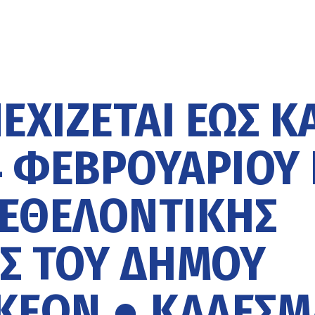
ΧΊΖΕΤΑΙ ΈΩΣ Κ
4 ΦΕΒΡΟΥΑΡΊΟΥ
ΕΘΕΛΟΝΤΙΚΉΣ
Σ ΤΟΥ ΔΉΜΟΥ
ΚΕΏΝ ● ΚΆΛΕΣΜ