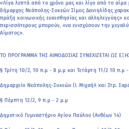
«Λίγα λεπτά από το χρόνο μας και λίγο από το αίμα 
δήμαρχος Νεάπολης-Συκεών Σίμος Δανιηλίδης χαρακ
πράξη κοινωνικής ευαισθησίας και αλληλεγγύης» κα
περισσότερους μπορούν, «να ενισχύσουν την μεγαλ
Αίματος».
ΤΟ ΠΡΟΓΡΑΜΜΑ ΤΗΣ ΑΙΜΟΔΟΣΙΑΣ ΣΥΝΕΧΙΖΕΤΑΙ ΩΣ ΕΞΗ
§ Τρίτη 10/2, 10 π.μ - 8 μ.μ και Τετάρτη 11/2 10 π.μ -
Δημαρχείο Νεάπολης-Συκεών (Ι. Μιχαήλ και Στρ. Σαρ
§ Πέμπτη 12/2, 9 π.μ - 2 μ.μ
Δημοτικό Γυμναστήριο Αγίου Παύλου (Ανθέων 14)