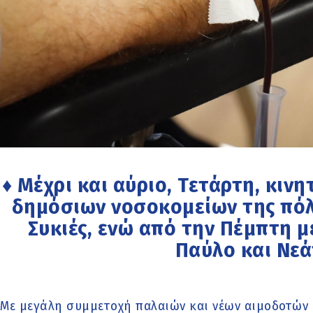
♦ Μέχρι και αύριο, Τετάρτη, κιν
δημόσιων νοσοκομείων της πόλ
Συκιές, ενώ από την Πέμπτη 
Παύλο και Νε
Με μεγάλη συμμετοχή παλαιών και νέων αιμοδοτών 