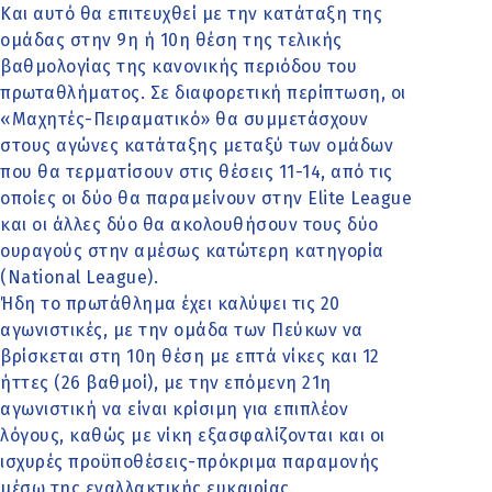
Και αυτό θα επιτευχθεί με την κατάταξη της
ομάδας στην 9η ή 10η θέση της τελικής
βαθμολογίας της κανονικής περιόδου του
πρωταθλήματος. Σε διαφορετική περίπτωση, οι
«Μαχητές-Πειραματικό» θα συμμετάσχουν
στους αγώνες κατάταξης μεταξύ των ομάδων
που θα τερματίσουν στις θέσεις 11-14, από τις
οποίες οι δύο θα παραμείνουν στην Elite League
και οι άλλες δύο θα ακολουθήσουν τους δύο
ουραγούς στην αμέσως κατώτερη κατηγορία
(National League).
Ήδη το πρωτάθλημα έχει καλύψει τις 20
αγωνιστικές, με την ομάδα των Πεύκων να
βρίσκεται στη 10η θέση με επτά νίκες και 12
ήττες (26 βαθμοί), με την επόμενη 21η
αγωνιστική να είναι κρίσιμη για επιπλέον
λόγους, καθώς με νίκη εξασφαλίζονται και οι
ισχυρές προϋποθέσεις-πρόκριμα παραμονής
μέσω της εναλλακτικής ευκαιρίας.