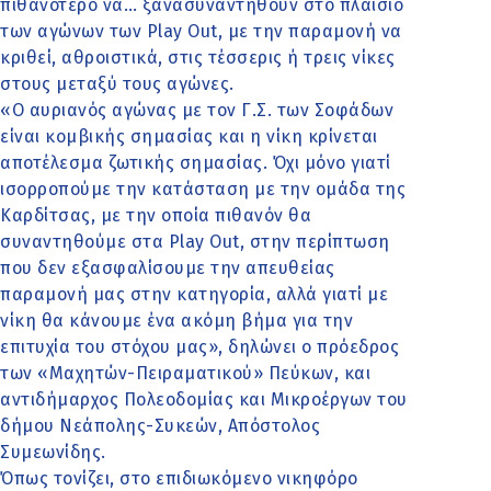
πιθανότερο να… ξανασυναντηθούν στο πλαίσιο
των αγώνων των Play Out, με την παραμονή να
κριθεί, αθροιστικά, στις τέσσερις ή τρεις νίκες
στους μεταξύ τους αγώνες.
«Ο αυριανός αγώνας με τον Γ.Σ. των Σοφάδων
είναι κομβικής σημασίας και η νίκη κρίνεται
αποτέλεσμα ζωτικής σημασίας. Όχι μόνο γιατί
ισορροπούμε την κατάσταση με την ομάδα της
Καρδίτσας, με την οποία πιθανόν θα
συναντηθούμε στα Play Out, στην περίπτωση
που δεν εξασφαλίσουμε την απευθείας
παραμονή μας στην κατηγορία, αλλά γιατί με
νίκη θα κάνουμε ένα ακόμη βήμα για την
επιτυχία του στόχου μας», δηλώνει ο πρόεδρος
των «Μαχητών-Πειραματικού» Πεύκων, και
αντιδήμαρχος Πολεοδομίας και Μικροέργων του
δήμου Νεάπολης-Συκεών, Απόστολος
Συμεωνίδης.
Όπως τονίζει, στο επιδιωκόμενο νικηφόρο