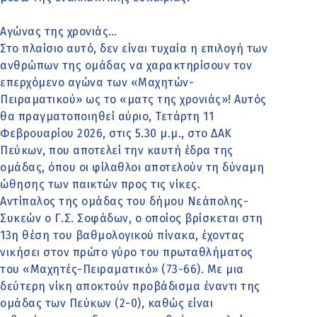
Αγώνας της χρονιάς…
Στο πλαίσιο αυτό, δεν είναι τυχαία η επιλογή των
ανθρώπων της ομάδας να χαρακτηρίσουν τον
επερχόμενο αγώνα των «Μαχητών-
Πειραματικού» ως το «ματς της χρονιάς»! Αυτός
θα πραγματοποιηθεί αύριο, Τετάρτη 11
Φεβρουαρίου 2026, στις 5.30 μ.μ., στο ΔΑΚ
Πεύκων, που αποτελεί την καυτή έδρα της
ομάδας, όπου οι φίλαθλοι αποτελούν τη δύναμη
ώθησης των παικτών προς τις νίκες.
Αντίπαλος της ομάδας του δήμου Νεάπολης-
Συκεών ο Γ.Σ. Σοφάδων, ο οποίος βρίσκεται στη
13η θέση του βαθμολογικού πίνακα, έχοντας
νικήσει στον πρώτο γύρο του πρωταθλήματος
του «Μαχητές-Πειραματικό» (73-66). Με μια
δεύτερη νίκη αποκτούν προβάδισμα έναντι της
ομάδας των Πεύκων (2-0), καθώς είναι