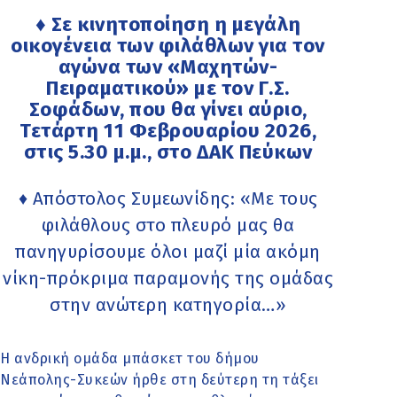
♦ Σε κινητοποίηση η μεγάλη
οικογένεια των φιλάθλων για τον
αγώνα των «Μαχητών-
Πειραματικού» με τον Γ.Σ.
Σοφάδων, που θα γίνει αύριο,
Τετάρτη 11 Φεβρουαρίου 2026,
στις 5.30 μ.μ., στο ΔΑΚ Πεύκων
♦ Απόστολος Συμεωνίδης: «Με τους
φιλάθλους στο πλευρό μας θα
πανηγυρίσουμε όλοι μαζί μία ακόμη
νίκη-πρόκριμα παραμονής της ομάδας
στην ανώτερη κατηγορία…»
Η ανδρική ομάδα μπάσκετ του δήμου
Νεάπολης-Συκεών ήρθε στη δεύτερη τη τάξει