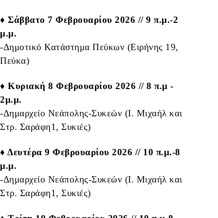
♦ Σάββατο 7 Φεβρουαρίου 2026 // 9 π.μ.-2
μ.μ.
-Δημοτικό Κατάστημα Πεύκων (Ειρήνης 19,
Πεύκα)
♦ Κυριακή 8 Φεβρουαρίου 2026 // 8 π.μ -
2μ.μ.
-Δημαρχείο Νεάπολης-Συκεών (Ι. Μιχαήλ και
Στρ. Σαράφη1, Συκιές)
♦ Δευτέρα 9 Φεβρουαρίου 2026 // 10 π.μ.-8
μ.μ.
-Δημαρχείο Νεάπολης-Συκεών (Ι. Μιχαήλ και
Στρ. Σαράφη1, Συκιές)