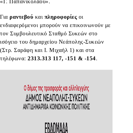
«Γ. Παπανικολάου».
Για
ραντεβού
και
πληροφορίες
οι
ενδιαφερόμενοι μπορούν να επικοινωνούν με
τον Συμβουλευτικό Σταθμό Συκεών στο
ισόγειο του δημαρχείου Νεάπολης-Συκεών
(Στρ. Σαράφη και Ι. Μιχαήλ 1) και στα
τηλέφωνα:
2313.313 117, -151 & -154
.