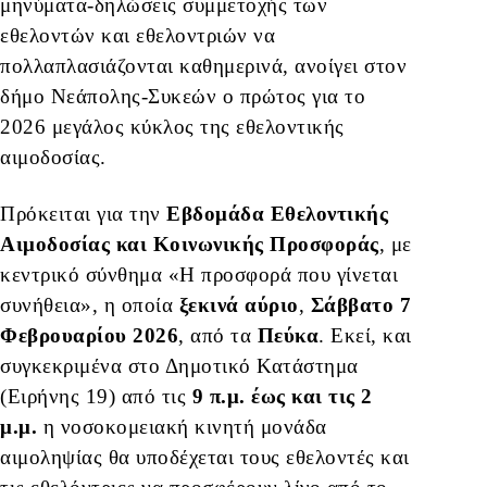
μηνύματα-δηλώσεις συμμετοχής των
εθελοντών και εθελοντριών να
πολλαπλασιάζονται καθημερινά, ανοίγει στον
δήμο Νεάπολης-Συκεών ο πρώτος για το
2026 μεγάλος κύκλος της εθελοντικής
αιμοδοσίας.
Πρόκειται για την
Εβδομάδα
Εθελοντικής
Αιμοδοσίας και Κοινωνικής Προσφοράς
, με
κεντρικό σύνθημα «Η προσφορά που γίνεται
συνήθεια», η οποία
ξεκινά αύριο
,
Σάββατο 7
Φεβρουαρίου 2026
, από τα
Πεύκα
. Εκεί, και
συγκεκριμένα στο Δημοτικό Κατάστημα
(Ειρήνης 19) από τις
9 π.μ. έως και τις 2
μ.μ.
η νοσοκομειακή κινητή μονάδα
αιμοληψίας θα υποδέχεται τους εθελοντές και