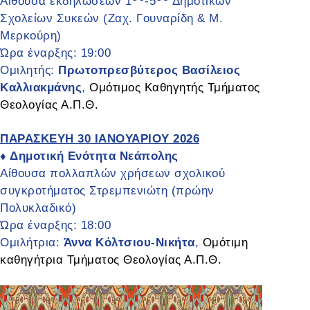
Αίθουσα εκδηλώσεων 1
-5
Δημοτικών
Σχολείων Συκεών (Ζαχ. Γουναρίδη & Μ.
Μερκούρη)
Ώρα έναρξης: 19:00
Ομιλητής:
Πρωτοπρεσβύτερος Βασίλειος
Καλλιακμάνης
,
Ομότιμος Καθηγητής Τμήματος
Θεολογίας Α.Π.Θ.
ΠΑΡΑΣΚΕΥΗ 30 ΙΑΝΟΥΑΡΙΟΥ 2026
Δημοτική Ενότητα Νεάπολης
♦
Αίθουσα πολλαπλών χρήσεων σχολικού
συγκροτήματος Στρεμπενιώτη (πρώην
Πολυκλαδικό)
Ώρα έναρξης: 18:00
Ομιλήτρια:
Άννα Κόλτσιου-Νικήτα
,
Ομότιμη
καθηγήτρια Τμήματος Θεολογίας Α.Π.Θ.