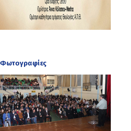
Φωτογραφίες