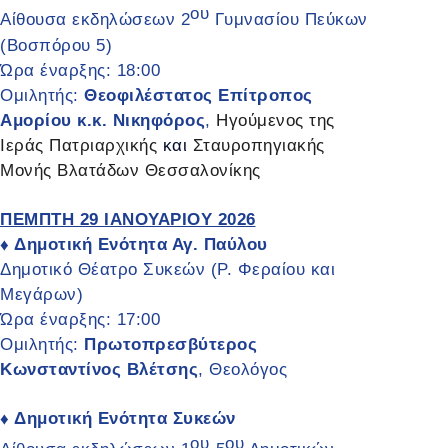
ου
Αίθουσα εκδηλώσεων 2
Γυμνασίου Πεύκων
(Βοσπόρου 5)
Ώρα έναρξης: 18:00
Ομιλητής:
Θεοφιλέστατος Επίτροπος
Αμορίου κ.κ. Νικηφόρος
,
Ηγούμενος της
Ιεράς Πατριαρχικής
και
Σταυροπηγιακής
Μονής Βλατάδων Θεσσαλονίκης
ΠΕΜΠΤΗ 29 ΙΑΝΟΥΑΡΙΟΥ 2026
Δημοτική Ενότητα Αγ. Παύλου
♦
Δημοτικό Θέατρο Συκεών (Ρ. Φεραίου και
Μεγάρων)
Ώρα έναρξης: 17:00
Ομιλητής:
Πρωτοπρεσβύτερος
Κωνσταντίνος Βλέτσης
, Θεολόγος
Δημοτική Ενότητα Συκεών
♦
ου
ου