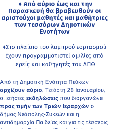
♦ Aπό αύριο έως και την
Παρασκευή θα βραβευθούν οι
αριστούχοι μαθητές και μαθήτριες
των τεσσάρων Δημοτικών
Ενοτήτων
♦Στο πλαίσιο του λαμπρού εορτασμού
έχουν προγραμματιστεί ομιλίες από
ιερείς και καθηγητές του ΑΠΘ
Από τη Δημοτική Ενότητα Πεύκων
αρχίζουν αύριο
, Τετάρτη 28 Ιανουαρίου,
οι ετήσιες
εκδηλώσεις
που διοργανώνει
προς τιμήν των Τριών Ιεραρχών
ο
δήμος Νεάπολης-Συκεών και η
αντιδημαρχία Παιδείας και για τις τέσσερις