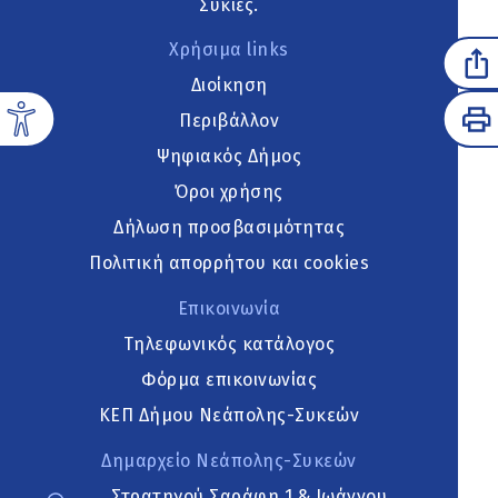
Συκιές.
Χρήσιμα links
Διοίκηση
Περιβάλλον
Ψηφιακός Δήμος
Όροι χρήσης
Δήλωση προσβασιμότητας
Πολιτική απορρήτου και cookies
Επικοινωνία
Τηλεφωνικός κατάλογος
Φόρμα επικοινωνίας
ΚΕΠ Δήμου Νεάπολης-Συκεών
Δημαρχείο Νεάπολης-Συκεών
Στρατηγού Σαράφη 1 & Ιωάννου