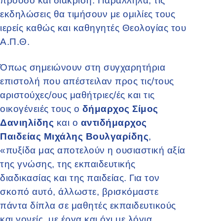
πρόοδο και διάκριση. Παράλληλα, τις
εκδηλώσεις θα τιμήσουν με ομιλίες τους
ιερείς καθώς και καθηγητές Θεολογίας του
Α.Π.Θ.
Όπως σημειώνουν στη συγχαρητήρια
επιστολή που απέστειλαν προς τις/τους
αριστούχες/ους μαθήτριες/ές και τις
οικογένειές τους ο
δήμαρχος Σίμος
Δανιηλίδης
και ο
αντιδήμαρχος
Παιδείας Μιχάλης Βουλγαρίδης
,
«πυξίδα μας αποτελούν η ουσιαστική αξία
της γνώσης, της εκπαιδευτικής
διαδικασίας και της παιδείας. Για τον
σκοπό αυτό, άλλωστε, βρισκόμαστε
πάντα δίπλα σε μαθητές εκπαιδευτικούς
και γονείς, με έργα και όχι με λόγια,