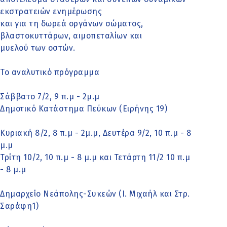
εκστρατειών ενημέρωσης
και για τη δωρεά οργάνων σώματος,
βλαστοκυττάρων, αιμοπεταλίων και
μυελού των οστών.
Το αναλυτικό πρόγραμμα
Σάββατο 7/2, 9 π.μ - 2μ.μ
Δημοτικό Κατάστημα Πεύκων (Ειρήνης 19)
Κυριακή 8/2, 8 π.μ - 2μ.μ, Δευτέρα 9/2, 10 π.μ - 8
μ.μ
Τρίτη 10/2, 10 π.μ - 8 μ.μ και Τετάρτη 11/2 10 π.μ
- 8 μ.μ
Δημαρχείο Νεάπολης-Συκεών (Ι. Μιχαήλ και Στρ.
Σαράφη1)