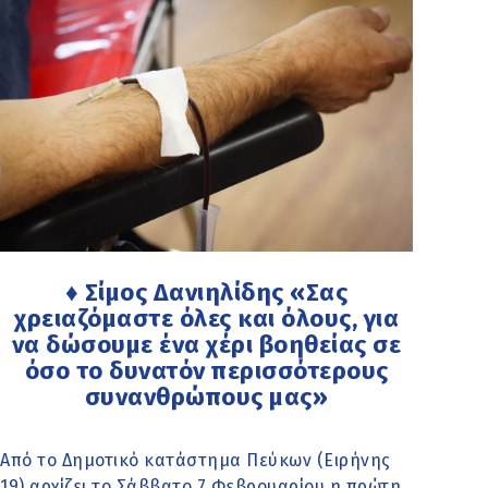
♦ Σίμος Δανιηλίδης «Σας
χρειαζόμαστε όλες και όλους, για
να δώσουμε ένα χέρι βοηθείας σε
όσο το δυνατόν περισσότερους
συνανθρώπους μας»
Από το Δημοτικό κατάστημα Πεύκων (Ειρήνης
19) αρχίζει το Σάββατο 7 Φεβρουαρίου η πρώτη