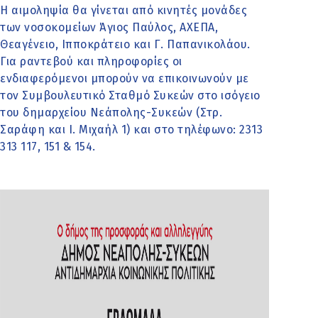
Η αιμοληψία θα γίνεται από κινητές μονάδες
των νοσοκομείων Άγιος Παύλος, ΑΧΕΠΑ,
Θεαγένειο, Ιπποκράτειο και Γ. Παπανικολάου.
Για ραντεβού και πληροφορίες οι
ενδιαφερόμενοι μπορούν να επικοινωνούν με
τον Συμβουλευτικό Σταθμό Συκεών στο ισόγειο
του δημαρχείου Νεάπολης-Συκεών (Στρ.
Σαράφη και Ι. Μιχαήλ 1) και στο τηλέφωνο: 2313
313 117, 151 & 154.