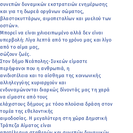
συνεπών δυναμικών εκστρατειών ενημέρωσης
και για τη δωρεά οργάνων σώματος,
βλαστοκυττάρων, αιμοπεταλίων και μυελού των
οστών».
Μπορεί να είναι χιλιοειπωμένο αλλά δεν είναι
υπερβολή: Λίγα λεπτά από το χρόνο μας και λίγο
από το αίμα μας,
σώζουν ζωές.
Στον δήμο Νεάπολης-Συκεών είμαστε
περήφανοι που η ανθρωπιά, η
ανιδιοτέλεια και το αίσθημα της κοινωνικής
αλληλεγγύης κυριαρχούν και
ενδυναμώνονται διαρκώς δίνοντάς μας τη χαρά
να είμαστε από τους
ελάχιστους δήμους με τόσο πλούσια δράση στον
τομέα της εθελοντικής
αιμοδοσίας. Η μεγαλύτερη στη χώρα Δημοτική
Τράπεζα Αίματος είναι
αποτέλεσμα σταθερών και συνεπών δυναμικών