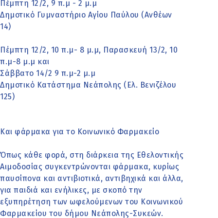
Πέμπτη 12/2, 9 π.μ - 2 μ.μ
Δημοτικό Γυμναστήριο Αγίου Παύλου (Ανθέων
14)
Πέμπτη 12/2, 10 π.μ- 8 μ.μ, Παρασκευή 13/2, 10
π.μ-8 μ.μ και
Σάββατο 14/2 9 π.μ-2 μ.μ
Δημοτικό Κατάστημα Νεάπολης (Ελ. Βενιζέλου
125)
Και φάρμακα για το Κοινωνικό Φαρμακείο
Όπως κάθε φορά, στη διάρκεια της Εθελοντικής
Αιμοδοσίας συγκεντρώνονται φάρμακα, κυρίως
παυσίπονα και αντιβιοτικά, αντιβηχικά και άλλα,
για παιδιά και ενήλικες, με σκοπό την
εξυπηρέτηση των ωφελούμενων του Κοινωνικού
Φαρμακείου του δήμου Νεάπολης-Συκεών.