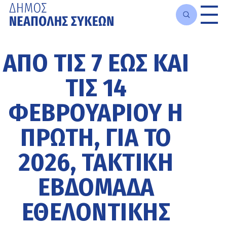
Μετάβαση
στο
ΑΠΌ ΤΙΣ 7 ΈΩΣ ΚΑΙ
κυρίως
περιεχόμενο
ΤΙΣ 14
ΦΕΒΡΟΥΑΡΊΟΥ Η
ΠΡΏΤΗ, ΓΙΑ ΤΟ
2026, ΤΑΚΤΙΚΉ
ΕΒΔΟΜΆΔΑ
ΕΘΕΛΟΝΤΙΚΉΣ