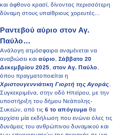
και άφθονο κρασί, δίνοντας περισσότερη
δύναμη στους υπαίθριους χορευτές…
Ραντεβού αύριο στον Αγ.
Παύλο…
Ανάλογη ατμόσφαιρα αναμένεται να
αναβιώσει και
αύριο
,
Σάββατο 20
Δεκεμβρίου 2025
,
στον Αγ. Παύλο
,
όπου πραγματοποιείται η
Χριστουγεννιάτικη Γιορτή της Αγοράς
.
Συγκεκριμένα, στην οδό Ηπείρου, με την
υποστήριξη του δήμου Νεάπολης-
Συκεών, από τις
6 το απόγευμα
θα
αρχίσει μία εκδήλωση που ενώνει όλες τις
δυνάμεις του ανθρώπινου δυναμικού και
των επιχειρηματιών της περιοχής σε μια