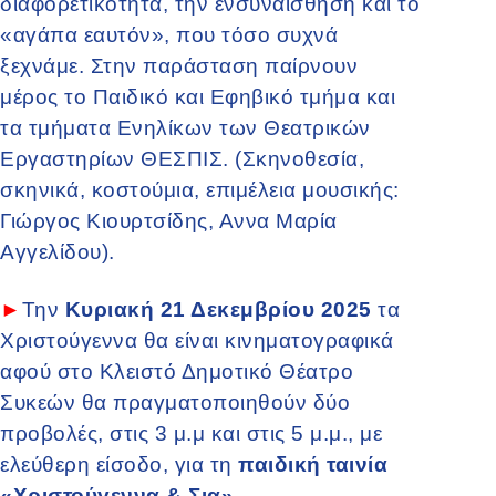
διαφορετικότητα, την ενσυναίσθηση και το
«αγάπα εαυτόν», που τόσο συχνά
ξεχνάμε. Στην παράσταση παίρνουν
μέρος το Παιδικό και Εφηβικό τμήμα και
τα τμήματα Ενηλίκων των Θεατρικών
Εργαστηρίων ΘΕΣΠΙΣ. (Σκηνοθεσία,
σκηνικά, κοστούμια, επιμέλεια μουσικής:
Γιώργος Κιουρτσίδης, Αννα Μαρία
Αγγελίδου).
►
Την
Κυριακή 21 Δεκεμβρίου 2025
τα
Χριστούγεννα θα είναι κινηματογραφικά
αφού στο Κλειστό Δημοτικό Θέατρο
Συκεών θα πραγματοποιηθούν δύο
προβολές, στις 3 μ.μ και στις 5 μ.μ., με
ελεύθερη είσοδο, για τη
παιδική ταινία
«Χριστούγεννα & Σια»