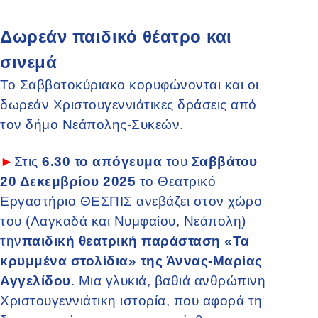
Δωρεάν παιδικό θέατρο και
σινεμά
Το Σαββατοκύριακο κορυφώνονται και οι
δωρεάν Χριστουγεννιάτικες δράσεις από
τον δήμο Νεάπολης-Συκεών.
►
Στις
6.30 το απόγευμα
του
Σαββάτου
20 Δεκεμβρίου 2025
το Θεατρικό
Εργαστήριο ΘΕΣΠΙΣ ανεβάζει στον χώρο
του (Λαγκαδά και Νυμφαίου, Νεάπολη)
την
παιδική θεατρική παράσταση «Τα
κρυμμένα στολίδια» της Άννας-Μαρίας
Αγγελίδου
. Μια γλυκιά, βαθιά ανθρώπινη
Χριστουγεννιάτικη ιστορία, που αφορά τη