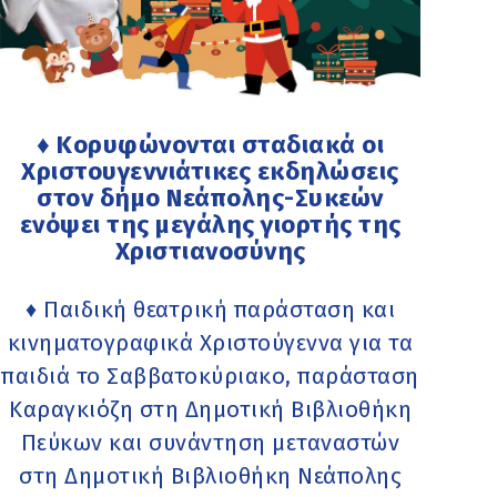
♦ Κορυφώνονται σταδιακά οι
Χριστουγεννιάτικες εκδηλώσεις
στον δήμο Νεάπολης-Συκεών
ενόψει της μεγάλης γιορτής της
Χριστιανοσύνης
♦ Παιδική θεατρική παράσταση και
κινηματογραφικά Χριστούγεννα για τα
παιδιά το Σαββατοκύριακο, παράσταση
Καραγκιόζη στη Δημοτική Βιβλιοθήκη
Πεύκων και συνάντηση μεταναστών
στη Δημοτική Βιβλιοθήκη Νεάπολης