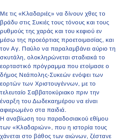
Με τις «Κλαδαριές» να δίνουν χθες το
βράδυ στις Συκιές τους τόνους και τους
ρυθμούς της χαράς και του κεφιού εν
μέσω της προεόρτιας προετοιμασίας, και
τον Αγ. Παύλο να παραλαμβάνει αύριο τη
σκυτάλη, ολοκληρώνεται σταδιακά το
εορταστικό πρόγραμμα που ετοίμασε ο
δήμος Νεάπολης-Συκεών ενόψει των
εορτών των Χριστουγέννων, με το
τελευταίο Σαββατοκύριακο πριν την
έναρξη του Δωδεκαημέρου να είναι
αφιερωμένο στα παιδιά.
Η αναβίωση του παραδοσιακού εθίμου
των «Κλαδαριών», που η ιστορία τους
χάνεται στο βάθος των αιώνων, ζέστανε