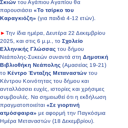
Σκιών
του Αγάπιου Αγαπίου θα
παρουσιάσει
«Το τσίρκο του
Καραγκιόζη»
(για παιδιά 4-12 ετών).
►
Την ίδια ημέρα, Δευτέρα 22 Δεκεμβρίου
2025, και στις 6 μ.μ., το
Σχολείο
Ελληνικής Γλώσσας
του δήμου
Νεάπολης-Συκεών συναντά στη
Δημοτική
Βιβλιοθήκη Νεάπολης
(Αμασείας 19-21)
το
Κέντρο Ένταξης Μεταναστών
του
Κέντρου Κοινότητας του δήμου και
ανταλλάσσει ευχές, ιστορίες και χρήσιμες
συμβουλές. Να σημειωθεί ότι η εκδήλωση
πραγματοποιείται
«Σε γιορτινή
ατμόσφαιρα»
με αφορμή την Παγκόσμια
Ημέρα Μεταναστών (18 Δεκεμβρίου).