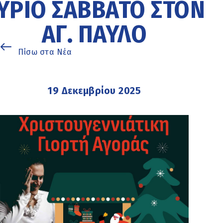
ΎΡΙΟ ΣΆΒΒΑΤΟ ΣΤΟΝ
ΑΓ. ΠΑΎΛΟ
Πίσω στα Νέα
19 Δεκεμβρίου 2025