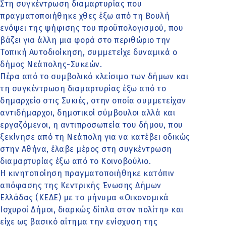
Στη συγκέντρωση διαμαρτυρίας που
πραγματοποιήθηκε χθες έξω από τη Βουλή
ενόψει της ψήφισης του προϋπολογισμού, που
βάζει για άλλη μια φορά στο περιθώριο την
Τοπική Αυτοδιοίκηση, συμμετείχε δυναμικά ο
δήμος Νεάπολης-Συκεών.
Πέρα από το συμβολικό κλείσιμο των δήμων και
τη συγκέντρωση διαμαρτυρίας έξω από το
δημαρχείο στις Συκιές, στην οποία συμμετείχαν
αντιδήμαρχοι, δημοτικοί σύμβουλοι αλλά και
εργαζόμενοι, η αντιπροσωπεία του δήμου, που
ξεκίνησε από τη Νεάπολη για να κατέβει οδικώς
στην Αθήνα, έλαβε μέρος στη συγκέντρωση
διαμαρτυρίας έξω από το Κοινοβούλιο.
Η κινητοποίηση πραγματοποιήθηκε κατόπιν
απόφασης της Κεντρικής Ένωσης Δήμων
Ελλάδας (ΚΕΔΕ) με το μήνυμα «Οικονομικά
Ισχυροί Δήμοι, διαρκώς δίπλα στον πολίτη» και
είχε ως βασικό αίτημα την ενίσχυση της