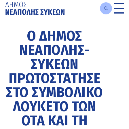
Μετάβαση
στο
Ο ΔΉΜΟΣ
κυρίως
περιεχόμενο
ΝΕΆΠΟΛΗΣ-
ΣΥΚΕΏΝ
ΠΡΩΤΟΣΤΆΤΗΣΕ
ΣΤΟ ΣΥΜΒΟΛΙΚΌ
ΛΟΥΚΈΤΟ ΤΩΝ
ΟΤΑ ΚΑΙ ΤΗ