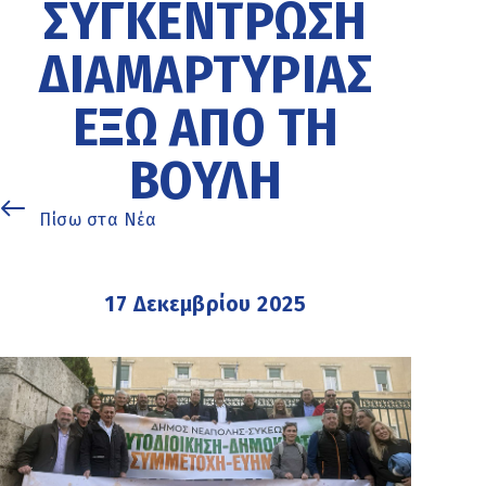
ΣΥΓΚΈΝΤΡΩΣΗ
ΔΙΑΜΑΡΤΥΡΊΑΣ
ΈΞΩ ΑΠΌ ΤΗ
ΒΟΥΛΉ
Πίσω στα Νέα
17 Δεκεμβρίου 2025