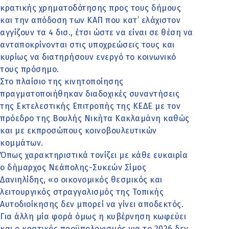
κρατικής χρηματοδότησης προς τους δήμους
και την απόδοση των ΚΑΠ που κατ’ ελάχιστον
αγγίζουν τα 4 δισ., έτσι ώστε να είναι σε θέση να
ανταποκρίνονται στις υποχρεώσεις τους και
κυρίως να διατηρήσουν ενεργό το κοινωνικό
τους πρόσημο.
Στο πλαίσιο της κινητοποίησης
πραγματοποιήθηκαν διαδοχικές συναντήσεις
της Εκτελεστικής Επιτροπής της ΚΕΔΕ με τον
πρόεδρο της Βουλής Νικήτα Κακλαμάνη καθώς
και με εκπροσώπους κοινοβουλευτικών
κομμάτων.
Όπως χαρακτηριστικά τονίζει με κάθε ευκαιρία
ο δήμαρχος Νεάπολης-Συκεών Σίμος
Δανιηλίδης, «ο οικονομικός θεσμικός και
λειτουργικός στραγγαλισμός της Τοπικής
Αυτοδιοίκησης δεν μπορεί να γίνει αποδεκτός.
Για άλλη μία φορά όμως η κυβέρνηση κωφεύει
και ο κρατικός προϋπολογισμός για το 2026 δεν