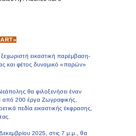
 ART»
 ξεχωριστή εικαστική παρέμβαση-
τας και φέτος δυναμικό «παρών»
Νεάπολης θα φιλοξενήσει έναν
α από 200 έργα Ζωγραφικής,
ετικά πεδία εικαστικής έκφρασης,
τας.
Δεκεμβρίου 2025, στις 7 μ.μ., θα