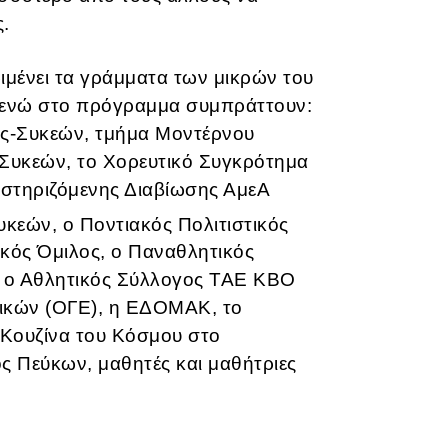
ς.
ιμένει τα γράμματα των μικρών του
ά, ενώ στο πρόγραμμα συμπράττουν:
ς-Συκεών, τμήμα Μοντέρνου
υκεών, το Χορευτικό Συγκρότημα
οστηριζόμενης Διαβίωσης ΑμεΑ
εών, o Ποντιακός Πολιτιστικός
ικός Όμιλος, ο Παναθλητικός
, ο Αθλητικός Σύλλογος ΤΑΕ ΚΒΟ
ικών (ΟΓΕ), η ΕΔΟΜΑΚ, το
«Κουζίνα του Κόσμου στο
ς Πεύκων, μαθητές και μαθήτριες