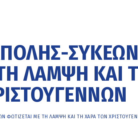
ΆΠΟΛΗΣ-ΣΥΚΕΏ
ΤΗ ΛΆΜΨΗ ΚΑΙ 
ΡΙΣΤΟΥΓΈΝΝΩΝ
Ν ΦΩΤΊΖΕΤΑΙ ΜΕ ΤΗ ΛΆΜΨΗ ΚΑΙ ΤΗ ΧΑΡΆ ΤΩΝ ΧΡΙΣΤΟΥΓΈ